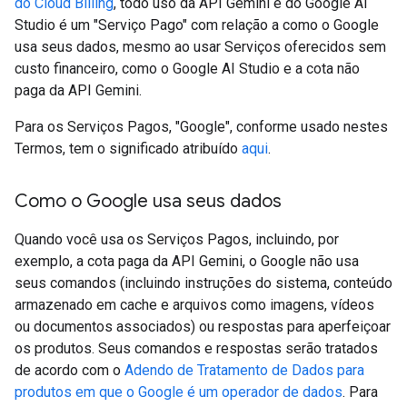
do Cloud Billing
, todo uso da API Gemini e do Google AI
Studio é um "Serviço Pago" com relação a como o Google
usa seus dados, mesmo ao usar Serviços oferecidos sem
custo financeiro, como o Google AI Studio e a cota não
paga da API Gemini.
Para os Serviços Pagos, "Google", conforme usado nestes
Termos, tem o significado atribuído
aqui
.
Como o Google usa seus dados
Quando você usa os Serviços Pagos, incluindo, por
exemplo, a cota paga da API Gemini, o Google não usa
seus comandos (incluindo instruções do sistema, conteúdo
armazenado em cache e arquivos como imagens, vídeos
ou documentos associados) ou respostas para aperfeiçoar
os produtos. Seus comandos e respostas serão tratados
de acordo com o
Adendo de Tratamento de Dados para
produtos em que o Google é um operador de dados
. Para