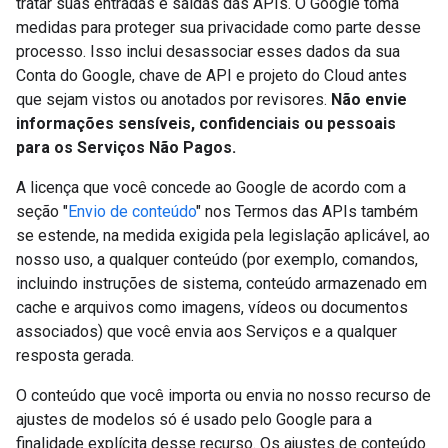
tratar suas entradas e saídas das APIs. O Google toma
medidas para proteger sua privacidade como parte desse
processo. Isso inclui desassociar esses dados da sua
Conta do Google, chave de API e projeto do Cloud antes
que sejam vistos ou anotados por revisores.
Não envie
informações sensíveis, confidenciais ou pessoais
para os Serviços Não Pagos.
A licença que você concede ao Google de acordo com a
seção "
Envio de conteúdo
" nos Termos das APIs também
se estende, na medida exigida pela legislação aplicável, ao
nosso uso, a qualquer conteúdo (por exemplo, comandos,
incluindo instruções de sistema, conteúdo armazenado em
cache e arquivos como imagens, vídeos ou documentos
associados) que você envia aos Serviços e a qualquer
resposta gerada.
O conteúdo que você importa ou envia no nosso recurso de
ajustes de modelos só é usado pelo Google para a
finalidade explícita desse recurso. Os ajustes de conteúdo