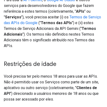
serviços para desenvolvedores do Google que fazem
referência a estes termos (coletivamente, "
APIs
" ou
"
Serviços
"), você precisa aceitar (i) os
Termos de Serviço
das APIs do Google
("
Termos das APIs
") e (ii) estes
Termos de Serviço Adicionais da API Gemini ("
Termos
Adicionais
"). Os termos não definidos nestes Termos
Adicionais têm o significado atribuído nos Termos das
APIs.
Restrições de idade
Você precisa ter pelo menos 18 anos para usar as APIs.
Não é permitido usar os Serviços como parte de um site,
aplicativo ou outro serviço (coletivamente, "
Clientes de
API
") direcionado a usuários menores de 18 anos ou que
possa ser acessado por eles.