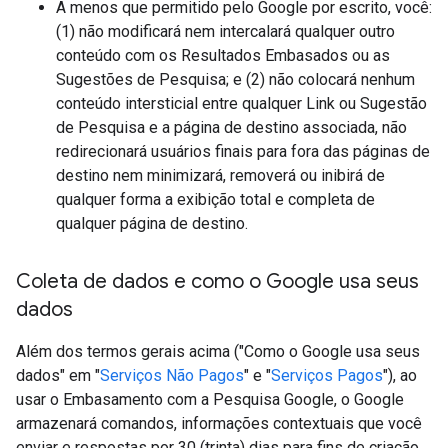
A menos que permitido pelo Google por escrito, você:
(1) não modificará nem intercalará qualquer outro
conteúdo com os Resultados Embasados ou as
Sugestões de Pesquisa; e (2) não colocará nenhum
conteúdo intersticial entre qualquer Link ou Sugestão
de Pesquisa e a página de destino associada, não
redirecionará usuários finais para fora das páginas de
destino nem minimizará, removerá ou inibirá de
qualquer forma a exibição total e completa de
qualquer página de destino.
Coleta de dados e como o Google usa seus
dados
Além dos termos gerais acima ("Como o Google usa seus
dados" em "
Serviços Não Pagos
" e "
Serviços Pagos
"), ao
usar o Embasamento com a Pesquisa Google, o Google
armazenará comandos, informações contextuais que você
enviar e respostas por 30 (trinta) dias para fins de criação