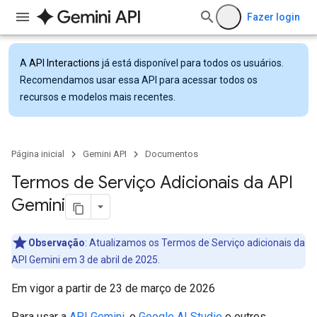
Fazer login
A
API Interactions
já está disponível para todos os usuários.
Recomendamos usar essa API para acessar todos os
recursos e modelos mais recentes.
Página inicial
Gemini API
Documentos
Termos de Serviço Adicionais da API
Gemini
Observação
: Atualizamos os Termos de Serviço adicionais da
API Gemini em 3 de abril de 2025.
Em vigor a partir de 23 de março de 2026
Para usar a
API Gemini
, o
Google AI Studio
e outros