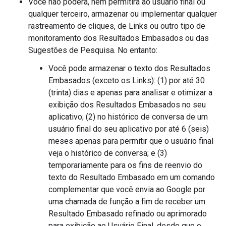
Você não poderá, nem permitirá ao usuário final ou
qualquer terceiro, armazenar ou implementar qualquer
rastreamento de cliques, de Links ou outro tipo de
monitoramento dos Resultados Embasados ou das
Sugestões de Pesquisa. No entanto:
Você pode armazenar o texto dos Resultados
Embasados (exceto os Links): (1) por até 30
(trinta) dias e apenas para analisar e otimizar a
exibição dos Resultados Embasados no seu
aplicativo; (2) no histórico de conversa de um
usuário final do seu aplicativo por até 6 (seis)
meses apenas para permitir que o usuário final
veja o histórico de conversa; e (3)
temporariamente para os fins de reenvio do
texto do Resultado Embasado em um comando
complementar que você envia ao Google por
uma chamada de função a fim de receber um
Resultado Embasado refinado ou aprimorado
para exibição ao Usuário Final, desde que o