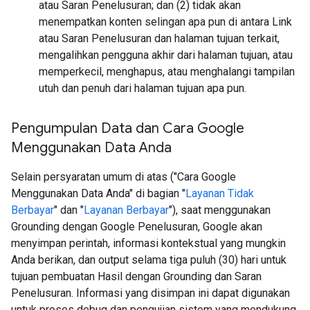
atau Saran Penelusuran; dan (2) tidak akan
menempatkan konten selingan apa pun di antara Link
atau Saran Penelusuran dan halaman tujuan terkait,
mengalihkan pengguna akhir dari halaman tujuan, atau
memperkecil, menghapus, atau menghalangi tampilan
utuh dan penuh dari halaman tujuan apa pun.
Pengumpulan Data dan Cara Google
Menggunakan Data Anda
Selain persyaratan umum di atas ("Cara Google
Menggunakan Data Anda" di bagian "
Layanan Tidak
Berbayar
" dan "
Layanan Berbayar
"), saat menggunakan
Grounding dengan Google Penelusuran, Google akan
menyimpan perintah, informasi kontekstual yang mungkin
Anda berikan, dan output selama tiga puluh (30) hari untuk
tujuan pembuatan Hasil dengan Grounding dan Saran
Penelusuran. Informasi yang disimpan ini dapat digunakan
untuk proses debug dan pengujian sistem yang mendukung