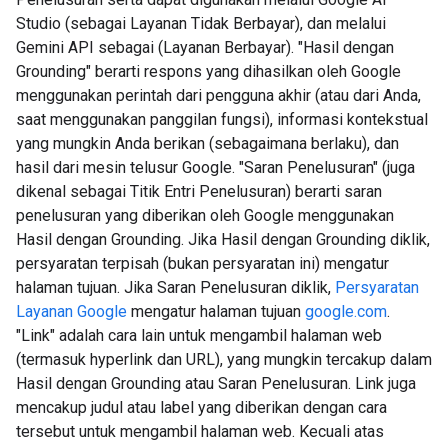
Studio (sebagai Layanan Tidak Berbayar), dan melalui
Gemini API sebagai (Layanan Berbayar). "Hasil dengan
Grounding" berarti respons yang dihasilkan oleh Google
menggunakan perintah dari pengguna akhir (atau dari Anda,
saat menggunakan panggilan fungsi), informasi kontekstual
yang mungkin Anda berikan (sebagaimana berlaku), dan
hasil dari mesin telusur Google. "Saran Penelusuran" (juga
dikenal sebagai Titik Entri Penelusuran) berarti saran
penelusuran yang diberikan oleh Google menggunakan
Hasil dengan Grounding. Jika Hasil dengan Grounding diklik,
persyaratan terpisah (bukan persyaratan ini) mengatur
halaman tujuan. Jika Saran Penelusuran diklik,
Persyaratan
Layanan Google
mengatur halaman tujuan
google.com
.
"Link" adalah cara lain untuk mengambil halaman web
(termasuk hyperlink dan URL), yang mungkin tercakup dalam
Hasil dengan Grounding atau Saran Penelusuran. Link juga
mencakup judul atau label yang diberikan dengan cara
tersebut untuk mengambil halaman web. Kecuali atas