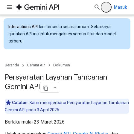
Masuk
Interactions API
kini tersedia secara umum. Sebaiknya
gunakan API ini untuk mengakses semua fitur dan model
terbaru.
Beranda
Gemini API
Dokumen
Persyaratan Layanan Tambahan
Gemini API
Catatan:
Kami memperbarui Persyaratan Layanan Tambahan
Gemini API pada 3 April 2025.
Berlaku mulai 23 Maret 2026
Untuk menggunakan
Gemini API
,
Google AI Studio
, dan