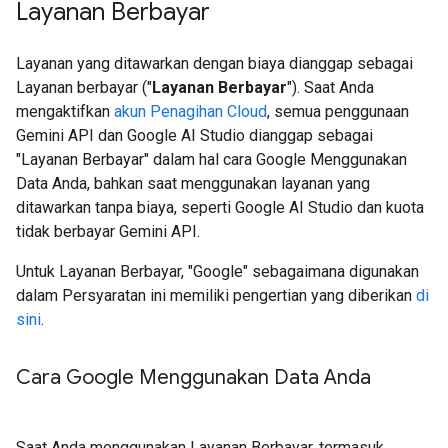
Layanan Berbayar
Layanan yang ditawarkan dengan biaya dianggap sebagai
Layanan berbayar ("
Layanan Berbayar
"). Saat Anda
mengaktifkan
akun Penagihan Cloud
, semua penggunaan
Gemini API dan Google AI Studio dianggap sebagai
"Layanan Berbayar" dalam hal cara Google Menggunakan
Data Anda, bahkan saat menggunakan layanan yang
ditawarkan tanpa biaya, seperti Google AI Studio dan kuota
tidak berbayar Gemini API.
Untuk Layanan Berbayar, "Google" sebagaimana digunakan
dalam Persyaratan ini memiliki pengertian yang diberikan
di
sini
.
Cara Google Menggunakan Data Anda
Saat Anda menggunakan Layanan Berbayar, termasuk,