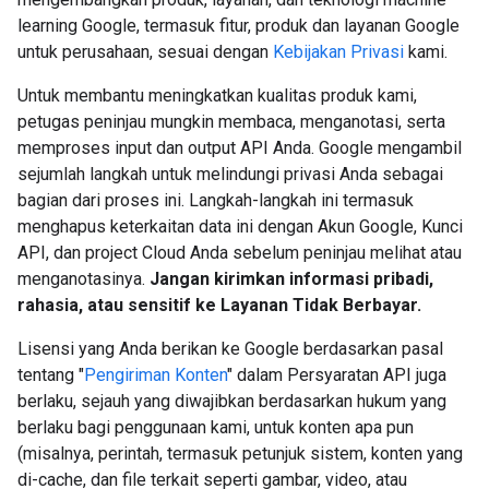
learning Google, termasuk fitur, produk dan layanan Google
untuk perusahaan, sesuai dengan
Kebijakan Privasi
kami.
Untuk membantu meningkatkan kualitas produk kami,
petugas peninjau mungkin membaca, menganotasi, serta
memproses input dan output API Anda. Google mengambil
sejumlah langkah untuk melindungi privasi Anda sebagai
bagian dari proses ini. Langkah-langkah ini termasuk
menghapus keterkaitan data ini dengan Akun Google, Kunci
API, dan project Cloud Anda sebelum peninjau melihat atau
menganotasinya.
Jangan kirimkan informasi pribadi,
rahasia, atau sensitif ke Layanan Tidak Berbayar.
Lisensi yang Anda berikan ke Google berdasarkan pasal
tentang "
Pengiriman Konten
" dalam Persyaratan API juga
berlaku, sejauh yang diwajibkan berdasarkan hukum yang
berlaku bagi penggunaan kami, untuk konten apa pun
(misalnya, perintah, termasuk petunjuk sistem, konten yang
di-cache, dan file terkait seperti gambar, video, atau