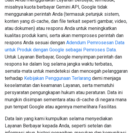
misalnya kuota berbayar Gemini API, Google tidak
menggunakan perintah Anda (termasuk petunjuk sistem,
konten yang di-cache, dan file terkait seperti gambar, video,
atau dokumen) atau respons Anda untuk meningkatkan
kualitas produk kami, serta akan memproses perintah dan
respons Anda sesuai dengan
Adendum Pemrosesan Data
untuk Produk dengan Google sebagai Pemroses Data
.
Untuk Layanan Berbayar, Google menyimpan perintah dan
respons ke dalam log selama jangka waktu terbatas,
semata-mata untuk mendeteksi dan mencegah pelanggaran
terhadap
Kebijakan Penggunaan Terlarang
demi menjaga
keselamatan dan keamanan Layanan, serta mematuhi
persyaratan pengungkapan hukum atau peraturan. Data ini
mungkin disimpan sementara atau di-cache di negara mana
pun tempat Google atau agennya memelihara Fasilitas.
Data lain yang kami kumpulkan selama menyediakan
Layanan Berbayar kepada Anda, seperti setelan dan
informasi akun, histori penagihan, masukan dan komunikasi