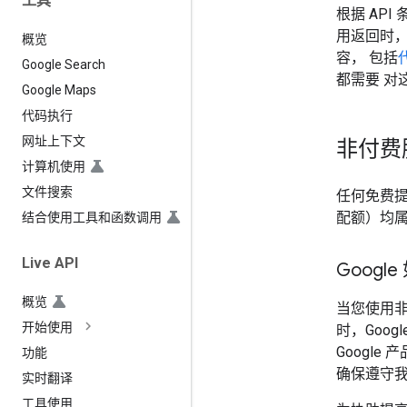
工具
根据 AP
用返回时
概览
容， 包括
Google Search
都需要 对
Google Maps
代码执行
网址上下文
非付费
计算机使用
文件搜索
任何免费提供的
配额）均属
结合使用工具和函数调用
Live API
Googl
概览
当您使用非付费
开始使用
时，Goo
Google
功能
确保遵守
实时翻译
工具使用