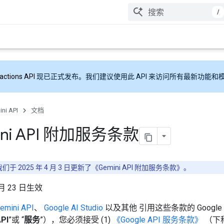
/
ractions API
现已正式发布。我们建议使用此 API 来访问所有最新功能和
ni API
文档
ini API 附加服务条款
们于 2025 年 4 月 3 日更新了《Gemini API 附加服务条款》。
 月 23 日生效
emini API
、
Google AI Studio
以及其他 引用这些条款的 Googl
PI
”或 “
服务
”），您必须接受 (1)
《Google API 服务条款》
（下称