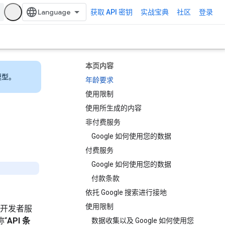
获取 API 密钥
实战宝典
社区
登录
本页内容
模型。
年龄要求
使用限制
使用所生成的内容
非付费服务
Google 如何使用您的数据
付费服务
Google 如何使用您的数据
付款条款
依托 Google 搜索进行接地
使用限制
e 开发者服
“
API 条
数据收集以及 Google 如何使用您