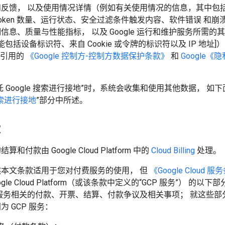
反馈， 以及使用情况详情（例如有关使用情况的信息，其中包括
token 数量、运行状态、安全过滤条件触发内容、软件错误 和崩
信息、质量与性能指标， 以及 Google 运行和维护服务所需的
能包括设备标识符、来自 Cookie 或令牌的标识符以及 IP 地址]
中引用的
《Google 控制方-控制方数据保护条款》
和
Google《
托 Google 搜索进行接地”时，系统会收集和使用其他数据， 如下面
 搜索进行接地
”部分中所述。
款
和付款由 Google Cloud Platform 中的
Cloud Billing
处理。
然本文条款适用于您对付费服务的使用， 但
《Google Cloud 
ogle Cloud Platform（或该条款中定义的“GCP 服务”） 的以
服务相关的付款、开票、结算、付款争议及相关事项； 就这些部
为 GCP 服务：