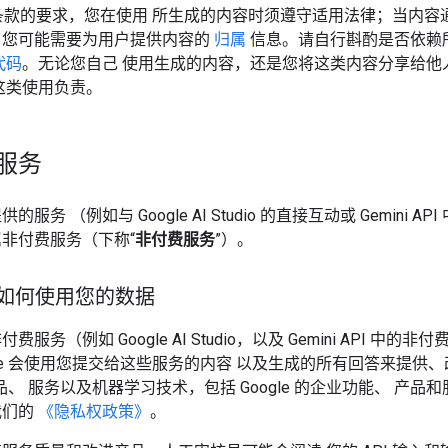
I 条款的要求，您在使用 所生成的内容时须遵守适用法律；当内容通过
，您可能需要为用户提供内容的
归属
信息。请自行斟酌是否依赖
代码
。无论您自己 使用生成的内容，还是您将这类内容分享给他
这类使用负责。
服务
服务 （例如与 Google AI Studio 的直接互动或 Gemini AP
非付费服务（下称“
非付费服务
”）。
e 如何使用您的数据
服务（例如 Google AI Studio，以及 Gemini API 中的非
gle 会使用您提交给这些服务的内容 以及生成的所有回答来提供
 产品、 服务以及机器学习技术，包括 Google 的企业功能、 产品
我们的
《隐私权政策》
。