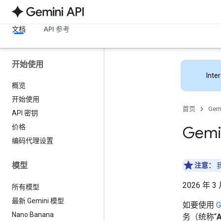
文档
API 参考
开始使用
Inte
概览
开始使用
首页
Gemi
API 密钥
Gem
价格
编码代理设置
模型
注意：
我
2026 年 3
所有模型
最新 Gemini 模型
如要使用
G
Nano Banana
务（统称“
A