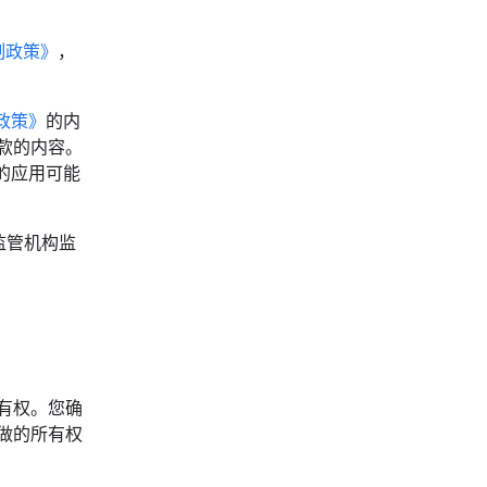
制政策》
，
政策》
的内
条款的内容。
的应用可能
监管机构监
所有权。您确
样做的所有权