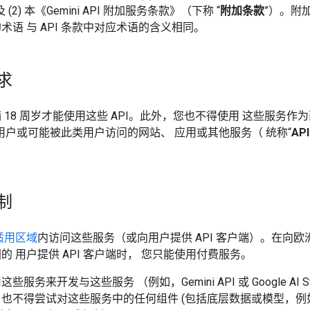
 (2) 本《Gemini API 附加服务条款》（下称 “
附加条款
”）。附
术语 与 API 条款中对应术语的含义相同。
求
 18 周岁才能使用这些 API。此外，您也不得使用 这些服务作
的用户或可能被此类用户访问的网站、 应用或其他服务（ 统称“
AP
。
制
适用区域
内访问这些服务（或向用户提供 API 客户端）。在向欧
的 用户提供 API 客户端时， 您只能使用付费服务。
些服务来开发与这些服务 （例如，Gemini API 或 Google AI St
也不得尝试对这些服务中的任何组件 (包括底层数据或模型，例