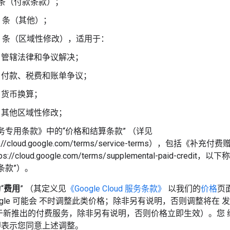
2 条（付款条款）；
4 条（其他）；
15 条（区域性修改），适用于：
管辖法律和争议解决；
付款、税费和账单争议；
货币换算；
其他区域性修改；
务专用条款》中的“价格和结算条款” （详见
ps://cloud.google.com/terms/service-terms），包括《补充
ps://cloud.google.com/terms/supplemental-paid-credit，
条款”）。
“
费用
” （其定义见
《Google Cloud 服务条款》
以我们的
价格
页
ogle 可能会 不时调整此类价格；除非另有说明，否则调整将在 发布
于新推出的付费服务，除非另有说明，否则价格立即生效）。您 
即表示您同意上述调整。