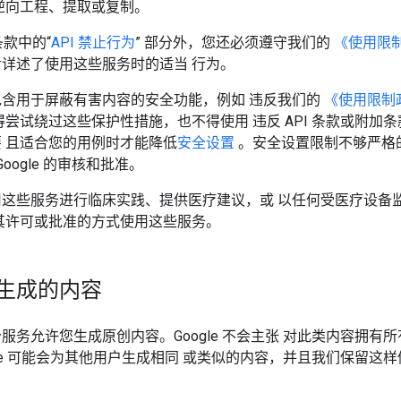
逆向工程、提取或复制。
 条款中的“
API 禁止行为
” 部分外，您还必须遵守我们的
《使用限
详述了使用这些服务时的适当 行为。
包含用于屏蔽有害内容的安全功能，例如 违反我们的
《使用限制
得尝试绕过这些保护性措施，也不得使用 违反 API 条款或附加
 且适合您的用例时才能降低
安全设置
。安全设置限制不够严格
Google 的审核和批准。
用这些服务进行临床实践、提供医疗建议，或 以任何受医疗设备
其许可或批准的方式使用这些服务。
生成的内容
服务允许您生成原创内容。Google 不会主张 对此类内容拥有
gle 可能会为其他用户生成相同 或类似的内容，并且我们保留这