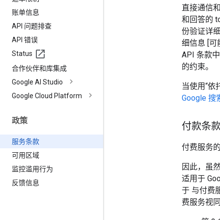
直接通信和
账单信息
和回答的 
API 问题排查
份验证详细
API 错误
细信息 [可
Status
API 条款
的约束。
合作伙伴和库集成
Google AI Studio
当使用“依
Google Cloud Platform
Google
政策
付款条
服务条款
付费服务的结算
可用区域
因此，虽
监控滥用行为
适用于 Go
反馈信息
于 与付费
费服务视同