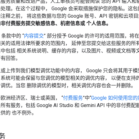
服务质量和改进产品，人工审核员可能会阅读 您的 API 输入和
处理。在这个过程中， Google 会采取措施保护您的隐私。这
注释之前， 将这些数据与您的 Google 账号、API 密钥和云项目
向非付费服务提交敏感信息、机密信息或 个人信息。
 条款中的 “
内容提交
” 部分授予 Google 的许可的适用范围，
相关的适用法律所要求的范围内， 延伸至您提交给这些服务的所
中包括 相关系统说明、缓存的内容，以及图片、视频或文档等文
所有回答。
或上传到我们模型调优功能中的内容， Google 只会将其用于
。系统可能会保留与您调优的模型相关的调优内容， 以便在支持
新调优。当您 删除调优的模型时，相关调优内容也会一并删除。
欧洲经济区、瑞士或英国， “
付费服务
”中“
Google 如何使用您
服务，包括 Google AI Studio 和 Gemini API 中的非付
供的 也不例外。
务