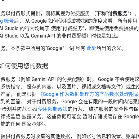
务以付费形式提供，则将其视为付费服务 （下称“
付费服务
”）
ing 账号
后， 从 Google 如何使用您的数据的角度来看，所有使用 Gem
le AI Studio 的行为均属于 使用“付费服务”，即使是使用免费提供
e AI Studio 以及 Gemini API 的非付费配额）时也是如此。
务，本条款中所用的“Google”一词 具有
此处
给出的含义。
e 如何使用您的数据
服务（例如 Gemini API 的付费配额）时， Google 不会使
系统指令、 缓存的内容，以及图片、视频或文档等文件）或生成
产品， 而是根据
《Google 作为数据处理方的产品数据处理附
到的回答。 对于付费服务，Google 会在有限的一段时间内记
于检测并防范 违反
使用限制政策
的行为、 维护服务的安全性与
律或监管 披露义务。这些数据可能会 暂时存储或缓存在 Google
施的任何 国家/地区。
您提供付费服务时收集的其他数据， 例如账号信息和设置、账单