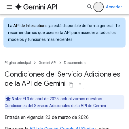
Acceder
La
API de Interactions
ya está disponible de forma general. Te
recomendamos que uses esta API para acceder a todos los
modelos y funciones más recientes.
Página principal
Gemini API
Documentos
Condiciones del Servicio Adicionales
de la API de Gemini
Nota:
El 3 de abril de 2025, actualizamos nuestras
Condiciones del Servicio Adicionales de la API de Gemini.
Entrada en vigencia: 23 de marzo de 2026
Para usar la
API de Gemini
,
Google AI Studio
y otros