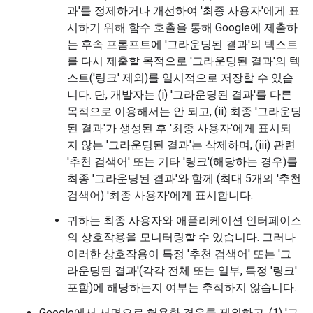
과'를 정제하거나 개선하여 '최종 사용자'에게 표
시하기 위해 함수 호출을 통해 Google에 제출하
는 후속 프롬프트에 '그라운딩된 결과'의 텍스트
를 다시 제출할 목적으로 '그라운딩된 결과'의 텍
스트('링크' 제외)를 일시적으로 저장할 수 있습
니다. 단, 개발자는 (i) '그라운딩된 결과'를 다른
목적으로 이용해서는 안 되고, (ii) 최종 '그라운딩
된 결과'가 생성된 후 '최종 사용자'에게 표시되
지 않는 '그라운딩된 결과'는 삭제하며, (iii) 관련
'추천 검색어' 또는 기타 '링크'(해당하는 경우)를
최종 '그라운딩된 결과'와 함께 (최대 5개의 '추천
검색어) '최종 사용자'에게 표시합니다.
귀하는 최종 사용자와 애플리케이션 인터페이스
의 상호작용을 모니터링할 수 있습니다. 그러나
이러한 상호작용이 특정 '추천 검색어' 또는 '그
라운딩된 결과'(각각 전체 또는 일부, 특정 '링크'
포함)에 해당하는지 여부는 추적하지 않습니다.
Google에서 서면으로 허용한 경우를 제외하고, (1) '그