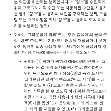
본 약관을 위반하는 행위입니다(예: '링크'를 수집하기
위해 프로그래매틱 수단 또는 자동화된 수단을 사용하
는 행위, '링크'를 사용하여 색인을 구축하는 행위, 크롤
링 또는 스크래핑을 위해 '링크'를 사용하여 도착 페이
지를 식별하는 행위)
귀하는 '그라운딩된 결과' 또는 '추천 검색어'의 클릭 추
적, '링크' 추적 또는 기타 모니터링을 저장하거나 구현
하지 않으며 최종 사용자 또는 제3자에게 허용하지 않
습니다. 단, 다음에 해당하는 경우는 제외됩니다.
귀하는 (1) 귀하가 귀하의 애플리케이션에서 '그
라운딩된 결과'의 표시를 평가하고 최적화하기
위한 목적으로만 최대 삼십(30)일 동안 표시한
'그라운딩된 결과'의 텍스트('링크' 제외)를 저장
할 수 있으며, (2) 오로지 최종 사용자가 자신의
채팅 기록을 볼 수 있도록 하기 위한 목적으로만
애플리케이션 최종 사용자의 채팅 기록에 최대
육(6)개월 동안 '그라운딩된 결과'의 텍스트('링
크' 제외)를 저장할 수 있고, (3) '그라운딩된 결