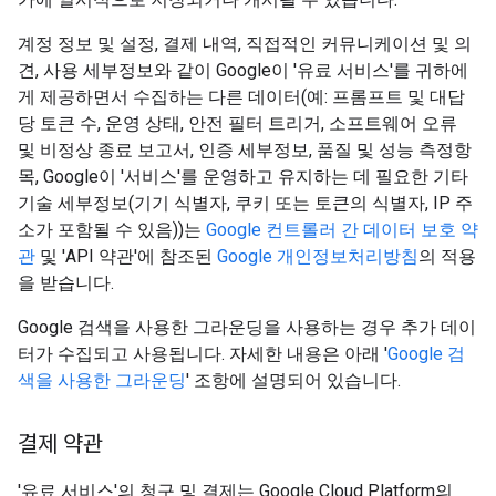
계정 정보 및 설정, 결제 내역, 직접적인 커뮤니케이션 및 의
견, 사용 세부정보와 같이 Google이 '유료 서비스'를 귀하에
게 제공하면서 수집하는 다른 데이터(예: 프롬프트 및 대답
당 토큰 수, 운영 상태, 안전 필터 트리거, 소프트웨어 오류
및 비정상 종료 보고서, 인증 세부정보, 품질 및 성능 측정항
목, Google이 '서비스'를 운영하고 유지하는 데 필요한 기타
기술 세부정보(기기 식별자, 쿠키 또는 토큰의 식별자, IP 주
소가 포함될 수 있음))는
Google 컨트롤러 간 데이터 보호 약
관
및 'API 약관'에 참조된
Google 개인정보처리방침
의 적용
을 받습니다.
Google 검색을 사용한 그라운딩을 사용하는 경우 추가 데이
터가 수집되고 사용됩니다. 자세한 내용은 아래 '
Google 검
색을 사용한 그라운딩
' 조항에 설명되어 있습니다.
결제 약관
'유료 서비스'의 청구 및 결제는 Google Cloud Platform의