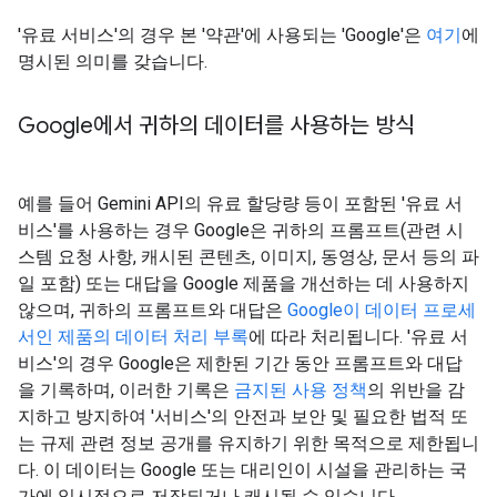
'유료 서비스'의 경우 본 '약관'에 사용되는 'Google'은
여기
에
명시된 의미를 갖습니다.
Google에서 귀하의 데이터를 사용하는 방식
예를 들어 Gemini API의 유료 할당량 등이 포함된 '유료 서
비스'를 사용하는 경우 Google은 귀하의 프롬프트(관련 시
스템 요청 사항, 캐시된 콘텐츠, 이미지, 동영상, 문서 등의 파
일 포함) 또는 대답을 Google 제품을 개선하는 데 사용하지
않으며, 귀하의 프롬프트와 대답은
Google이 데이터 프로세
서인 제품의 데이터 처리 부록
에 따라 처리됩니다. '유료 서
비스'의 경우 Google은 제한된 기간 동안 프롬프트와 대답
을 기록하며, 이러한 기록은
금지된 사용 정책
의 위반을 감
지하고 방지하여 '서비스'의 안전과 보안 및 필요한 법적 또
는 규제 관련 정보 공개를 유지하기 위한 목적으로 제한됩니
다. 이 데이터는 Google 또는 대리인이 시설을 관리하는 국
가에 일시적으로 저장되거나 캐시될 수 있습니다.