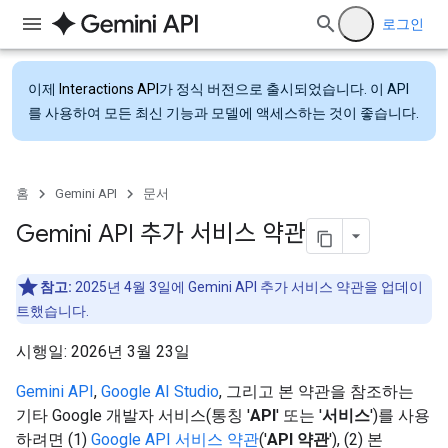
로그인
이제
Interactions API
가 정식 버전으로 출시되었습니다. 이 API
를 사용하여 모든 최신 기능과 모델에 액세스하는 것이 좋습니다.
홈
Gemini API
문서
Gemini API 추가 서비스 약관
참고:
2025년 4월 3일에 Gemini API 추가 서비스 약관을 업데이
트했습니다.
시행일: 2026년 3월 23일
Gemini API
,
Google AI Studio
, 그리고 본 약관을 참조하는
기타 Google 개발자 서비스(통칭 '
API
' 또는 '
서비스
')를 사용
하려면 (1)
Google API 서비스 약관
('
API 약관
'), (2) 본