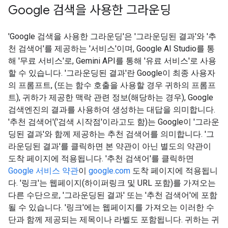
Google 검색을 사용한 그라운딩​​
'Google 검색을 사용한 그라운딩'은 '그라운딩된 결과'와 '추
천 검색어'를 제공하는 '서비스'이며, Google AI Studio를 통
해 '무료 서비스'로, Gemini API를 통해 '유료 서비스'로 사용
할 수 있습니다. '그라운딩된 결과'란 Google이 최종 사용자
의 프롬프트, (또는 함수 호출을 사용할 경우 귀하의 프롬프
트), 귀하가 제공한 맥락 관련 정보(해당하는 경우), Google
검색엔진의 결과를 사용하여 생성하는 대답을 의미합니다.
'추천 검색어'('검색 시작점'이라고도 함)는 Google이 '그라운
딩된 결과'와 함께 제공하는 추천 검색어를 의미합니다. '그
라운딩된 결과'를 클릭하면 본 약관이 아닌 별도의 약관이
도착 페이지에 적용됩니다. '추천 검색어'를 클릭하면
Google 서비스 약관
이
google.com
도착 페이지에 적용됩니
다. '링크'는 웹페이지(하이퍼링크 및 URL 포함)를 가져오는
다른 수단으로, '그라운딩된 결과' 또는 '추천 검색어'에 포함
될 수 있습니다. '링크'에는 웹페이지를 가져오는 이러한 수
단과 함께 제공되는 제목이나 라벨도 포함됩니다. 귀하는 귀