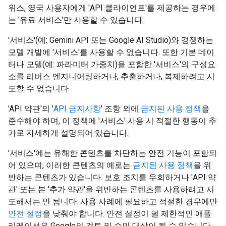
위스, 영국 사용자에게 'API 클라이언트'를 제공하는 경우에
는 '유료 서비스'만 사용할 수 있습니다.
'서비스'(예: Gemini API 또는 Google AI Studio)와 경쟁하는
모델 개발에 '서비스'를 사용할 수 없습니다. 또한 기본 데이
터나 모델(예: 파라미터 가중치)을 포함한 '서비스'의 구성요
소를 리버스 엔지니어링하거나, 추출하거나, 복제하려고 시
도할 수 없습니다.
'API 약관'의 '
API 금지사항
' 조항 외에
금지된 사용 정책
을
준수해야 하며, 이 정책에 '서비스' 사용 시 적절한 행동이 추
가로 자세하게 설명되어 있습니다.
'서비스'에는 유해한 콘텐츠를 차단하는 안전 기능이 포함되
어 있으며, 이러한 콘텐츠의 예로는
금지된 사용 정책
을 위
반하는 콘텐츠가 있습니다. 보호 조치를 우회하거나 'API 약
관' 또는 본 '추가 약관'을 위반하는 콘텐츠를 사용하려고 시
도해서는 안 됩니다. 사용 사례에 필요하고 적절한 경우에만
안전 설정
을 낮춰야 합니다. 안전 설정이 덜 제한적인 애플
리케이션은 Google의 검토 및 승인 대상이 될 수 있습니다.