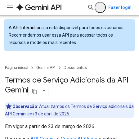
Fazer login
A
API Interactions
já está disponível para todos os usuários.
Recomendamos usar essa API para acessar todos os
recursos e modelos mais recentes.
Página inicial
Gemini API
Documentos
Termos de Serviço Adicionais da API
Gemini
Observação
: Atualizamos os Termos de Serviço adicionais da
API Gemini em 3 de abril de 2025.
Em vigor a partir de 23 de março de 2026
Para usar a
API Gemini
, o
Google AI Studio
e outros