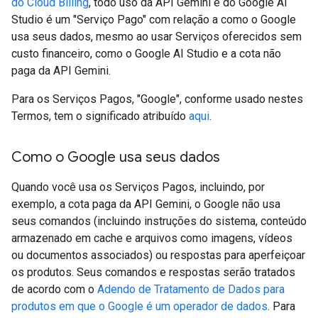
do Cloud Billing
, todo uso da API Gemini e do Google AI
Studio é um "Serviço Pago" com relação a como o Google
usa seus dados, mesmo ao usar Serviços oferecidos sem
custo financeiro, como o Google AI Studio e a cota não
paga da API Gemini.
Para os Serviços Pagos, "Google", conforme usado nestes
Termos, tem o significado atribuído
aqui
.
Como o Google usa seus dados
Quando você usa os Serviços Pagos, incluindo, por
exemplo, a cota paga da API Gemini, o Google não usa
seus comandos (incluindo instruções do sistema, conteúdo
armazenado em cache e arquivos como imagens, vídeos
ou documentos associados) ou respostas para aperfeiçoar
os produtos. Seus comandos e respostas serão tratados
de acordo com o
Adendo de Tratamento de Dados para
produtos em que o Google é um operador de dados
. Para