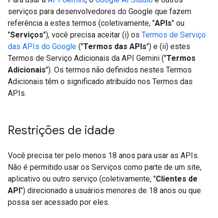
serviços para desenvolvedores do Google que fazem
referência a estes termos (coletivamente, "
APIs
" ou
"
Serviços
"), você precisa aceitar (i) os
Termos de Serviço
das APIs do Google
("
Termos das APIs
") e (ii) estes
Termos de Serviço Adicionais da API Gemini ("
Termos
Adicionais
"). Os termos não definidos nestes Termos
Adicionais têm o significado atribuído nos Termos das
APIs.
Restrições de idade
Você precisa ter pelo menos 18 anos para usar as APIs.
Não é permitido usar os Serviços como parte de um site,
aplicativo ou outro serviço (coletivamente, "
Clientes de
API
") direcionado a usuários menores de 18 anos ou que
possa ser acessado por eles.