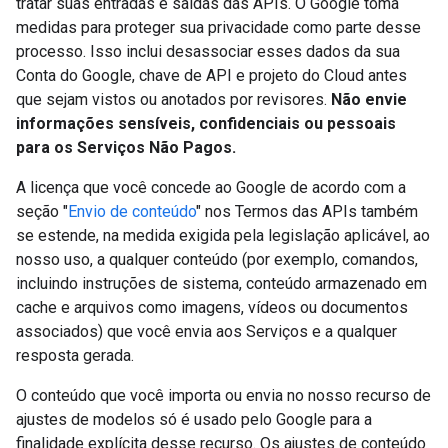
tratar suas entradas e saídas das APIs. O Google toma
medidas para proteger sua privacidade como parte desse
processo. Isso inclui desassociar esses dados da sua
Conta do Google, chave de API e projeto do Cloud antes
que sejam vistos ou anotados por revisores.
Não envie
informações sensíveis, confidenciais ou pessoais
para os Serviços Não Pagos.
A licença que você concede ao Google de acordo com a
seção "
Envio de conteúdo
" nos Termos das APIs também
se estende, na medida exigida pela legislação aplicável, ao
nosso uso, a qualquer conteúdo (por exemplo, comandos,
incluindo instruções de sistema, conteúdo armazenado em
cache e arquivos como imagens, vídeos ou documentos
associados) que você envia aos Serviços e a qualquer
resposta gerada.
O conteúdo que você importa ou envia no nosso recurso de
ajustes de modelos só é usado pelo Google para a
finalidade explícita desse recurso. Os ajustes de conteúdo