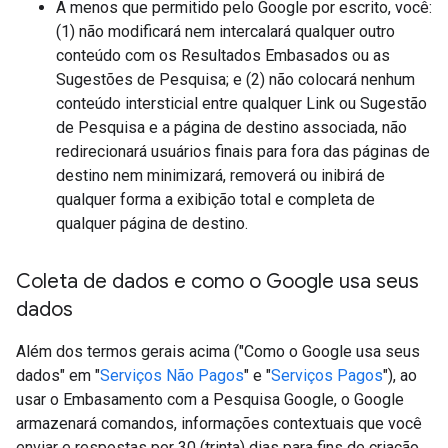
A menos que permitido pelo Google por escrito, você:
(1) não modificará nem intercalará qualquer outro
conteúdo com os Resultados Embasados ou as
Sugestões de Pesquisa; e (2) não colocará nenhum
conteúdo intersticial entre qualquer Link ou Sugestão
de Pesquisa e a página de destino associada, não
redirecionará usuários finais para fora das páginas de
destino nem minimizará, removerá ou inibirá de
qualquer forma a exibição total e completa de
qualquer página de destino.
Coleta de dados e como o Google usa seus
dados
Além dos termos gerais acima ("Como o Google usa seus
dados" em "
Serviços Não Pagos
" e "
Serviços Pagos
"), ao
usar o Embasamento com a Pesquisa Google, o Google
armazenará comandos, informações contextuais que você
enviar e respostas por 30 (trinta) dias para fins de criação