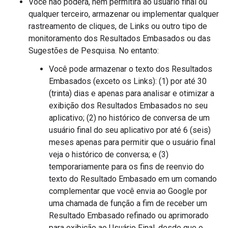
Você não poderá, nem permitirá ao usuário final ou
qualquer terceiro, armazenar ou implementar qualquer
rastreamento de cliques, de Links ou outro tipo de
monitoramento dos Resultados Embasados ou das
Sugestões de Pesquisa. No entanto:
Você pode armazenar o texto dos Resultados
Embasados (exceto os Links): (1) por até 30
(trinta) dias e apenas para analisar e otimizar a
exibição dos Resultados Embasados no seu
aplicativo; (2) no histórico de conversa de um
usuário final do seu aplicativo por até 6 (seis)
meses apenas para permitir que o usuário final
veja o histórico de conversa; e (3)
temporariamente para os fins de reenvio do
texto do Resultado Embasado em um comando
complementar que você envia ao Google por
uma chamada de função a fim de receber um
Resultado Embasado refinado ou aprimorado
para exibição ao Usuário Final, desde que o