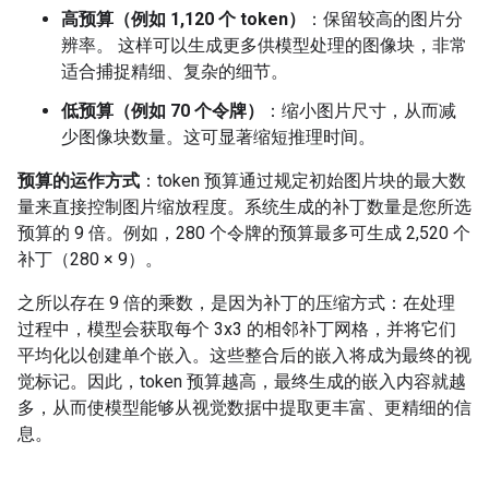
高预算（例如 1,120 个 token）
：保留较高的图片分
辨率。 这样可以生成更多供模型处理的图像块，非常
适合捕捉精细、复杂的细节。
低预算（例如 70 个令牌）
：缩小图片尺寸，从而减
少图像块数量。这可显著缩短推理时间。
预算的运作方式
：token 预算通过规定初始图片块的最大数
量来直接控制图片缩放程度。系统生成的补丁数量是您所选
预算的 9 倍。例如，280 个令牌的预算最多可生成 2,520 个
补丁（280 × 9）。
之所以存在 9 倍的乘数，是因为补丁的压缩方式：在处理
过程中，模型会获取每个 3x3 的相邻补丁网格，并将它们
平均化以创建单个嵌入。这些整合后的嵌入将成为最终的视
觉标记。因此，token 预算越高，最终生成的嵌入内容就越
多，从而使模型能够从视觉数据中提取更丰富、更精细的信
息。