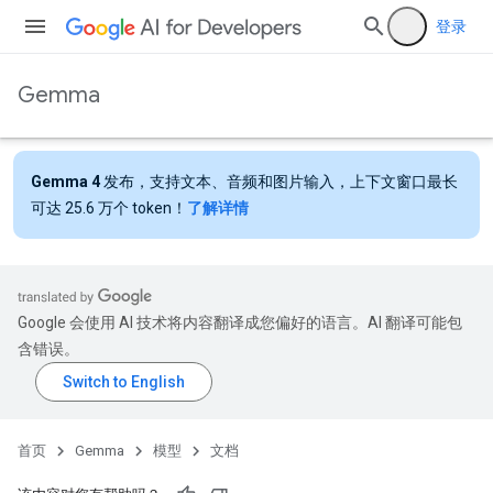
登录
Gemma
Gemma 4
发布，支持文本、音频和图片输入，上下文窗口最长
可达 25.6 万个 token！
了解详情
Google 会使用 AI 技术将内容翻译成您偏好的语言。AI 翻译可能包
含错误。
首页
Gemma
模型
文档