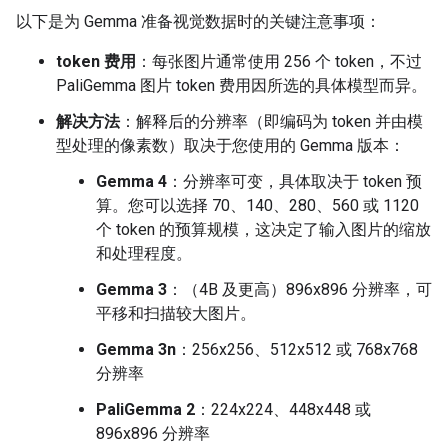
以下是为 Gemma 准备视觉数据时的关键注意事项：
token 费用
：每张图片通常使用 256 个 token，不过
PaliGemma 图片 token 费用因所选的具体模型而异。
解决方法
：解释后的分辨率（即编码为 token 并由模
型处理的像素数）取决于您使用的 Gemma 版本：
Gemma 4
：分辨率可变，具体取决于 token 预
算。您可以选择 70、140、280、560 或 1120
个 token 的预算规模，这决定了输入图片的缩放
和处理程度。
Gemma 3
：（4B 及更高）896x896 分辨率，可
平移和扫描较大图片。
Gemma 3n
：256x256、512x512 或 768x768
分辨率
PaliGemma 2
：224x224、448x448 或
896x896 分辨率