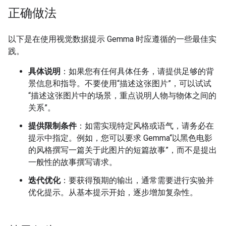
正确做法
以下是在使用视觉数据提示 Gemma 时应遵循的一些最佳实
践。
具体说明
：如果您有任何具体任务，请提供足够的背
景信息和指导。不要使用“描述这张图片”，可以试试
“描述这张图片中的场景，重点说明人物与物体之间的
关系”。
提供限制条件
：如需实现特定风格或语气，请务必在
提示中指定。例如，您可以要求 Gemma“以黑色电影
的风格撰写一篇关于此图片的短篇故事”，而不是提出
一般性的故事撰写请求。
迭代优化
：要获得预期的输出，通常需要进行实验并
优化提示。从基本提示开始，逐步增加复杂性。