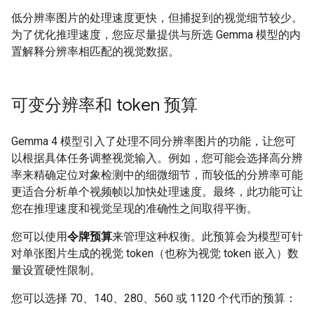
低分辨率图片的处理速度更快，但捕捉到的视觉细节较少。
为了优化推理速度，您应尽量提供与所选 Gemma 模型的内
置解释分辨率相匹配的视觉数据。
可变分辨率和 token 预算
Gemma 4 模型引入了处理不同分辨率图片的功能，让您可
以根据具体任务调整视觉输入。例如，您可能会选择高分辨
率来精确定位对象检测中的细微细节，而较低的分辨率可能
更适合分析单个视频帧以加快处理速度。最终，此功能可让
您在推理速度和视觉呈现的准确性之间取得平衡。
您可以使用
令牌预算
来管理这种权衡。此预算会为模型可针
对单张图片生成的视觉 token（也称为视觉 token 嵌入）数
量设置硬性限制。
您可以选择 70、140、280、560 或 1120 个代币的预算：