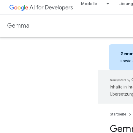
Modelle
Lösun
Gemma
Gemm
sowie 
Inhalte in I
Übersetzung
Startseite
Gemm