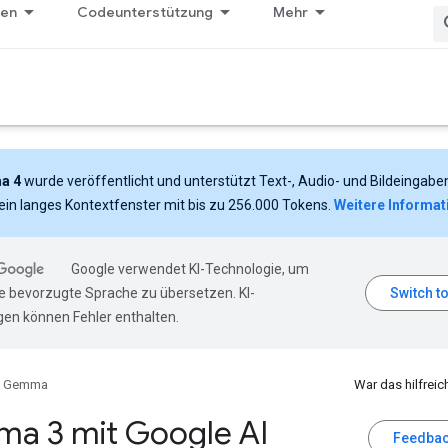
gen
Codeunterstützung
Mehr
a 4
wurde veröffentlicht und unterstützt Text-, Audio- und Bildeingabe
ein langes Kontextfenster mit bis zu 256.000 Tokens.
Weitere Informat
Google verwendet KI-Technologie, um
hre bevorzugte Sprache zu übersetzen. KI-
en können Fehler enthalten.
Gemma
War das hilfreic
a 3 mit Google AI
Feedbac