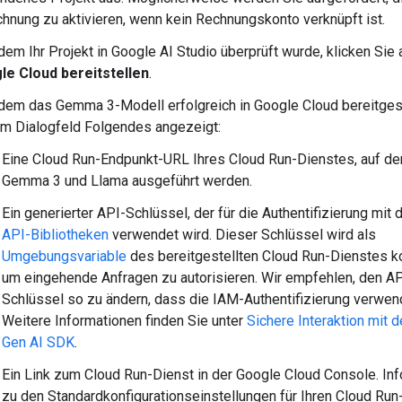
hnung zu aktivieren, wenn kein Rechnungskonto verknüpft ist.
em Ihr Projekt in Google AI Studio überprüft wurde, klicken Sie
le Cloud bereitstellen
.
em das Gemma 3-Modell erfolgreich in Google Cloud bereitgest
im Dialogfeld Folgendes angezeigt:
Eine Cloud Run-Endpunkt-URL Ihres Cloud Run-Dienstes, auf d
Gemma 3 und Llama ausgeführt werden.
Ein generierter API-Schlüssel, der für die Authentifizierung mit
API-Bibliotheken
verwendet wird. Dieser Schlüssel wird als
Umgebungsvariable
des bereitgestellten Cloud Run-Dienstes kon
um eingehende Anfragen zu autorisieren. Wir empfehlen, den AP
Schlüssel so zu ändern, dass die IAM-Authentifizierung verwend
Weitere Informationen finden Sie unter
Sichere Interaktion mit
Gen AI SDK
.
Ein Link zum Cloud Run-Dienst in der Google Cloud Console. In
zu den Standardkonfigurationseinstellungen für Ihren Cloud Run