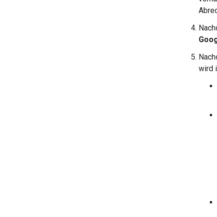
Abrec
Nachd
Goog
Nachd
wird 