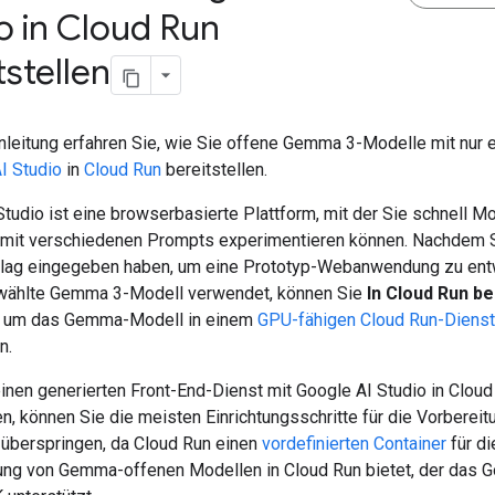
o in Cloud Run
tstellen
Anleitung erfahren Sie, wie Sie offene Gemma 3-Modelle mit nur 
I Studio
in
Cloud Run
bereitstellen.
tudio ist eine browserbasierte Plattform, mit der Sie schnell M
 mit verschiedenen Prompts experimentieren können. Nachdem S
lag eingegeben haben, um eine Prototyp-Webanwendung zu entw
wählte Gemma 3-Modell verwendet, können Sie
In Cloud Run be
, um das Gemma-Modell in einem
GPU-fähigen Cloud Run-Dienst
n.
inen generierten Front-End-Dienst mit Google AI Studio in Cloud
en, können Sie die meisten Einrichtungsschritte für die Vorbereit
 überspringen, da Cloud Run einen
vordefinierten Container
für di
lung von Gemma-offenen Modellen in Cloud Run bietet, der das 