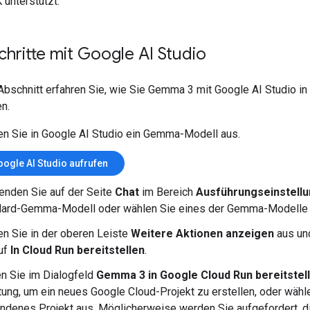
 unterstützt.
chritte mit Google AI Studio
Abschnitt erfahren Sie, wie Sie Gemma 3 mit Google AI Studio in
en.
n Sie in Google AI Studio ein Gemma-Modell aus.
ogle AI Studio aufrufen
nden Sie auf der Seite
Chat
im Bereich
Ausführungseinstell
dard-Gemma-Modell oder wählen Sie eines der Gemma-Modelle 
n Sie in der oberen Leiste
Weitere Aktionen anzeigen
aus und
uf
In Cloud Run bereitstellen
.
n Sie im Dialogfeld
Gemma 3 in Google Cloud Run bereitstel
tung, um ein neues Google Cloud-Projekt zu erstellen, oder wähl
ndenes Projekt aus. Möglicherweise werden Sie aufgefordert, d