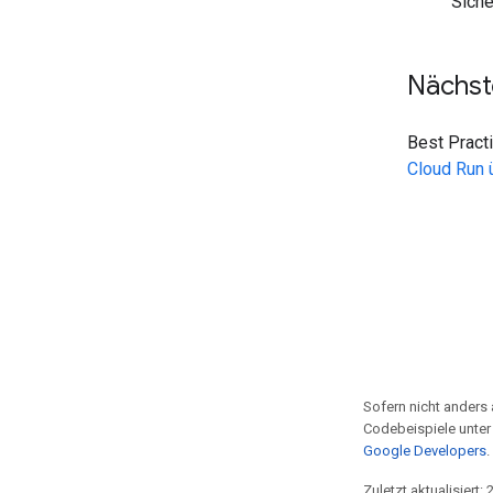
Sich
Nächste
Best Pract
Cloud Run 
Sofern nicht anders 
Codebeispiele unter
Google Developers
.
Zuletzt aktualisiert: