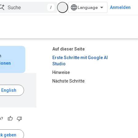
/
Anmelden
Auf dieser Seite
n
Erste Schritte mit Google AI
ionen
Studio
Hinweise
Nächste Schritte
h?
k geben