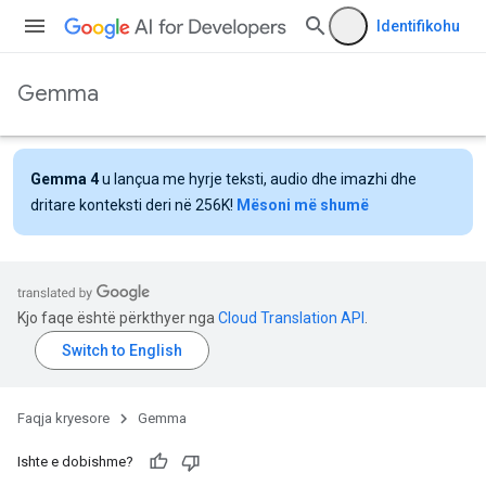
Identifikohu
Gemma
Gemma 4
u lançua me hyrje teksti, audio dhe imazhi dhe
dritare konteksti deri në 256K!
Mësoni më shumë
Kjo faqe është përkthyer nga
Cloud Translation API
.
Faqja kryesore
Gemma
Ishte e dobishme?