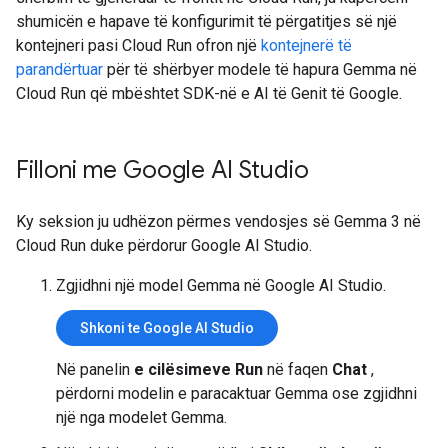
shumicën e hapave të konfigurimit të përgatitjes së një
kontejneri pasi Cloud Run ofron një
kontejnerë të
parandërtuar
për të shërbyer modele të hapura Gemma në
Cloud Run që mbështet SDK-në e AI të Genit të Google.
Filloni me Google AI Studio
Ky seksion ju udhëzon përmes vendosjes së Gemma 3 në
Cloud Run duke përdorur Google AI Studio.
Zgjidhni një model Gemma në Google AI Studio.
Shkoni te Google AI Studio
Në panelin
e cilësimeve Run
në faqen
Chat
,
përdorni modelin e paracaktuar Gemma ose zgjidhni
një nga modelet Gemma.