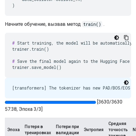
)
Начните обучение, вызвав метод
train()
.
#
 Start training, the model will be automatically s
trainer.train()

#
 Save the final model again to the Hugging Face Hu