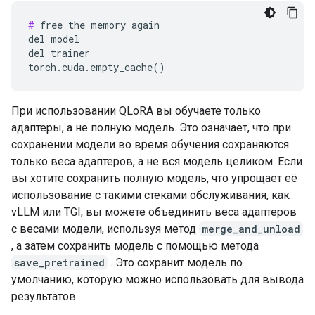
#
 free the memory again

del model

del trainer

При использовании QLoRA вы обучаете только
адаптеры, а не полную модель. Это означает, что при
сохранении модели во время обучения сохраняются
только веса адаптеров, а не вся модель целиком. Если
вы хотите сохранить полную модель, что упрощает её
использование с такими стеками обслуживания, как
vLLM или TGI, вы можете объединить веса адаптеров
с весами модели, используя метод
merge_and_unload
, а затем сохранить модель с помощью метода
save_pretrained
. Это сохранит модель по
умолчанию, которую можно использовать для вывода
результатов.