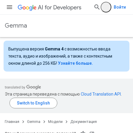
Войти
Gemma
Выпущена версия
Gemma 4
с возможностью ввода
текста, аудио и изображений, а также с контекстным
окном длиной до 256 КБ!
Узнайте больше.
Эта страница переведена с помощью
Cloud Translation API
.
Главная
Gemma
Модели
Документация