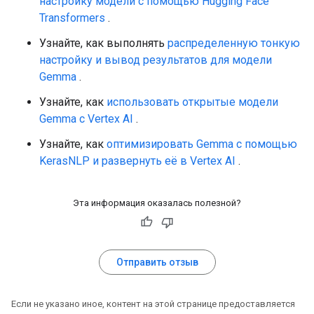
настройку модели с помощью Hugging Face
Transformers
.
Узнайте, как выполнять
распределенную тонкую
настройку и вывод результатов для модели
Gemma
.
Узнайте, как
использовать открытые модели
Gemma с Vertex AI
.
Узнайте, как
оптимизировать Gemma с помощью
KerasNLP и развернуть её в Vertex AI
.
Эта информация оказалась полезной?
Отправить отзыв
Если не указано иное, контент на этой странице предоставляется