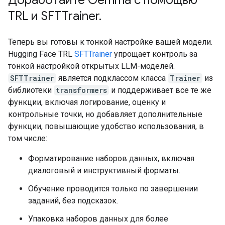
Доработайте Gemma с помощью
TRL и SFTTrainer
.
Теперь вы готовы к тонкой настройке вашей модели.
Hugging Face TRL
SFTTrainer
упрощает контроль за
тонкой настройкой открытых LLM-моделей.
SFTTrainer
является подклассом класса
Trainer
из
библиотеки
transformers
и поддерживает все те же
функции, включая логирование, оценку и
контрольные точки, но добавляет дополнительные
функции, повышающие удобство использования, в
том числе:
Форматирование наборов данных, включая
диалоговый и инструктивный форматы.
Обучение проводится только по завершении
заданий, без подсказок.
Упаковка наборов данных для более