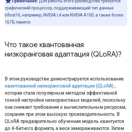
Примечание:
Для работы этого руководства требуется
графический процессор, поддерживающий тип данных
bfloat16, например, NVIDIA L4 или NVIDIA A100, а также более
16 ГБ памяти.
Что такое квантованная
низкоранговая адаптация (QLo
RA)?
В этом руководстве демонстрируется использование
квантованной низкоранговой адаптации (QLoRA)
,
которая стала популярным методом эффективной
тонкой настройки низкоранговых моделей, поскольку
она снижает требования к вычислительным ресурсам,
сохраняя при этом высокую производительность. В
QLoRA предварительно обученная модель квантуется
до 4-битного формата, а веса замораживаются. Затем