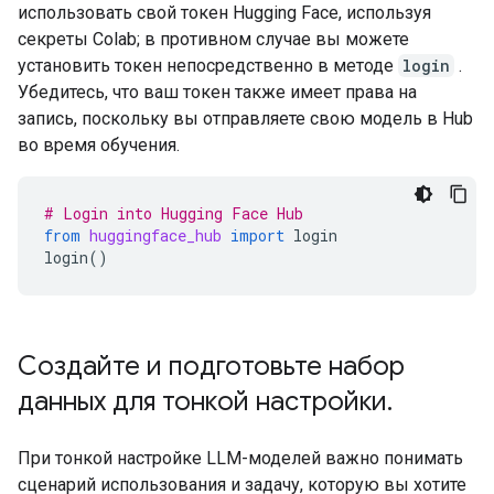
использовать свой токен Hugging Face, используя
секреты Colab; в противном случае вы можете
установить токен непосредственно в методе
login
.
Убедитесь, что ваш токен также имеет права на
запись, поскольку вы отправляете свою модель в Hub
во время обучения.
# Login into Hugging Face Hub
from
huggingface_hub
import
login
login
()
Создайте и подготовьте набор
данных для тонкой настройки
.
При тонкой настройке LLM-моделей важно понимать
сценарий использования и задачу, которую вы хотите