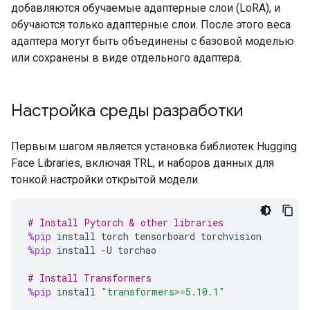
добавляются обучаемые адаптерные слои (LoRA), и
обучаются только адаптерные слои. После этого веса
адаптера могут быть объединены с базовой моделью
или сохранены в виде отдельного адаптера.
Настройка среды разработки
Первым шагом является установка библиотек Hugging
Face Libraries, включая TRL, и наборов данных для
тонкой настройки открытой модели.
# Install Pytorch & other libraries
%pip
install
torch
tensorboard
torchvision
%pip
install
-
U
torchao
# Install Transformers
%pip
install
"transformers>=5.10.1"