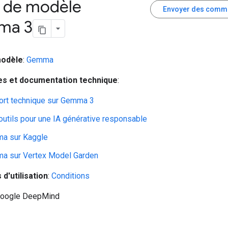
e de modèle
Envoyer des comm
ma 3
modèle
:
Gemma
s et documentation technique
:
ort technique sur Gemma 3
'outils pour une IA générative responsable
a sur Kaggle
a sur Vertex Model Garden
 d'utilisation
:
Conditions
Google DeepMind