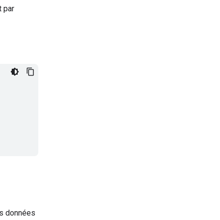
t par
es données