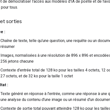
t de démocratiser l'accès aux modèles d'IA de pointe et de favo
n pour tous.
et sorties
e :
Chaîne de texte, telle qu'une question, une requête ou un docum
résumer
Images, normalisées à une résolution de 896 x 896 et encodée
256 jetons chacune
Contexte d'entrée total de 128 ko pour les tailles 4 octets, 12 o
27 octets, et de 32 ko pour la taille 1 octet
tat :
Texte généré en réponse à l'entrée, comme une réponse à une q
une analyse du contenu d'une image ou un résumé d'un docume
Contexte de sortie total pouvant atteindre 128 ko pour les taille