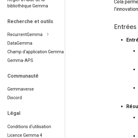
Cela perme
bibliothèque Gemma
l'innovatio
Recherche et outils
Entrées 
Recurrent
Gemma
Entré
Data
Gemma
Champ d'application Gemma
Gemma-APS
Communauté
Gemmaverse
Discord
Résul
Légal
Conditions d'utilisation
Licence Gemma 4