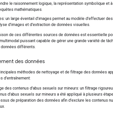
ndre le raisonnement logique, la représentation symbolique et 
requêtes mathématiques.
s: un large éventail d'images permet au modèle d'effectuer des
lyse d'images et d'extraction de données visuelles.
ison de ces différentes sources de données est essentielle pou
multimodal puissant capable de gérer une grande variété de tâc
 données différents.
tement des données
principales méthodes de nettoyage et de filtrage des données a
s d'entraînement:
age des contenus d'abus sexuels sur mineurs: un filtrage rigoure
nus d'abus sexuels sur mineurs a été appliqué à plusieurs étap
ssus de préparation des données afin d'exclure les contenus nu
ux.