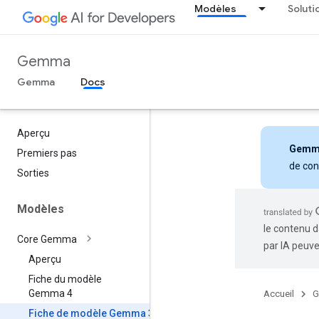
Modèles
Soluti
Gemma
Gemma
Docs
Aperçu
Gemm
Premiers pas
de con
Sorties
Modèles
le contenu d
Core Gemma
par IA peuve
Aperçu
Fiche du modèle
Gemma 4
Accueil
G
Fiche de modèle Gemma 3