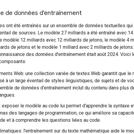
e de données d'entraînement
s ont été entraînés sur un ensemble de données textuelles qu
entail de sources. Le modèle 27 milliards a été entraîné avec 14 
le modèle 12 milliards avec 12 milliards de jetons, le modèle 4 m
iards de jetons et le modèle 1 milliard avec 2 milliards de jetons
connaissance des données d'entraînement était août 2024. Voici 
 composants:
ents Web: une collection variée de textes Web garantit que le
é à un large éventail de styles linguistiques, de sujets et de voc
emble de données d'entraînement inclut du contenu dans plus d
angues.
 exposer le modèle au code lui permet d'apprendre la syntaxe e
as des langages de programmation, ce qui améliore sa capacit
de et à comprendre les questions liées au code.
matiques: l'entraînement sur du texte mathématique aide le mo