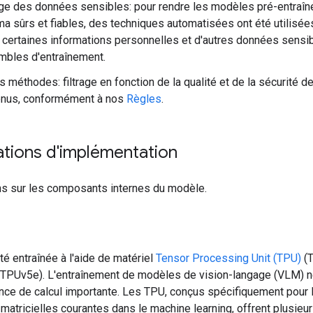
age des données sensibles: pour rendre les modèles pré-entraîn
 sûrs et fiables, des techniques automatisées ont été utilisée
er certaines informations personnelles et d'autres données sensi
bles d'entraînement.
s méthodes: filtrage en fonction de la qualité et de la sécurité d
enus, conformément à nos
Règles
.
ations d'implémentation
ns sur les composants internes du modèle.
é entraînée à l'aide de matériel
Tensor Processing Unit (TPU)
(T
TPUv5e). L'entraînement de modèles de vision-langage (VLM) 
nce de calcul importante. Les TPU, conçus spécifiquement pour 
matricielles courantes dans le machine learning, offrent plusieu