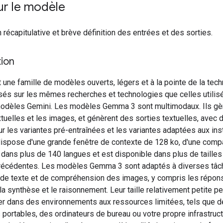
ur le modèle
 récapitulative et brève définition des entrées et des sorties.
ion
une famille de modèles ouverts, légers et à la pointe de la tec
sés sur les mêmes recherches et technologies que celles utilis
modèles Gemini. Les modèles Gemma 3 sont multimodaux. Ils gè
tuelles et les images, et génèrent des sorties textuelles, avec 
r les variantes pré-entraînées et les variantes adaptées aux inst
spose d'une grande fenêtre de contexte de 128 ko, d'une compat
 dans plus de 140 langues et est disponible dans plus de tailles
récédentes. Les modèles Gemma 3 sont adaptés à diverses tâc
 de texte et de compréhension des images, y compris les répon
la synthèse et le raisonnement. Leur taille relativement petite p
er dans des environnements aux ressources limitées, tels que 
 portables, des ordinateurs de bureau ou votre propre infrastruct