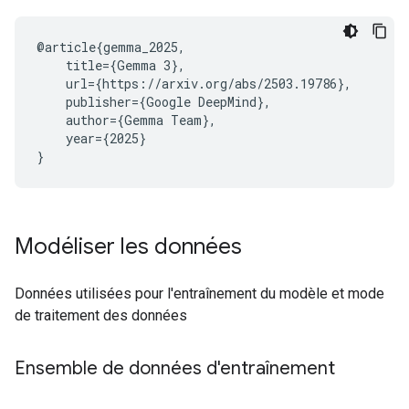
@article{gemma_2025,

    title={Gemma 3},

    url={https://arxiv.org/abs/2503.19786},

    publisher={Google DeepMind},

    author={Gemma Team},

    year={2025}

Modéliser les données
Données utilisées pour l'entraînement du modèle et mode
de traitement des données
Ensemble de données d'entraînement