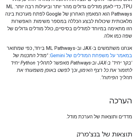
TPU, כדי לאמן מודלים גדולים מהר יותר וביעילות רבה יותר. ML
Pathways הוא המאמץ האחרון של Google לפתח מערכות בינה
מלאכותית שיכולות לבצע הכללה במספר משימות. האפשרות
הזו מתאימה במיוחד למודלים בסיסיים, כולל מודלים גדולים של
שפה כמו אלה.
אנחנו משתמשים ב-JAX וב-ML Pathways ביחד, כפי שמתואר
במאמר על משפחת המודלים של Gemini
:
"מודל התכנות של
'בקר יחיד' ב-JAX וב-Pathways מאפשר לתהליך Python יחיד
לתזמור את כל רצף האימון, וכך לפשט באופן משמעותי את
תהליך הפיתוח"
.
הערכה
מדדים ותוצאות של הערכת מודל.
תוצאות של בנצ'מרק