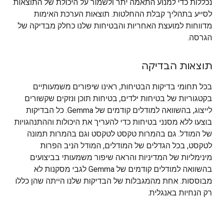
נכללות כדי למנוע התאמה יתר ולשמור על היכולת של התוצאות
לסייע בתהליך קבלת ההחלטות. תוצאות הערכת האימות
מדווחות למועצת האחריות והבטיחות שלנו כחלק מבדיקה של
הגרסה.
תוצאות הבדיקה
בכל תחומי בדיקות הבטיחות, ראינו שיפורים משמעותיים
בקטגוריות של בטיחות ילדים, בטיחות תוכן ונזקים שקשורים
לייצוג, בהשוואה למודלים קודמים של Gemma. כל הבדיקות
בוצעו ללא מסנני בטיחות כדי להעריך את היכולות וההתנהגויות
של המודל. גם בהמרות טקסט לטקסט וגם בהמרות תמונה
לטקסט, בכל הגדלים של המודלים, המודל הניב הפרות
מינימליות של המדיניות והראה שיפור משמעותי בביצועים
בהשוואה למודלים קודמים של Gemma לגבי מסקנות לא
מבוססות. אחת מהמגבלות של הבדיקות שלנו הייתה שהן כללו
רק הנחיות באנגלית.