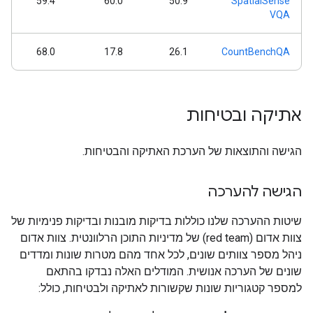
59.4
60.0
50.9
SpatialSense
VQA
68.0
17.8
26.1
CountBenchQA
אתיקה ובטיחות
הגישה והתוצאות של הערכת האתיקה והבטיחות.
הגישה להערכה
שיטות ההערכה שלנו כוללות בדיקות מובנות ובדיקות פנימיות של
צוות אדום (red team) של מדיניות התוכן הרלוונטית. צוות אדום
ניהל מספר צוותים שונים, לכל אחד מהם מטרות שונות ומדדים
שונים של הערכה אנושית. המודלים האלה נבדקו בהתאם
למספר קטגוריות שונות שקשורות לאתיקה ולבטיחות, כולל: