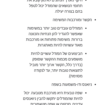
היקף מערך הנתונים לאימון קובע את
תחומי הנושאים שהמודל יכול לטפל
בהם בצורה יעילה.
הקשר ומורכבות המשימה
המודלים עובדים טוב יותר במשימות
שאפשר להגדיר להן הנחיות והכוונה
ברורות. משימות פתוחות או מורכבות
מאוד עשויות להיות מאתגרות.
הביצועים של המודל עשויים להיות
מושפעים מכמות ההקשר שסופק
(בדרך כלל, הקשר ארוך יותר מוביל
לתוצאות טובות יותר, עד לנקודה
מסוימת).
ניואנס ודו-משמעות בשפה
שפה טבעית היא מורכבת מטבעה. יכול
להיות שהמודלים יתקשו להבין ניואנסים
עדינים, סרקזם או שפה מטאפורית.