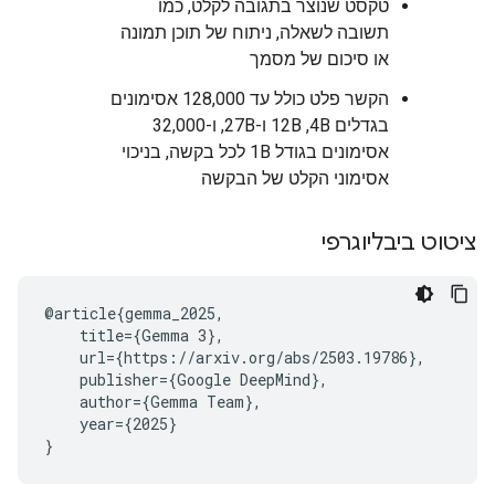
טקסט שנוצר בתגובה לקלט, כמו
תשובה לשאלה, ניתוח של תוכן תמונה
או סיכום של מסמך
הקשר פלט כולל עד 128,000 אסימונים
בגדלים 4B,‏ 12B ו-27B, ו-32,000
אסימונים בגודל 1B לכל בקשה, בניכוי
אסימוני הקלט של הבקשה
ציטוט ביבליוגרפי
@article{gemma_2025,

    title={Gemma 3},

    url={https://arxiv.org/abs/2503.19786},

    publisher={Google DeepMind},

    author={Gemma Team},

    year={2025}
