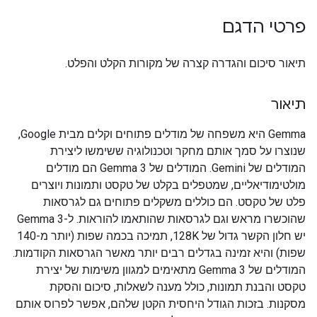
פרטי הדגם
תיאור סיכום והגדרה קצרה של מקורות הקלט והפלט.
תיאור
Gemma היא משפחה של מודלים פתוחים וקלים מבית Google,
שנוצרו על סמך אותם מחקר וטכנולוגיה ששימשו ליצירת
המודלים של Gemini. המודלים של Gemma 3 הם מודלים
מולטימודיאליים, שמטפלים בקלט של טקסט ותמונות ויוצרים
פלט של טקסט. הם כוללים משקלים פתוחים גם לגרסאות
שהוכשרו מראש וגם לגרסאות שהותאמו להוראות. ל-Gemma 3
יש חלון הקשר גדול של 128K, תמיכה בכמה שפות (יותר מ-140
שפות) והיא זמינה בגדלים רבים יותר מאשר הגרסאות הקודמות.
המודלים של Gemma 3 מתאימים למגוון משימות של יצירת
טקסט והבנת תמונות, כולל מענה לשאלות, סיכום והסקת
מסקנות. בזכות הגודל היחסית הקטן שלהם, אפשר לפרוס אותם