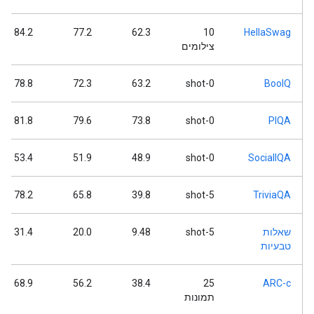
84.2
77.2
62.3
10
HellaSwag
צילומים
78.8
72.3
63.2
0-shot
BoolQ
81.8
79.6
73.8
0-shot
PIQA
53.4
51.9
48.9
0-shot
SocialIQA
78.2
65.8
39.8
5-shot
TriviaQA
שאלות
5-shot
9.48
20.0
31.4
טבעיות
68.9
56.2
38.4
25
ARC-c
תמונות