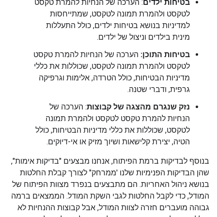
בטיחות ילדים
: הערכה של הנחיות להמרת טקסט
לטקסט ולהמרת תמונה לטקסט, שמתייחסות
למדיניות בנושא בטיחות ילדים, כולל התעללות
מינית בילדים וניצול של ילדים.
בטיחות התוכן:
הערכה של הנחיות להמרת טקסט
לטקסט ולהמרת תמונה לטקסט, שכוללות את כללי
מדיניות הבטיחות, כולל הטרדה, אלימות וגרפיקה
גרפית, ודברי שטנה.
נזק שנגרם מהצגה של קבוצות
: הערכה של
הנחיות להמרת טקסט לטקסט ולהמרת תמונה
לטקסט, שכוללות את כללי מדיניות הבטיחות, כולל
הטיה, יצירת קלישאות ושיוך מזיק או אי-דיוקים.
בנוסף לבדיקות ברמת הפיתוח, אנחנו מבצעים "בדיקות אימות",
שהן הבדיקות הפנימיות שלנו 'ממרחק" לצורך קבלת החלטות
בנושא ניהול האחריות. הם מתבצעים בנפרד מצוות הפיתוח של
המודל, כדי לקבל החלטות לגבי השקת המודל. הממצאים ברמה
גבוהה מועברים חזרה לצוות המודל, אבל קבוצות ההנחיות לא