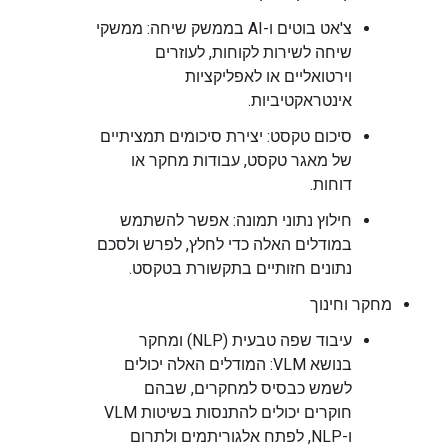
צ'אט בוטים ו-AI בממשק שיחה: ממשקי
שיחה לשירות לקוחות, לעוזרים
וירטואליים או לאפליקציות
אינטראקטיביות.
סיכום טקסט: יצירת סיכומים תמציתיים
של מאגר טקסט, עבודות מחקר או
דוחות.
חילוץ נתוני תמונה: אפשר להשתמש
במודלים האלה כדי לחלץ, לפרש ולסכם
נתונים חזותיים בתקשורת בטקסט.
מחקר וחינוך
עיבוד שפה טבעית (NLP) ומחקר
בנושא VLM: המודלים האלה יכולים
לשמש כבסיס למחקרים, שבהם
חוקרים יכולים להתנסות בשיטות VLM
ו-NLP, לפתח אלגוריתמים ולתרום