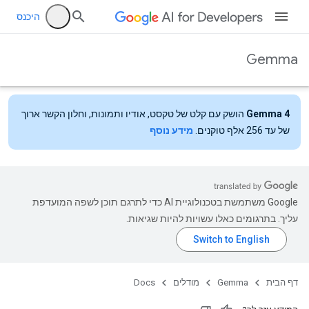
היכנס
Gemma
Gemma 4
הושק עם קלט של טקסט, אודיו ותמונות, וחלון הקשר ארוך
של עד 256 אלף טוקנים.
מידע נוסף
‫Google משתמשת בטכנולוגיית AI כדי לתרגם תוכן לשפה המועדפת
עליך. בתרגומים כאלו עשויות להיות שגיאות.
דף הבית
Gemma
מודלים
Docs