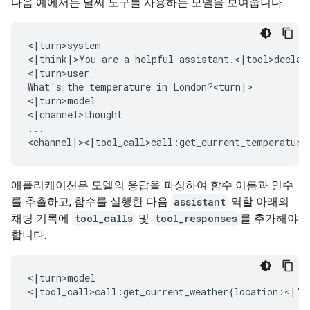
다음 예에서는 날씨 도구를 사용하는 모델을 보여줍니다.
<|turn>system

<|think|>You are a helpful assistant.<|tool>declara
<|turn>user

What's the temperature in London?<turn|>

<|turn>model

<|channel>thought

...

애플리케이션은 모델의 응답을 파싱하여 함수 이름과 인수
를 추출하고, 함수를 실행한 다음
assistant
역할 아래의
채팅 기록에
tool_calls
및
tool_responses
를 추가해야
합니다.
<|turn>model
