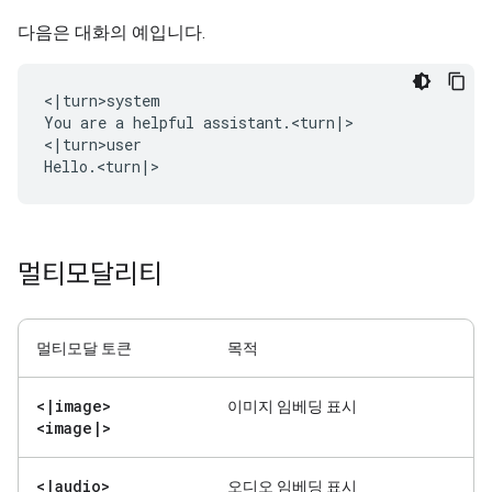
다음은 대화의 예입니다.
<|turn>system

You are a helpful assistant.<turn|>

<|turn>user

멀티모달리티
멀티모달 토큰
목적
<
|
image>
이미지 임베딩 표시
<image
|
>
<
|
audio>
오디오 임베딩 표시