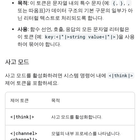
목적:
이 토큰은 문자열 내의 특수 문자 (예:
{
,
}
,
,
또는 따옴표)가 데이터 구조의 기본 구문의 일부가 아
닌 리터럴 텍스트로 처리되도록 합니다.
사용:
함수 선언, 호출, 응답의 모든 문자열 리터럴은
이 토큰 (예:
key:<|"|>string value<|"|>
)을 사용
하여 묶어야 합니다.
사고 모드
사고 모드를 활성화하려면 시스템 명령어 내에
<|think|>
제어 토큰을 포함하세요.
제어 토큰
목적
<
|
think
|
>
사고 모드를 활성화합니다.
<
|
channel>
모델의 내부 프로세스를 나타냅니다.
<channel
|
>