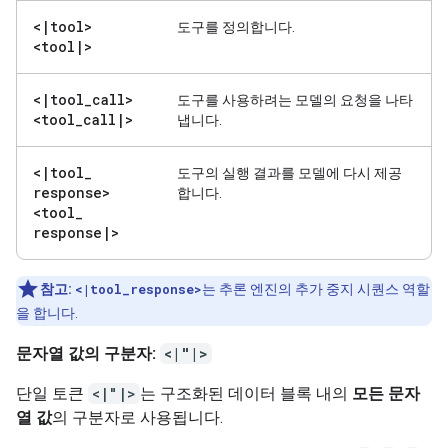
<
|
tool>
도구를 정의합니다.
<tool
|
>
<
|
tool
_
call>
도구를 사용하려는 모델의 요청을 나타
<tool
_
call
|
>
냅니다.
<
|
tool
_
도구의 실행 결과를 모델에 다시 제공
response>
합니다.
<tool
_
response
|
>
참고:
<|tool_response>
는 추론 엔진의 추가 중지 시퀀스 역할
을 합니다.
문자열 값의 구분자:
<|"|>
단일 토큰
<|"|>
는 구조화된 데이터 블록 내의
모든 문자
열 값
의 구분자로 사용됩니다.