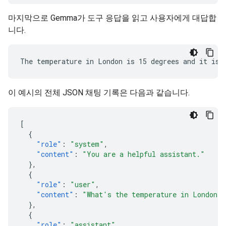
마지막으로 Gemma가 도구 응답을 읽고 사용자에게 대답합
니다.
이 예시의 전체 JSON 채팅 기록은 다음과 같습니다.
[
{
"role"
:
"system"
,
"content"
:
"You are a helpful assistant."
},
{
"role"
:
"user"
,
"content"
:
"What's the temperature in London?
},
{
"role"
:
"assistant"
,