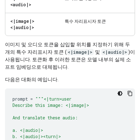
<audio
|
>
<
|
image
|
>
특수 자리표시자 토큰
<
|
audio
|
>
이미지 및 오디오 토큰을 삽입할 위치를 지정하기 위해 두
개의 특수 자리표시자 토큰 (
<|image|>
및
<|audio|>
)이
사용됩니다. 토큰화 후 이러한 토큰은 모델 내부의 실제 소
프트 임베딩으로 대체됩니다.
다음은 대화의 예입니다.
prompt
=
"""<|turn>user
Describe this image: <|image|>
And translate these audio:
a. <|audio|>
b. <|audio|><turn|>