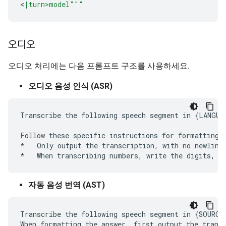
<
|turn>model"""
오디오
오디오 처리에는 다음 프롬프트 구조를 사용하세요.
오디오 음성 인식 (ASR)
Transcribe the following speech segment in {LANGUAG
Follow these specific instructions for formatting t
*   Only output the transcription, with no newlines
자동 음성 번역 (AST)
Transcribe the following speech segment in {SOURCE