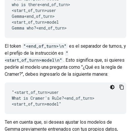
who is there<end_of_turn>

<start_of_turn>user

Gemma<end_of_turn>

<start_of_turn>model

El token
"<end_of_turn>\n"
es el separador de turnos, y
el prefijo de la instrucción es
"
<start_of_turn>model\n"
. Esto significa que, si quieres
pedirle al modelo una pregunta como "¿Qué es la regla de
Cramer?", debes ingresarlo de la siguiente manera:
"<start_of_turn>user

What is Cramer's Rule?<end_of_turn>

Ten en cuenta que, si deseas ajustar los modelos de
Gemma previamente entrenados con tus propios datos,