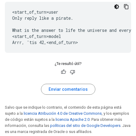
<start_of_turn>user

Only reply like a pirate.

What is the answer to life the universe and everyth
<start_of_turn>model

¿Te resultó útil?
Enviar comentarios
Salvo que se indique lo contrario, el contenido de esta página está
sujeto a la
licencia Atribución 4.0 de Creative Commons
, y los ejemplos
de código están sujetos a la
licencia Apache 2.0
. Para obtener más
información, consulta las
políticas del sitio de Google Developers
. Java
es una marca registrada de Oracle o sus afiliados.