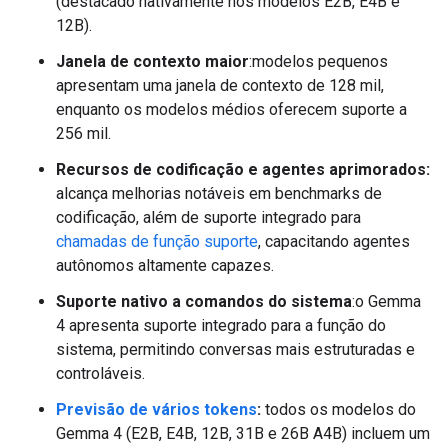
(destacado nativamente nos modelos E2B, E4B e
12B).
Janela de contexto maior
:modelos pequenos
apresentam uma janela de contexto de 128 mil,
enquanto os modelos médios oferecem suporte a
256 mil.
Recursos de codificação e agentes aprimorados:
alcança melhorias notáveis em benchmarks de
codificação, além de suporte integrado para
chamadas de função suporte
, capacitando agentes
autônomos altamente capazes.
Suporte nativo a comandos do sistema
:o Gemma
4 apresenta suporte integrado para a função do
sistema, permitindo conversas mais estruturadas e
controláveis.
Previsão de vários tokens
:
todos os modelos do
Gemma 4 (E2B, E4B, 12B, 31B e 26B A4B) incluem um