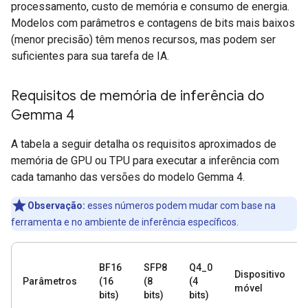
processamento, custo de memória e consumo de energia.
Modelos com parâmetros e contagens de bits mais baixos
(menor precisão) têm menos recursos, mas podem ser
suficientes para sua tarefa de IA.
Requisitos de memória de inferência do
Gemma 4
A tabela a seguir detalha os requisitos aproximados de
memória de GPU ou TPU para executar a inferência com
cada tamanho das versões do modelo Gemma 4.
Observação:
esses números podem mudar com base na
ferramenta e no ambiente de inferência específicos.
BF16
SFP8
Q4_0
Dispositivo
Parâmetros
(16
(8
(4
móvel
bits)
bits)
bits)