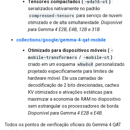
Tensores compactados (
-w4a16-ct
)
:
serializados nativamente no padrão
compressed-tensors
para serviço de nuvem
otimizado e de alta simultaneidade.
Disponível
para Gemma 4 E2B, E4B, 12B e 31B.
collections/google/gemma-4-qat-mobile
Otimizado para dispositivos móveis (
-
mobile-transformers
/
-mobile-ct
)
:
criado em um esquema
wNa8o8
personalizado
projetado especificamente para limites de
hardware móvel. Ele usa camadas de
decodificação de 2 bits direcionadas, caches
KV otimizados e ativações estáticas para
maximizar a economia de RAM no dispositivo
sem estrangular os processadores de borda.
Disponível para Gemma 4 E2B e E4B.
Todos os pontos de verificação oficiais do Gemma 4 QAT