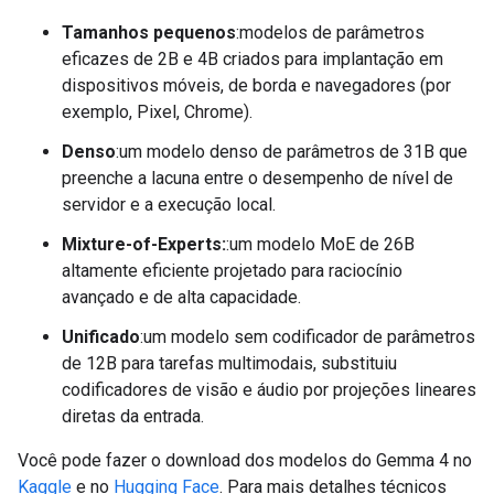
Tamanhos pequenos
:modelos de parâmetros
eficazes de 2B e 4B criados para implantação em
dispositivos móveis, de borda e navegadores (por
exemplo, Pixel, Chrome).
Denso
:um modelo denso de parâmetros de 31B que
preenche a lacuna entre o desempenho de nível de
servidor e a execução local.
Mixture-of-Experts:
:um modelo MoE de 26B
altamente eficiente projetado para raciocínio
avançado e de alta capacidade.
Unificado
:um modelo sem codificador de parâmetros
de 12B para tarefas multimodais, substituiu
codificadores de visão e áudio por projeções lineares
diretas da entrada.
Você pode fazer o download dos modelos do Gemma 4 no
Kaggle
e no
Hugging Face
. Para mais detalhes técnicos