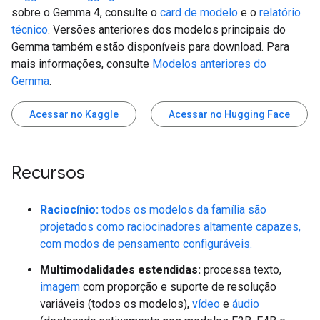
sobre o Gemma 4, consulte o
card de modelo
e o
relatório
técnico
. Versões anteriores dos modelos principais do
Gemma também estão disponíveis para download. Para
mais informações, consulte
Modelos anteriores do
Gemma
.
Acessar no Kaggle
Acessar no Hugging Face
Recursos
Raciocínio:
todos os modelos da família são
projetados como raciocinadores altamente capazes,
com modos de pensamento configuráveis.
Multimodalidades estendidas:
processa texto,
imagem
com proporção e suporte de resolução
variáveis (todos os modelos),
vídeo
e
áudio