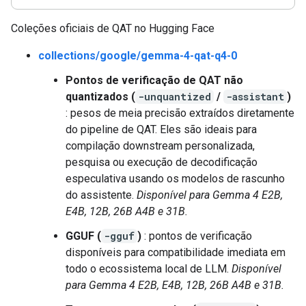
Coleções oficiais de QAT no Hugging Face
collections/google/gemma-4-qat-q4-0
Pontos de verificação de QAT não
quantizados (
-unquantized
/
-assistant
)
: pesos de meia precisão extraídos diretamente
do pipeline de QAT. Eles são ideais para
compilação downstream personalizada,
pesquisa ou execução de decodificação
especulativa usando os modelos de rascunho
do assistente.
Disponível para Gemma 4 E2B,
E4B, 12B, 26B A4B e 31B.
GGUF (
-gguf
)
: pontos de verificação
disponíveis para compatibilidade imediata em
todo o ecossistema local de LLM.
Disponível
para Gemma 4 E2B, E4B, 12B, 26B A4B e 31B.