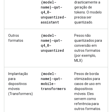
{model-
drasticamente a
name}-qat-
geração de
q4
_
0-
tokens. O modelo
unquantized-
precisa ser
assistant
quantizado.
{model-
Outros
Pesos não
name}-qat-
formatos
quantizados para
q4
_
0-
conversão em
unquantized
outros formatos
(por exemplo,
MLX)
{model-
Implantação
Pesos de borda
name}-qat-
para
otimizados para
mobile-
dispositivos
casos de uso em
transformers
móveis
dispositivos
(Transformers)
móveis. Eles
servem como
referência para
outros formatos.