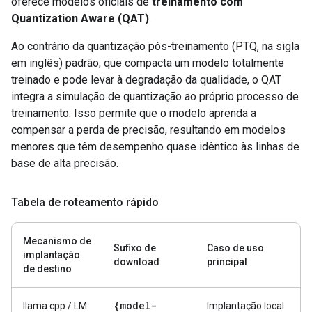
oferece modelos oficiais de
treinamento com
Quantization Aware (QAT)
.
Ao contrário da quantização pós-treinamento (PTQ, na sigla
em inglês) padrão, que compacta um modelo totalmente
treinado e pode levar à degradação da qualidade, o QAT
integra a simulação de quantização ao próprio processo de
treinamento. Isso permite que o modelo aprenda a
compensar a perda de precisão, resultando em modelos
menores que têm desempenho quase idêntico às linhas de
base de alta precisão.
Tabela de roteamento rápido
Mecanismo de
Sufixo de
Caso de uso
implantação
download
principal
de destino
{model-
llama.cpp / LM
Implantação local