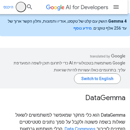
היכנס
Gemma 4
הושק עם קלט של טקסט, אודיו ותמונות, וחלון הקשר ארוך של
עד 256 אלף טוקנים.
מידע נוסף
‫Google משתמשת בטכנולוגיית AI כדי לתרגם תוכן לשפה המועדפת
עליך. בתרגומים כאלו עשויות להיות שגיאות.
Data
Gemma
DataGemma הוא כלי מחקר שמאפשר למשתמשים לשאול
שאלות בשפה פשוטה ולקבל על סמך נתונים סטטיסטיים
הזמינים לציבור
Data Commons
. הכלי משתמש גרסאות