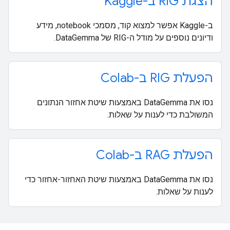
הצגת RIG ב-Kaggle
ב-Kaggle אפשר למצוא קוד, מסמכי notebook, מידע
ודיונים נוספים על מודל ה-RIG של DataGemma.
הפעלת RIG ב-Colab
נסו את DataGemma באמצעות שיטת אחזור הנתונים
המשולבת כדי לענות על שאלות.
הפעלת RAG ב-Colab
נסו את DataGemma באמצעות שיטת האחזור-אחזור כדי
לענות על שאלות.