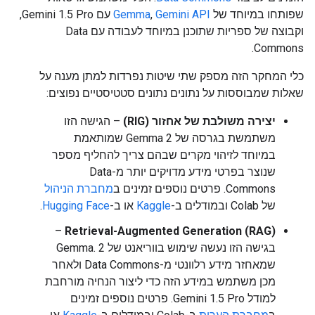
שפותחו במיוחד של
Gemini API
,
Gemma
עם Gemini 1.5 Pro,
וקבוצה של ספריות שתוכנן במיוחד לעבודה עם Data
Commons.
כלי המחקר הזה מספק שתי שיטות נפרדות למתן מענה על
שאלות שמבוססות על נתונים נתונים סטטיסטיים נפוצים:
יצירה משולבת של אחזור (RIG)
– הגישה הזו
משתמשת בגרסה של Gemma 2 שמותאמת
במיוחד לזיהוי מקרים שבהם צריך להחליף מספר
שנוצר בפרטי מידע מדויקים יותר מ-Data
Commons. פרטים נוספים זמינים ב
מחברת הניהול
של Colab ובמודלים ב-
Kaggle
או ב-
Hugging Face
.
–
Retrieval-Augmented Generation (RAG)
בגישה הזו נעשה שימוש בווריאנט של Gemma. 2
שמאחזר מידע רלוונטי מ-Data Commons ולאחר
מכן משתמש במידע הזה כדי ליצור הנחיה מורחבת
למודל Gemini 1.5 Pro. פרטים נוספים זמינים