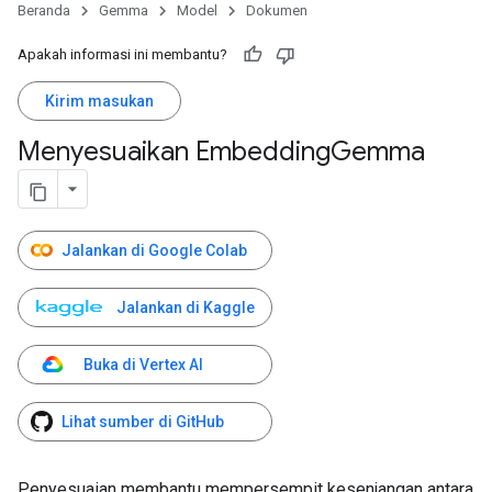
Beranda
Gemma
Model
Dokumen
Apakah informasi ini membantu?
Kirim masukan
Menyesuaikan Embedding
Gemma
Jalankan di Google Colab
Jalankan di Kaggle
Buka di Vertex AI
Lihat sumber di GitHub
Penyesuaian membantu mempersempit kesenjangan antara