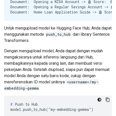
Document:  Opening a NISA Account -> 🤖 Score:  0.7
Document:  Opening a Regular Savings Account -> 🤖 
Untuk mengupload model ke Hugging Face Hub, Anda dapat
menggunakan metode
push_to_hub
dari library Sentence
Transformers.
Dengan mengupload model, Anda dapat dengan mudah
mengaksesnya untuk inferensi langsung dari Hub,
membagikannya kepada orang lain, dan membuat versi
pekerjaan Anda. Setelah diupload, siapa pun dapat memuat
model Anda dengan satu baris kode, cukup dengan
mereferensikan ID model uniknya
<username>/my-
embedding-gemma
#
 Push to Hub
