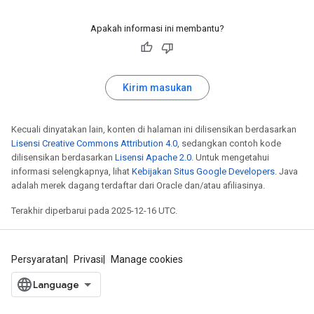
Apakah informasi ini membantu?
Kirim masukan
Kecuali dinyatakan lain, konten di halaman ini dilisensikan berdasarkan
Lisensi Creative Commons Attribution 4.0
, sedangkan contoh kode
dilisensikan berdasarkan
Lisensi Apache 2.0
. Untuk mengetahui
informasi selengkapnya, lihat
Kebijakan Situs Google Developers
. Java
adalah merek dagang terdaftar dari Oracle dan/atau afiliasinya.
Terakhir diperbarui pada 2025-12-16 UTC.
Persyaratan
Privasi
Manage cookies