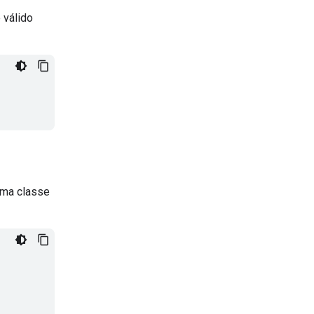
 válido
uma classe