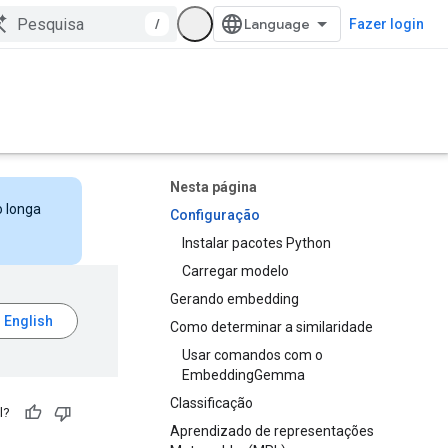
/
Fazer login
Nesta página
o longa
Configuração
Instalar pacotes Python
Carregar modelo
Gerando embedding
Como determinar a similaridade
Usar comandos com o
EmbeddingGemma
Classificação
l?
Aprendizado de representações