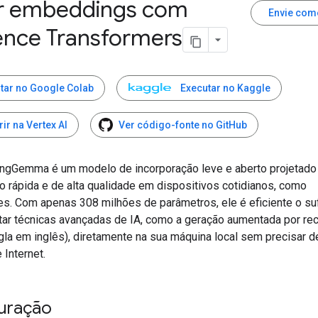
r embeddings com
Envie com
ence Transformers
tar no Google Colab
Executar no Kaggle
rir na Vertex AI
Ver código-fonte no GitHub
gGemma é um modelo de incorporação leve e aberto projetado
o rápida e de alta qualidade em dispositivos cotidianos, como
s. Com apenas 308 milhões de parâmetros, ele é eficiente o suf
tar técnicas avançadas de IA, como a geração aumentada por re
igla em inglês), diretamente na sua máquina local sem precisar 
 Internet.
uração