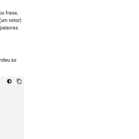
u frase,
(um vetor)
palavras.
ndeu as