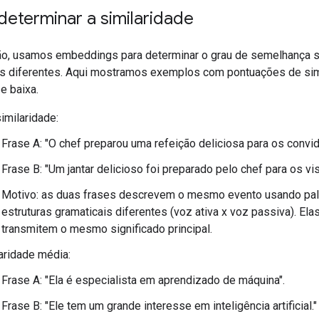
eterminar a similaridade
o, usamos embeddings para determinar o grau de semelhança 
es diferentes. Aqui mostramos exemplos com pontuações de sim
 e baixa.
similaridade:
Frase A: "O chef preparou uma refeição deliciosa para os convi
Frase B: "Um jantar delicioso foi preparado pelo chef para os vis
Motivo: as duas frases descrevem o mesmo evento usando pal
estruturas gramaticais diferentes (voz ativa x voz passiva). Ela
transmitem o mesmo significado principal.
aridade média:
Frase A: "Ela é especialista em aprendizado de máquina".
Frase B: "Ele tem um grande interesse em inteligência artificial."