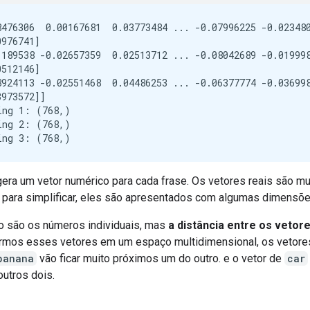
8476306  0.00167681  0.03773484 ... -0.07996225 -0.023480
976741]

1189538 -0.02657359  0.02513712 ... -0.08042689 -0.019998
512146]

8924113 -0.02551468  0.04486253 ... -0.06377774 -0.036998
973572]]

ing 1: (768,)

ing 2: (768,)

era um vetor numérico para cada frase. Os vetores reais são mu
, para simplificar, eles são apresentados com algumas dimensõe
o são os números individuais, mas
a distância entre os vetor
rmos esses vetores em um espaço multidimensional, os vetore
banana
vão ficar muito próximos um do outro. e o vetor de
car
outros dois.