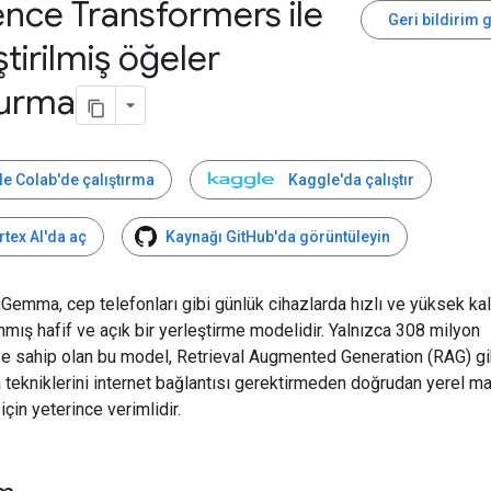
nce Transformers ile
Geri bildirim 
ştirilmiş öğeler
turma
e Colab'de çalıştırma
Kaggle'da çalıştır
rtex AI'da aç
Kaynağı GitHub'da görüntüleyin
mma, cep telefonları gibi günlük cihazlarda hızlı ve yüksek kali
anmış hafif ve açık bir yerleştirme modelidir. Yalnızca 308 milyon
e sahip olan bu model, Retrieval Augmented Generation (RAG) gi
tekniklerini internet bağlantısı gerektirmeden doğrudan yerel m
için yeterince verimlidir.