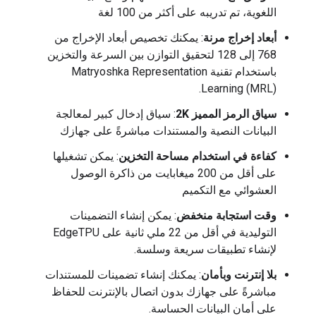
اللغوية، تم تدريبه على أكثر من 100 لغة
أبعاد إخراج مرنة
: يمكنك تخصيص أبعاد الإخراج من
768 إلى 128 لتحقيق التوازن بين السرعة والتخزين
باستخدام تقنية Matryoshka Representation
Learning (MRL).
سياق الرمز المميز 2K
: سياق إدخال كبير لمعالجة
البيانات النصية والمستندات مباشرةً على جهازك
كفاءة في استخدام مساحة التخزين
: يمكن تشغيلها
على أقل من 200 ميغابايت من ذاكرة الوصول
العشوائي مع التكميم
وقت استجابة منخفض
: يمكن إنشاء التضمينات
التوليدية في أقل من 22 ملي ثانية على EdgeTPU
لإنشاء تطبيقات سريعة وسلسة.
بلا إنترنت وبأمان
: يمكنك إنشاء تضمينات للمستندات
مباشرةً على جهازك بدون اتصال بالإنترنت للحفاظ
على أمان البيانات الحساسة.