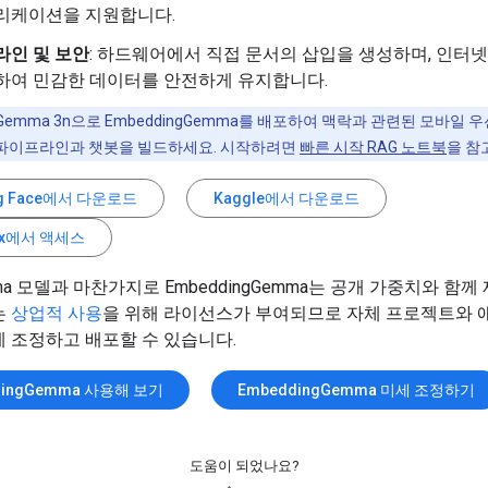
리케이션을 지원합니다.
라인 및 보안
: 하드웨어에서 직접 문서의 삽입을 생성하며, 인터넷
하여 민감한 데이터를 안전하게 유지합니다.
Gemma 3n으로 EmbeddingGemma를 배포하여 맥락과 관련된 모바일 
) 파이프라인과 챗봇을 빌드하세요. 시작하려면
빠른 시작 RAG 노트북
을 참
ng Face에서 다운로드
Kaggle에서 다운로드
tex에서 액세스
ma 모델과 마찬가지로 EmbeddingGemma는 공개 가중치와 함
는
상업적 사용
을 위해 라이선스가 부여되므로 자체 프로젝트와
 조정하고 배포할 수 있습니다.
dingGemma 사용해 보기
EmbeddingGemma 미세 조정하기
도움이 되었나요?