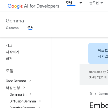
모델
솔루션
Gemma
Gemma
문서
개요
텍스트
시작하기
시되었
버전
모델
자의 기본 언
Core Gemma
핵심 변형
홈
Gemm
Gemma 3n
Diffusion
Gemma
Embe