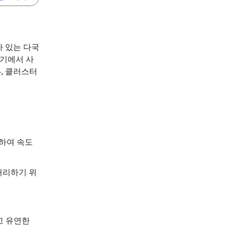
가 있는 다국
기기에서 사
류, 클러스터
 사용하여 속도
처리하기 위
르고 유연한