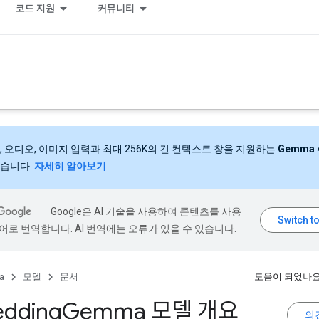
코드 지원
커뮤니티
, 오디오, 이미지 입력과 최대 256K의 긴 컨텍스트 창을 지원하는
Gemma 
습니다.
자세히 알아보기
Google은 AI 기술을 사용하여 콘텐츠를 사용
어로 번역합니다. AI 번역에는 오류가 있을 수 있습니다.
a
모델
문서
도움이 되었나요
dding
Gemma 모델 개요
의