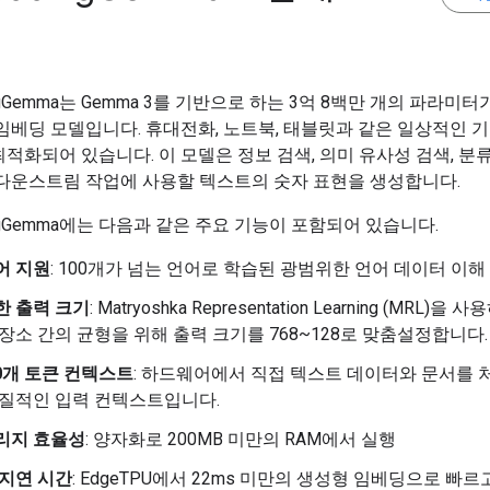
ingGemma는 Gemma 3를 기반으로 하는 3억 8백만 개의 파라미터
임베딩 모델입니다. 휴대전화, 노트북, 태블릿과 같은 일상적인 
적화되어 있습니다. 이 모델은 정보 검색, 의미 유사성 검색, 분
 다운스트림 작업에 사용할 텍스트의 숫자 표현을 생성합니다.
ingGemma에는 다음과 같은 주요 기능이 포함되어 있습니다.
어 지원
: 100개가 넘는 언어로 학습된 광범위한 언어 데이터 이해
한 출력 크기
: Matryoshka Representation Learning (MRL)을
장소 간의 균형을 위해 출력 크기를 768~128로 맞춤설정합니다.
00개 토큰 컨텍스트
: 하드웨어에서 직접 텍스트 데이터와 문서를 
실질적인 입력 컨텍스트입니다.
리지 효율성
: 양자화로 200MB 미만의 RAM에서 실행
 지연 시간
: EdgeTPU에서 22ms 미만의 생성형 임베딩으로 빠