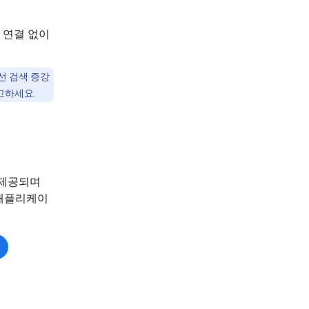
 연결 없이
우선 검색 증강
고하세요.
께 제공되며
 애플리케이