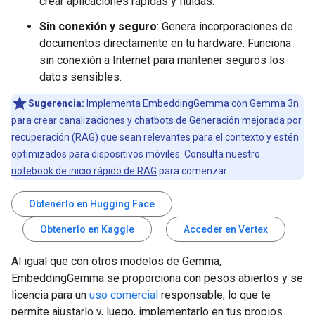
crear aplicaciones rápidas y fluidas.
Sin conexión y seguro
: Genera incorporaciones de
documentos directamente en tu hardware. Funciona
sin conexión a Internet para mantener seguros los
datos sensibles.
Sugerencia:
Implementa EmbeddingGemma con Gemma 3n
para crear canalizaciones y chatbots de Generación mejorada por
recuperación (RAG) que sean relevantes para el contexto y estén
optimizados para dispositivos móviles. Consulta nuestro
notebook de inicio rápido de RAG
para comenzar.
Obtenerlo en Hugging Face
Obtenerlo en Kaggle
Acceder en Vertex
Al igual que con otros modelos de Gemma,
EmbeddingGemma se proporciona con pesos abiertos y se
licencia para un
uso comercial
responsable, lo que te
permite ajustarlo y, luego, implementarlo en tus propios