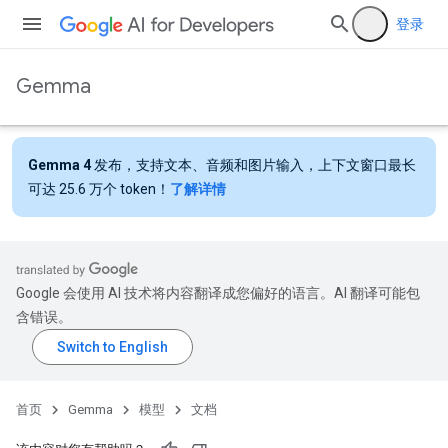
登录
Gemma
Gemma 4
发布，支持文本、音频和图片输入，上下文窗口最长
可达 25.6 万个 token！
了解详情
Google 会使用 AI 技术将内容翻译成您偏好的语言。AI 翻译可能包
含错误。
首页
Gemma
模型
文档