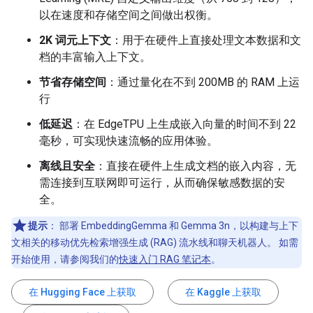
以在速度和存储空间之间做出权衡。
2K 词元上下文
：用于在硬件上直接处理文本数据和文
档的丰富输入上下文。
节省存储空间
：通过量化在不到 200MB 的 RAM 上运
行
低延迟
：在 EdgeTPU 上生成嵌入向量的时间不到 22
毫秒，可实现快速流畅的应用体验。
离线且安全
：直接在硬件上生成文档的嵌入内容，无
需连接到互联网即可运行，从而确保敏感数据的安
全。
提示
：
部署 EmbeddingGemma 和 Gemma 3n，以构建与上下
文相关的移动优先检索增强生成 (RAG) 流水线和聊天机器人。 如需
开始使用，请参阅我们的
快速入门 RAG 笔记本
。
在 Hugging Face 上获取
在 Kaggle 上获取