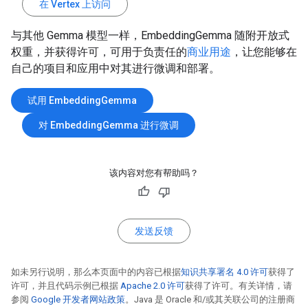
在 Vertex 上访问
与其他 Gemma 模型一样，EmbeddingGemma 随附开放式
权重，并获得许可，可用于负责任的
商业用途
，让您能够在
自己的项目和应用中对其进行微调和部署。
试用 EmbeddingGemma
对 EmbeddingGemma 进行微调
该内容对您有帮助吗？
发送反馈
如未另行说明，那么本页面中的内容已根据
知识共享署名 4.0 许可
获得了
许可，并且代码示例已根据
Apache 2.0 许可
获得了许可。有关详情，请
参阅
Google 开发者网站政策
。Java 是 Oracle 和/或其关联公司的注册商