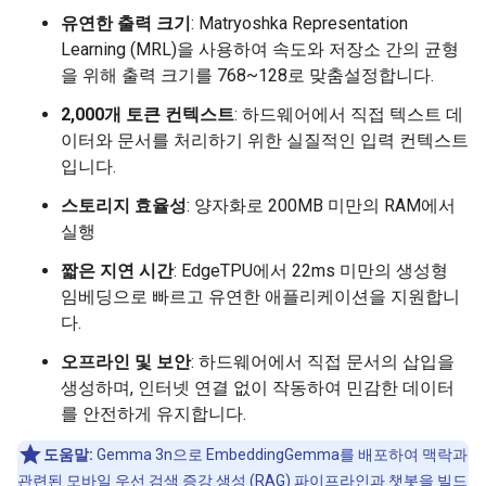
유연한 출력 크기
: Matryoshka Representation
Learning (MRL)을 사용하여 속도와 저장소 간의 균형
을 위해 출력 크기를 768~128로 맞춤설정합니다.
2,000개 토큰 컨텍스트
: 하드웨어에서 직접 텍스트 데
이터와 문서를 처리하기 위한 실질적인 입력 컨텍스트
입니다.
스토리지 효율성
: 양자화로 200MB 미만의 RAM에서
실행
짧은 지연 시간
: EdgeTPU에서 22ms 미만의 생성형
임베딩으로 빠르고 유연한 애플리케이션을 지원합니
다.
오프라인 및 보안
: 하드웨어에서 직접 문서의 삽입을
생성하며, 인터넷 연결 없이 작동하여 민감한 데이터
를 안전하게 유지합니다.
도움말:
Gemma 3n으로 EmbeddingGemma를 배포하여 맥락과
관련된 모바일 우선 검색 증강 생성 (RAG) 파이프라인과 챗봇을 빌드