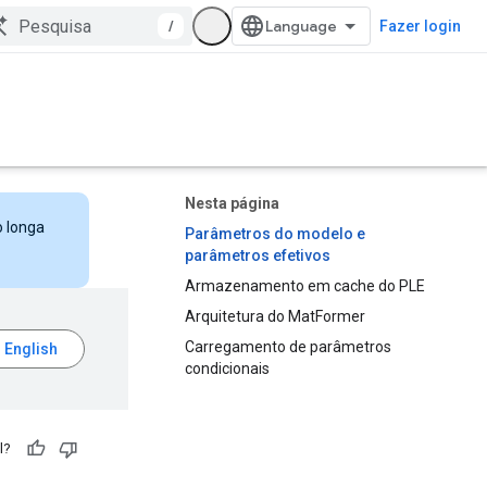
/
Fazer login
Nesta página
o longa
Parâmetros do modelo e
parâmetros efetivos
Armazenamento em cache do PLE
Arquitetura do MatFormer
Carregamento de parâmetros
condicionais
l?