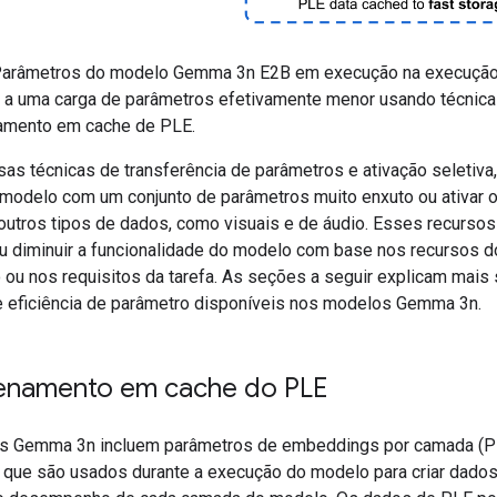
arâmetros do modelo Gemma 3n E2B em execução na execução
a uma carga de parâmetros efetivamente menor usando técnica
amento em cache de PLE.
as técnicas de transferência de parâmetros e ativação seletiva,
 modelo com um conjunto de parâmetros muito enxuto ou ativar o
outros tipos de dados, como visuais e de áudio. Esses recurso
u diminuir a funcionalidade do modelo com base nos recursos d
o ou nos requisitos da tarefa. As seções a seguir explicam mais
e eficiência de parâmetro disponíveis nos modelos Gemma 3n.
namento em cache do PLE
 Gemma 3n incluem parâmetros de embeddings por camada (PL
, que são usados durante a execução do modelo para criar dado