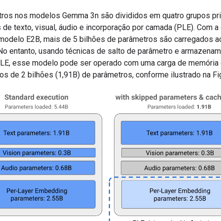
ros nos modelos Gemma 3n são divididos em quatro grupos pri
 de texto, visual, áudio e incorporação por camada (PLE). Com 
modelo E2B, mais de 5 bilhões de parâmetros são carregados a
No entanto, usando técnicas de salto de parâmetro e armazena
LE, esse modelo pode ser operado com uma carga de memória 
s de 2 bilhões (1,91B) de parâmetros, conforme ilustrado na Fig