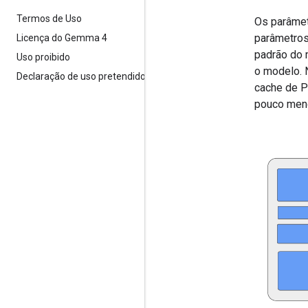
Termos de Uso
Os parâmet
parâmetros
Licença do Gemma 4
padrão do 
Uso proibido
o modelo. 
Declaração de uso pretendido
cache de P
pouco meno