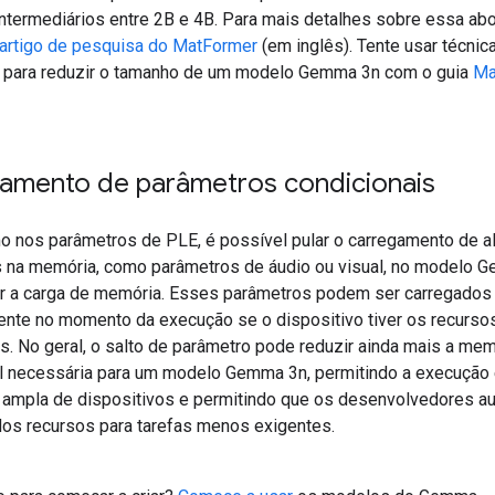
ntermediários entre 2B e 4B. Para mais detalhes sobre essa ab
artigo de pesquisa do MatFormer
(em inglês). Tente usar técnic
para reduzir o tamanho de um modelo Gemma 3n com o guia
Ma
amento de parâmetros condicionais
 nos parâmetros de PLE, é possível pular o carregamento de a
 na memória, como parâmetros de áudio ou visual, no modelo 
ir a carga de memória. Esses parâmetros podem ser carregados
nte no momento da execução se o dispositivo tiver os recurso
s. No geral, o salto de parâmetro pode reduzir ainda mais a mem
l necessária para um modelo Gemma 3n, permitindo a execuçã
ampla de dispositivos e permitindo que os desenvolvedores 
 dos recursos para tarefas menos exigentes.