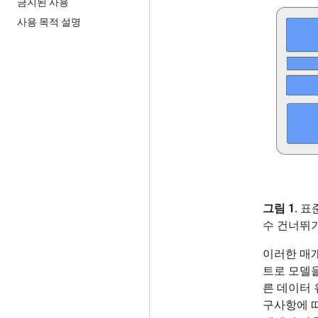
금지된 사용
사용 목적 설명
그림 1.
표준
수 건너뛰
이러한 매
트로 모델
른 데이터 
구사항에 따