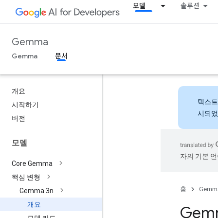
모델
솔루션
Gemma
Gemma
문서
개요
텍스트
시작하기
시되었
버전
모델
자의 기본 언
Core Gemma
핵심 변형
홈
Gemm
Gemma 3n
개요
Gem