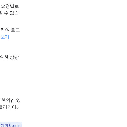
하면 요청별로
일 수 있습
회하여 로드
아보기
 위한 상당
며 책임감 있
애플리케이션
면 Gemini