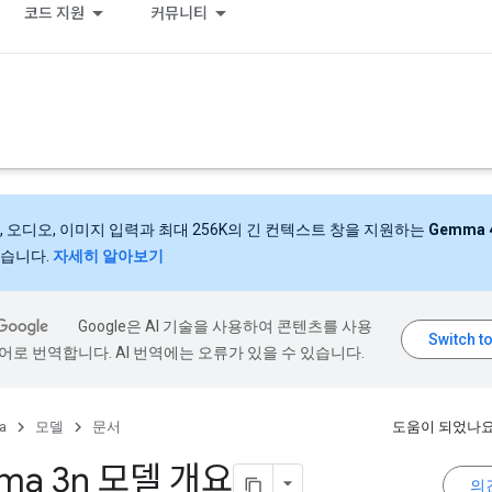
코드 지원
커뮤니티
, 오디오, 이미지 입력과 최대 256K의 긴 컨텍스트 창을 지원하는
Gemma 
습니다.
자세히 알아보기
Google은 AI 기술을 사용하여 콘텐츠를 사용
어로 번역합니다. AI 번역에는 오류가 있을 수 있습니다.
a
모델
문서
도움이 되었나요
ma 3n 모델 개요
의