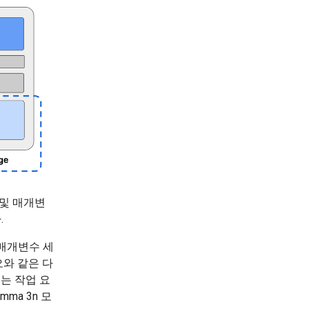
 및 매개변
.
매개변수 세
와 같은 다
는 작업 요
ma 3n 모