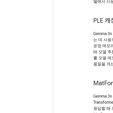
델에서 사용
PLE 캐
Gemma 
는 데 사용
운영 메모
때 모델 추
를 모델 메
품질을 개선
Mat
Fo
Gemma 3
Transfor
응답할 때 