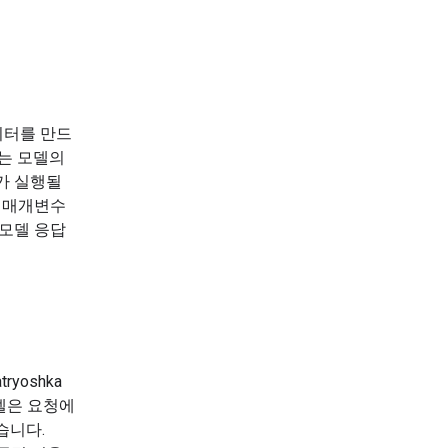
이터를 만드
터는 모델의
가 실행될
E 매개변수
 모델 응답
yoshka
델은 요청에
습니다.