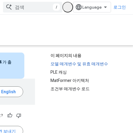
/
로그인
이 페이지의 내용
4
가 출
모델 매개변수 및 유효 매개변수
PLE 캐싱
MatFormer 아키텍처
조건부 매개변수 로드
?
견 보내기