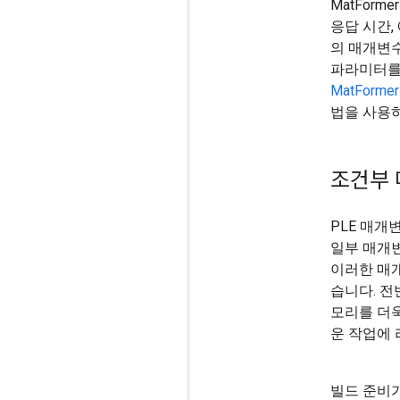
MatFor
응답 시간, 
의 매개변수
파라미터를 
MatForm
법을 사용하
조건부 
PLE 매개
일부 매개
이러한 매
습니다. 전
모리를 더욱
운 작업에 
빌드 준비가