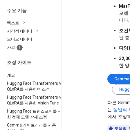
Mat
주요 기능
모델
니다
텍스트
조건
시각적 데이터
된 
오디오 데이터
사고
다양
32,
조정 가이드
한 
개요
Gemma
Hugging Face Transformers 및
QLo
RA를 사용하여 조정
Hug
Hugging Face Transformers 및
다른 Gem
QLo
RA를 사용한 Vision Tune
는
상업적 
Hugging Face 트랜스포머를 사용
에서 조정하
한 전체 모델 상세 조정
Gemma 라이브러리를 사용
도움말: