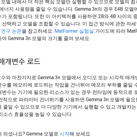
mer 모델 내에서 더 작은 핵심 모델만 실행할 수 있으므로 모델의 컴
에너지 사용량을 줄일 수 있습니다. Gemma 3n의 경우 E4B 모델에
가 포함됩니다. 또한 이 아키텍처를 사용하면 2B와 4B 사이의 
선택하고 모델을 조합할 수 있습니다. 이 접근 방식에 관한 자
er 연구 논문
을 참고하세요.
MatFormer 실험실
가이드에 따라 MatFo
여 Gemma 3n 모델의 크기를 줄여 보세요.
매개변수 로드
변수와 마찬가지로 Gemma 3n 모델에서 오디오 또는 시각적 매
변수를 메모리에 로드하는 작업을 건너뛰어 메모리 부하를 줄일 수
개변수는 기기에 필요한 리소스가 있는 경우 런타임에 동적으로 로
반적으로 파라미터 건너뛰기를 사용하면 Gemma 3n 모델에 필요
 줄일 수 있으므로 더 다양한 기기에서 실행할 수 있고 개발자는
리소스 효율성을 높일 수 있습니다.
 되셨나요? Gemma 모델로
시작
해 보세요.