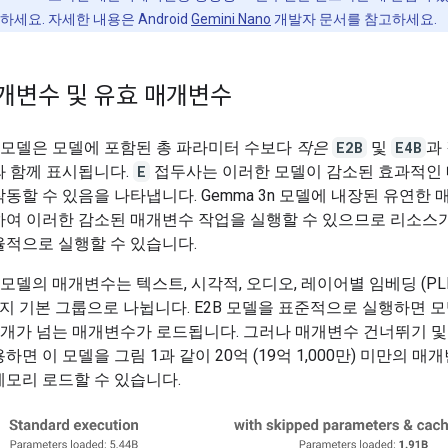
하세요. 자세한 내용은 Android
Gemini Nano
개발자 문서를 참고하세요.
개변수 및 유효 매개변수
3n 모델은 모델에 포함된 총 파라미터 수보다
작은
E2B
및
E4B
과
와 함께 표시됩니다.
E
접두사는 이러한 모델이 감소된 효과적인
동할 수 있음을 나타냅니다. Gemma 3n 모델에 내장된 유연한 
하여 이러한 감소된 매개변수 작업을 실행할 수 있으므로 리소스가
율적으로 실행할 수 있습니다.
3n 모델의 매개변수는 텍스트, 시각적, 오디오, 레이어별 임베딩 (PL
지 기본 그룹으로 나뉩니다. E2B 모델을 표준적으로 실행하면 
억 개가 넘는 매개변수가 로드됩니다. 그러나 매개변수 건너뛰기 및 
하면 이 모델을 그림 1과 같이 20억 (19억 1,000만) 미만의 매
모리 로드할 수 있습니다.