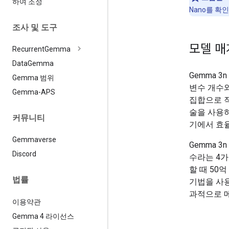
하여 조정
Nano를 확인
조사 및 도구
모델 매
Recurrent
Gemma
Data
Gemma
Gemma 
Gemma 범위
변수 개수
Gemma-APS
집합으로 작
술을 사용
커뮤니티
기에서 효
Gemmaverse
Gemma 
Discord
수라는 4가
할 때 50
법률
기법을 사용
과적으로 메
이용약관
Gemma 4 라이선스