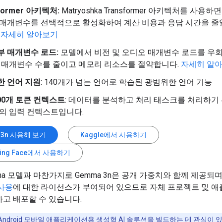
Former 아키텍처:
Matryoshka Transformer 아키텍처를 사용
 매개변수를 선택적으로 활성화하여 계산 비용과 응답 시간을 줄
.
자세히 알아보기
부 매개변수 로드:
모델에서 비전 및 오디오 매개변수 로드를 우
총 매개변수 수를 줄이고 메모리 리소스를 절약합니다.
자세히 알
한 언어 지원
: 140개가 넘는 언어로 학습된 광범위한 언어 기능
000개 토큰 컨텍스트
: 데이터를 분석하고 처리 태스크를 처리하기
양의 입력 컨텍스트입니다.
 3n 사용해 보기
Kaggle에서 사용하기
ging Face에서 사용하기
ma 모델과 마찬가지로 Gemma 3n은 공개 가중치와 함께 제공되
사용
에 대한 라이선스가 부여되어 있으므로 자체 프로젝트 및 
고 배포할 수 있습니다.
Android 모바일 애플리케이션용 생성형 AI 솔루션을 빌드하는 데 관심이 있다