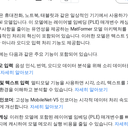
3n은 휴대전화, 노트북, 태블릿과 같은 일상적인 기기에서 사용하
AI 모델입니다. 이 모델에는 레이어별 임베딩 (PLE) 매개변수 캐싱
사항을 줄이는 유연성을 제공하는 MatFormer 모델 아키텍처를
율적인 처리의 혁신이 포함되어 있습니다. 이러한 모델은 텍스트 
 아니라 오디오 입력 처리 기능도 제공합니다.
3n에는 다음과 같은 주요 기능이 포함되어 있습니다.
오 입력
: 음성 인식, 번역, 오디오 데이터 분석을 위해 소리 데이
.
자세히 알아보기
 및 텍스트 입력
: 멀티모달 기능을 사용하면 시각, 소리, 텍스트를
 환경을 이해하고 분석할 수 있습니다.
자세히 알아보기
인코더:
고성능 MobileNet-V5 인코더는 시각적 데이터 처리 속
크게 개선합니다.
자세히 알아보기
 캐싱
: 이러한 모델에 포함된 레이어별 임베딩 (PLE) 매개변수를 
지에 캐시하여 모델 메모리 실행 비용을 줄일 수 있습니다.
자세히