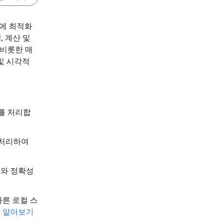
기에 최적화
, 계산 및
 비롯한 매
및 시각적
터를 처리합
 처리하여
도와 정확성
빠른 로컬 스
 알아보기