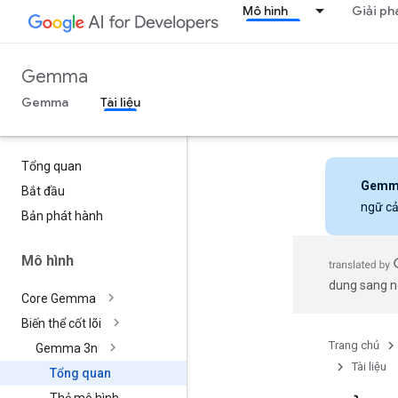
Mô hình
Giải ph
Gemma
Gemma
Tài liệu
Tổng quan
Gemm
Bắt đầu
ngữ cả
Bản phát hành
Mô hình
dung sang ng
Core Gemma
Biến thể cốt lõi
Trang chủ
Gemma 3n
Tài liệu
Tổng quan