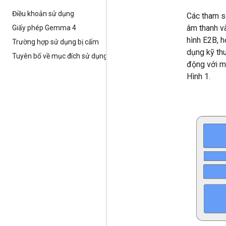
Điều khoản sử dụng
Các tham s
âm thanh v
Giấy phép Gemma 4
hình E2B, h
Trường hợp sử dụng bị cấm
dụng kỹ th
Tuyên bố về mục đích sử dụng
động với mứ
Hình 1.