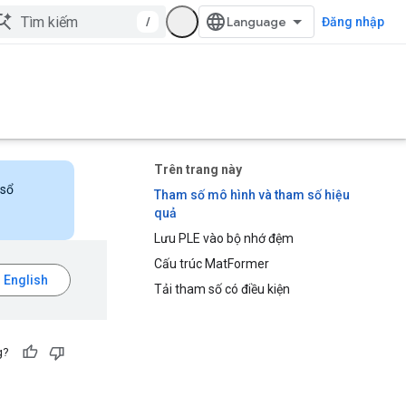
/
Đăng nhập
Trên trang này
 sổ
Tham số mô hình và tham số hiệu
quả
Lưu PLE vào bộ nhớ đệm
Cấu trúc MatFormer
Tải tham số có điều kiện
g?