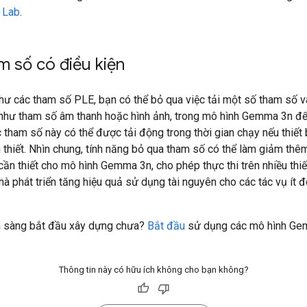
 Lab
.
m số có điều kiện
hư các tham số PLE, bạn có thể bỏ qua việc tải một số tham số v
như tham số âm thanh hoặc hình ảnh, trong mô hình Gemma 3n để
 tham số này có thể được tải động trong thời gian chạy nếu thiết b
thiết. Nhìn chung, tính năng bỏ qua tham số có thể làm giảm thê
ần thiết cho mô hình Gemma 3n, cho phép thực thi trên nhiều thiế
à phát triển tăng hiệu quả sử dụng tài nguyên cho các tác vụ ít đò
 sàng bắt đầu xây dựng chưa?
Bắt đầu
sử dụng các mô hình Ge
Thông tin này có hữu ích không cho bạn không?