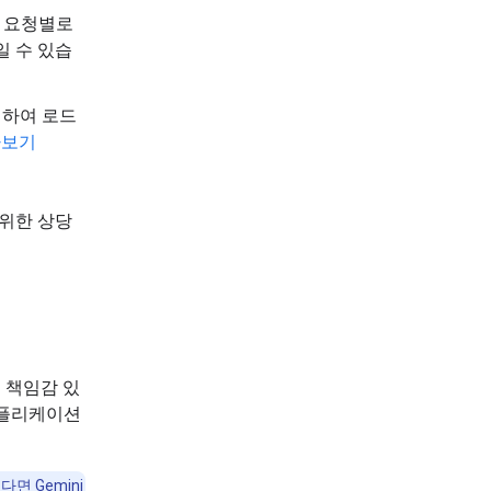
하면 요청별로
일 수 있습
회하여 로드
아보기
 위한 상당
며 책임감 있
애플리케이션
면 Gemini