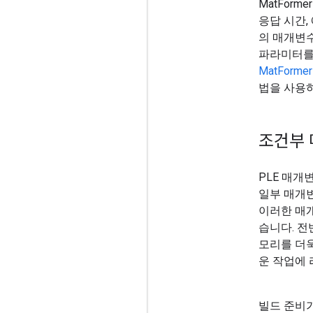
MatFor
응답 시간, 
의 매개변수
파라미터를 
MatForm
법을 사용하
조건부 
PLE 매개
일부 매개
이러한 매
습니다. 전
모리를 더욱
운 작업에 
빌드 준비가