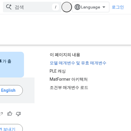
/
로그인
이 페이지의 내용
4
가 출
모델 매개변수 및 유효 매개변수
PLE 캐싱
MatFormer 아키텍처
조건부 매개변수 로드
?
견 보내기