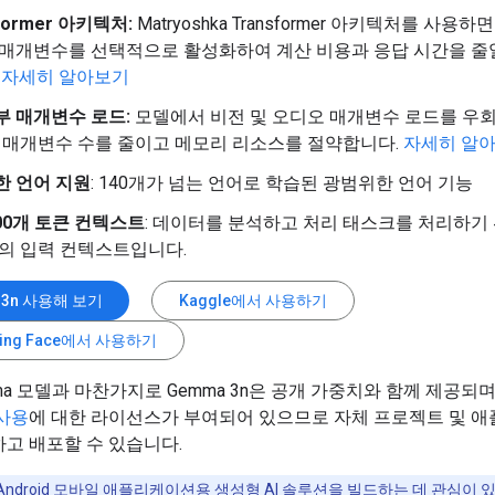
Former 아키텍처:
Matryoshka Transformer 아키텍처를 사용
 매개변수를 선택적으로 활성화하여 계산 비용과 응답 시간을 줄
.
자세히 알아보기
부 매개변수 로드:
모델에서 비전 및 오디오 매개변수 로드를 우
총 매개변수 수를 줄이고 메모리 리소스를 절약합니다.
자세히 알
한 언어 지원
: 140개가 넘는 언어로 학습된 광범위한 언어 기능
000개 토큰 컨텍스트
: 데이터를 분석하고 처리 태스크를 처리하기
양의 입력 컨텍스트입니다.
 3n 사용해 보기
Kaggle에서 사용하기
ging Face에서 사용하기
ma 모델과 마찬가지로 Gemma 3n은 공개 가중치와 함께 제공되
사용
에 대한 라이선스가 부여되어 있으므로 자체 프로젝트 및 
고 배포할 수 있습니다.
Android 모바일 애플리케이션용 생성형 AI 솔루션을 빌드하는 데 관심이 있다