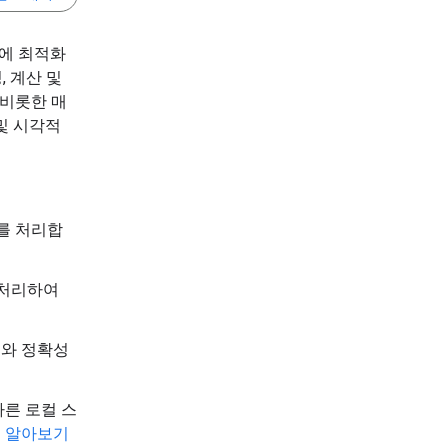
기에 최적화
, 계산 및
 비롯한 매
및 시각적
터를 처리합
 처리하여
도와 정확성
빠른 로컬 스
 알아보기