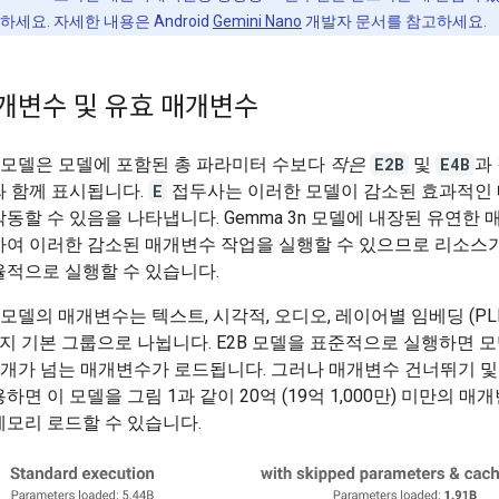
하세요. 자세한 내용은 Android
Gemini Nano
개발자 문서를 참고하세요.
개변수 및 유효 매개변수
3n 모델은 모델에 포함된 총 파라미터 수보다
작은
E2B
및
E4B
과
와 함께 표시됩니다.
E
접두사는 이러한 모델이 감소된 효과적인
동할 수 있음을 나타냅니다. Gemma 3n 모델에 내장된 유연한 
하여 이러한 감소된 매개변수 작업을 실행할 수 있으므로 리소스가
율적으로 실행할 수 있습니다.
3n 모델의 매개변수는 텍스트, 시각적, 오디오, 레이어별 임베딩 (PL
지 기본 그룹으로 나뉩니다. E2B 모델을 표준적으로 실행하면 
억 개가 넘는 매개변수가 로드됩니다. 그러나 매개변수 건너뛰기 및 
하면 이 모델을 그림 1과 같이 20억 (19억 1,000만) 미만의 매
모리 로드할 수 있습니다.