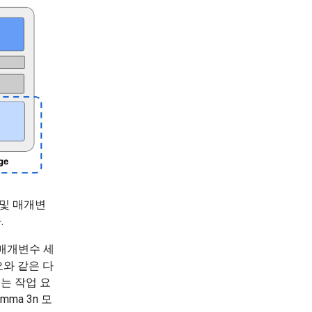
 및 매개변
.
매개변수 세
와 같은 다
는 작업 요
ma 3n 모