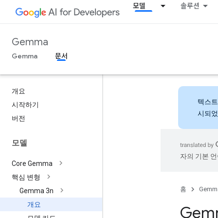
모델
솔루션
Gemma
Gemma
문서
개요
텍스트
시작하기
시되었
버전
모델
자의 기본 언
Core Gemma
핵심 변형
홈
Gemm
Gemma 3n
개요
Gem