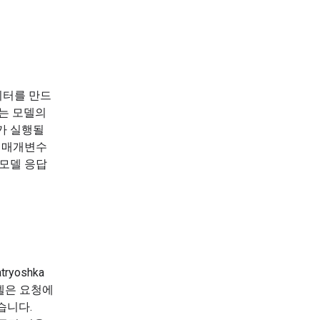
이터를 만드
터는 모델의
가 실행될
E 매개변수
 모델 응답
yoshka
델은 요청에
습니다.