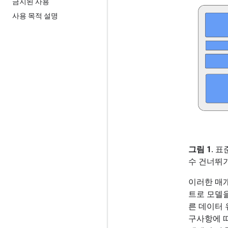
금지된 사용
사용 목적 설명
그림 1.
표준
수 건너뛰
이러한 매
트로 모델
른 데이터 
구사항에 따