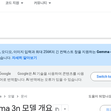
코드 지원
커뮤니티
, 오디오, 이미지 입력과 최대 256K의 긴 컨텍스트 창을 지원하는
Gemma 
습니다.
자세히 알아보기
Google은 AI 기술을 사용하여 콘텐츠를 사용
어로 번역합니다. AI 번역에는 오류가 있을 수 있습니다.
a
모델
문서
도움이 되었나요
ma 3n 모델 개요
의