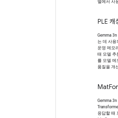
델에서 사용
PLE 캐
Gemma 
는 데 사용
운영 메모
때 모델 추
를 모델 메
품질을 개선
Mat
Fo
Gemma 3
Transfor
응답할 때 