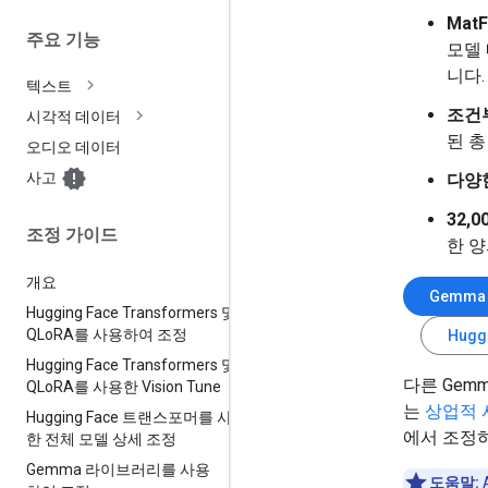
Mat
주요 기능
모델
니다
텍스트
조건
시각적 데이터
된 
오디오 데이터
사고
다양
32,
조정 가이드
한 
개요
Gemma
Hugging Face Transformers 및
QLo
RA를 사용하여 조정
Hug
Hugging Face Transformers 및
다른 Gem
QLo
RA를 사용한 Vision Tune
는
상업적 
Hugging Face 트랜스포머를 사용
에서 조정하
한 전체 모델 상세 조정
Gemma 라이브러리를 사용
도움말: