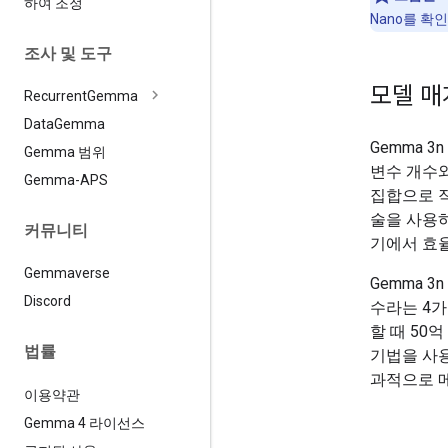
하여 조정
Nano를 확인
조사 및 도구
모델 매
Recurrent
Gemma
Data
Gemma
Gemma 
Gemma 범위
변수 개수
Gemma-APS
집합으로 작
술을 사용
커뮤니티
기에서 효
Gemmaverse
Gemma 
Discord
수라는 4가
할 때 50
법률
기법을 사용
과적으로 메
이용약관
Gemma 4 라이선스