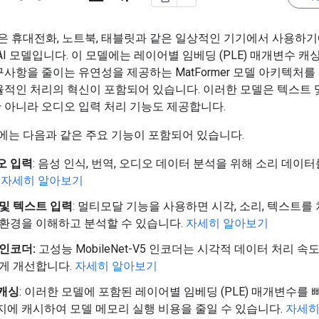
3n은 휴대전화, 노트북, 태블릿과 같은 일상적인 기기에서 사용하
AI 모델입니다. 이 모델에는 레이어별 임베딩 (PLE) 매개변수 캐싱
사항을 줄이는 유연성을 제공하는 MatFormer 모델 아키텍처를
율적인 처리의 혁신이 포함되어 있습니다. 이러한 모델은 텍스트 
 아니라 오디오 입력 처리 기능도 제공합니다.
3n에는 다음과 같은 주요 기능이 포함되어 있습니다.
오 입력
: 음성 인식, 번역, 오디오 데이터 분석을 위해 소리 데이
.
자세히 알아보기
 및 텍스트 입력
: 멀티모달 기능을 사용하면 시각, 소리, 텍스트를
 환경을 이해하고 분석할 수 있습니다.
자세히 알아보기
인코더:
고성능 MobileNet-V5 인코더는 시각적 데이터 처리 속
크게 개선합니다.
자세히 알아보기
 캐싱
: 이러한 모델에 포함된 레이어별 임베딩 (PLE) 매개변수를 
지에 캐시하여 모델 메모리 실행 비용을 줄일 수 있습니다.
자세히