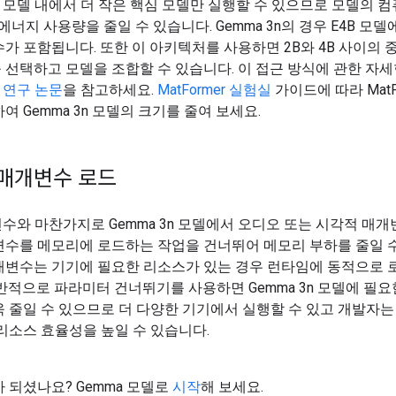
mer 모델 내에서 더 작은 핵심 모델만 실행할 수 있으므로 모델의 컴
에너지 사용량을 줄일 수 있습니다. Gemma 3n의 경우 E4B 모델에
가 포함됩니다. 또한 이 아키텍처를 사용하면 2B와 4B 사이의 
선택하고 모델을 조합할 수 있습니다. 이 접근 방식에 관한 자
er 연구 논문
을 참고하세요.
MatFormer 실험실
가이드에 따라 MatFo
여 Gemma 3n 모델의 크기를 줄여 보세요.
매개변수 로드
변수와 마찬가지로 Gemma 3n 모델에서 오디오 또는 시각적 매
변수를 메모리에 로드하는 작업을 건너뛰어 메모리 부하를 줄일 수
개변수는 기기에 필요한 리소스가 있는 경우 런타임에 동적으로 로
반적으로 파라미터 건너뛰기를 사용하면 Gemma 3n 모델에 필요
 줄일 수 있으므로 더 다양한 기기에서 실행할 수 있고 개발자는
리소스 효율성을 높일 수 있습니다.
 되셨나요? Gemma 모델로
시작
해 보세요.