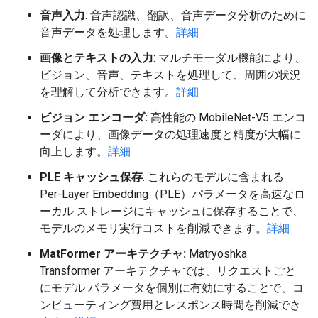
音声入力
: 音声認識、翻訳、音声データ分析のために
音声データを処理します。
詳細
画像とテキストの入力
: マルチモーダル機能により、
ビジョン、音声、テキストを処理して、周囲の状況
を理解して分析できます。
詳細
ビジョン エンコーダ:
高性能の MobileNet-V5 エンコ
ーダにより、画像データの処理速度と精度が大幅に
向上します。
詳細
PLE キャッシュ保存
: これらのモデルに含まれる
Per-Layer Embedding（PLE）パラメータを高速なロ
ーカル ストレージにキャッシュに保存することで、
モデルのメモリ実行コストを削減できます。
詳細
MatFormer アーキテクチャ:
Matryoshka
Transformer アーキテクチャでは、リクエストごと
にモデル パラメータを個別に有効にすることで、コ
ンピューティング費用とレスポンス時間を削減でき