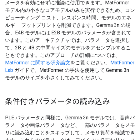
メータを有効にせずに推論に使用できます。MatFormer
モデル内の小さなコアモデルのみを実行できるため、コン
ピューティング コスト、レスポンス時間、モデルのエネ
ルギー フットプリントを削減できます。Gemma 3n の場
合、E4B モデルには E2B モデルのパラメータが含まれて
います。このアーキテクチャでは、パラメータを選択し
て、2B と 4B の中間サイズのモデルをアセンブルするこ
ともできます。このアプローチの詳細については、
MatFormer に関する研究論文
をご覧ください。
MatFormer
Lab
ガイドで、MatFormer の手法を使用して Gemma 3n
モデルのサイズを小さくしてみてください。
条件付きパラメータの読み込み
PLE パラメータと同様に、Gemma 3n モデルでは、音声パ
ラメータや画像パラメータなど、一部のパラメータをメモ
リに読み込むことをスキップして、メモリ負荷を軽減でき