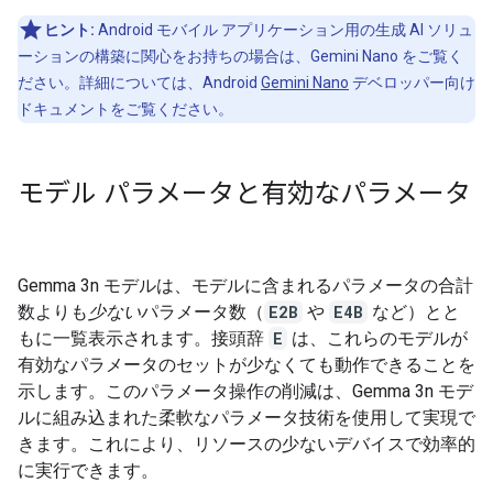
ヒント:
Android モバイル アプリケーション用の生成 AI ソリュ
ーションの構築に関心をお持ちの場合は、Gemini Nano をご覧く
ださい。詳細については、Android
Gemini Nano
デベロッパー向け
ドキュメントをご覧ください。
モデル パラメータと有効なパラメータ
Gemma 3n モデルは、モデルに含まれるパラメータの合計
数よりも
少ない
パラメータ数（
E2B
や
E4B
など）とと
もに一覧表示されます。接頭辞
E
は、これらのモデルが
有効なパラメータのセットが少なくても動作できることを
示します。このパラメータ操作の削減は、Gemma 3n モデ
ルに組み込まれた柔軟なパラメータ技術を使用して実現で
きます。これにより、リソースの少ないデバイスで効率的
に実行できます。