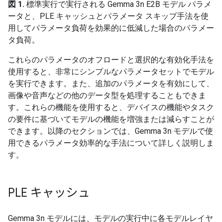
図 1.
標準実行で実行される Gemma 3n E2B モデル パラメ
ータと、PLE キャッシュとパラメータ スキップ手法を使
用してパラメータ負荷を効果的に低減した場合のパラメー
タ負荷。
これらのパラメータのオフロードと選択的な有効化手法を
使用すると、非常にシンプルなパラメータセットでモデル
を実行できます。また、追加のパラメータを有効にして、
画像や音声などの他のデータ型を処理することもできま
す。これらの機能を使用すると、デバイスの機能やタスク
の要件に基づいてモデルの機能を増強または減らすことが
できます。以降のセクションでは、Gemma 3n モデルで使
用できるパラメータ効率的な手法について詳しく説明しま
す。
PLE キャッシュ
Gemma 3n モデルには、モデルの実行中に各モデルレイヤ