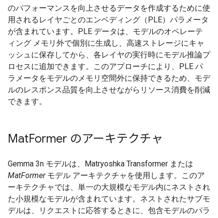
のパフォーマンスを向上させるデータを作成するために使
用されるレイヤごとのエンベディング（PLE）パラメータ
が含まれています。PLE データは、モデルのオペレーテ
ィング メモリ外で個別に生成し、高速ストレージにキャ
ッシュに保存してから、各レイヤの実行時にモデル推論プ
ロセスに追加できます。このアプローチにより、PLE パ
ラメータをモデルのメモリ空間外に保持できるため、モデ
ルのレスポンス品質を向上させながらリソース消費を削減
できます。
Mat
Former のアーキテクチャ
Gemma 3n モデルは、Matryoshka Transformer または
MatFormer
モデル アーキテクチャを使用します。このア
ーキテクチャでは、単一の大規模なモデル内にネストされ
た小規模なモデルが含まれています。ネストされたサブモ
デルは、リクエストに応答するときに、包含モデルのパラ