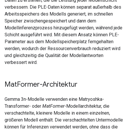
Daten zu erstellen, die die Leistung jeder Modellschicht
verbessern. Die PLE-Daten können separat außerhalb des
Arbeitsspeichers des Modells generiert, im schnellen
Speicher zwischengespeichert und dann dem
Modellinferenzprozess hinzugefügt werden, während jede
Schicht ausgeführt wird. Mit diesem Ansatz können PLE-
Parameter aus dem Modellspeicherplatz ferngehalten
werden, wodurch der Ressourcenverbrauch reduziert wird
und gleichzeitig die Qualität der Modellantworten
verbessert wird.
Mat
Former-Architektur
Gemma 3n-Modelle verwenden eine Matryoshka-
Transformer- oder
MatFormer
-Modellarchitektur, die
verschachtelte, kleinere Modelle in einem einzelnen,
größeren Modell enthält. Die verschachtelten Untermodelle
können für Inferenzen verwendet werden, ohne dass die