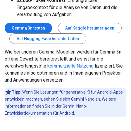
32.000-Token-Kontext
: Umfangreicher
Eingabekontext für die Analyse von Daten und die
Verarbeitung von Aufgaben.
Gemma 3n testen
Auf Kaggle herunterladen
Auf Hugging Face herunterladen
Wie bei anderen Gemma-Modellen werden für Gemma 3n
offene Gewichte bereitgestellt und es ist für die
verantwortungsvolle
kommerzielle Nutzung
lizenziert. Sie
können es also optimieren und in Ihren eigenen Projekten
und Anwendungen einsetzen.
Tipp
:Wenn Sie Lösungen für generative KI für Android-Apps
entwickeln möchten, sehen Sie sich Gemini Nano an. Weitere
Informationen finden Sie in der
Gemini Nano-
Entwicklerdokumentation für Android
.