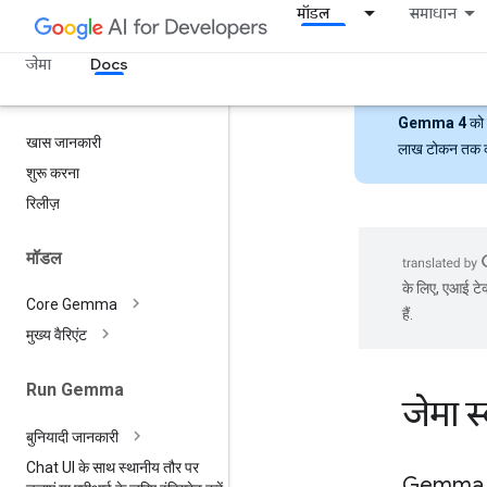
मॉडल
समाधान
जेमा
Docs
Gemma 4
को 
खास जानकारी
लाख टोकन तक की ल
शुरू करना
रिलीज़
मॉडल
के लिए, एआई टेक
Core Gemma
हैं.
मुख्य वैरिएंट
Run Gemma
जेमा 
बुनियादी जानकारी
Chat UI के साथ स्थानीय तौर पर
Gemma S