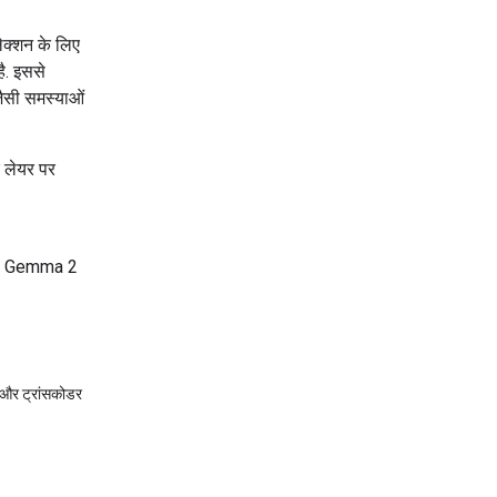
क्शन के लिए
ै. इससे
 जैसी समस्याओं
 लेयर पर
 जो Gemma 2
 और ट्रांसकोडर