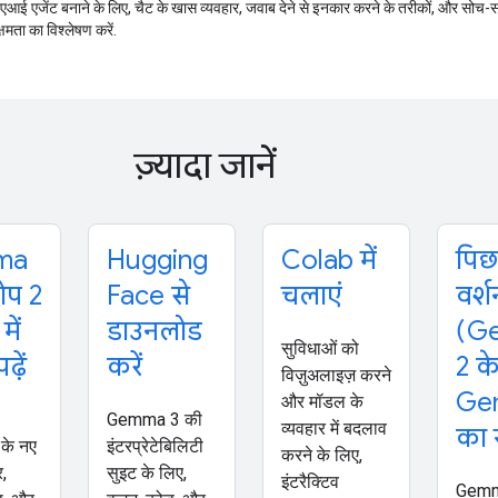
त एआई एजेंट बनाने के लिए, चैट के खास व्यवहार, जवाब देने से इनकार करने के तरीकों, और स
क्षमता का विश्लेषण करें.
ज़्यादा जानें
ma
Hugging
Colab में
पिछ
ोप 2
Face से
चलाएं
वर्श
में
डाउनलोड
(G
सुविधाओं को
ढ़ें
करें
2 क
विज़ुअलाइज़ करने
Ge
और मॉडल के
Gemma 3 की
व्यवहार में बदलाव
का 
के नए
इंटरप्रेटेबिलिटी
करने के लिए,
र,
सुइट के लिए,
इंटरैक्टिव
Gemm