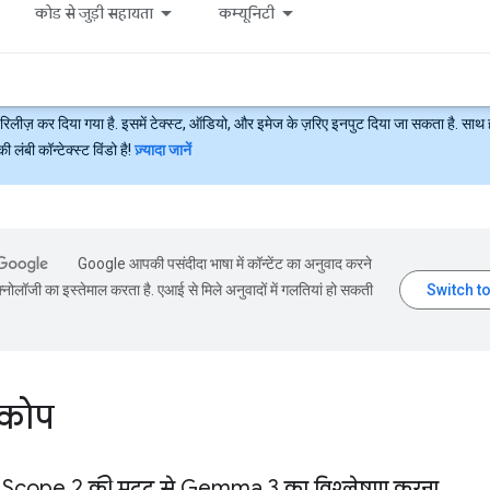
कोड से जुड़ी सहायता
कम्यूनिटी
रिलीज़ कर दिया गया है. इसमें टेक्स्ट, ऑडियो, और इमेज के ज़रिए इनपुट दिया जा सकता है. साथ 
ंबी कॉन्टेक्स्ट विंडो है!
ज़्यादा जानें
Google आपकी पसंदीदा भाषा में कॉन्टेंट का अनुवाद करने
्नोलॉजी का इस्तेमाल करता है. एआई से मिले अनुवादों में गलतियां हो सकती
स्कोप
cope 2 की मदद से Gemma 3 का विश्लेषण करना