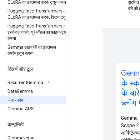
QLo
RA का इस्तेमाल करके ट्यून करना
सुरक्षि
देने की 
Hugging Face Transformers और
QLo
RA का इस्तेमाल करके
,
विज़न ट्यून
Hugging Face Transformers का
इस्तेमाल करके
,
पूरे मॉडल को फ़ाइन-ट्यून
करना
Gemma लाइब्रेरी का इस्तेमाल
करके ट्यून करना
रिसर्च और टूल
Gem
के स्क
Recurrent
Gemma
के बारे 
Data
Gemma
जेमा स्कोप
ब्लॉग प
Gemma-APS
Gemma
कम्यूनिटी
Scope 2 
आर्किटेक्च
Gemmaverse