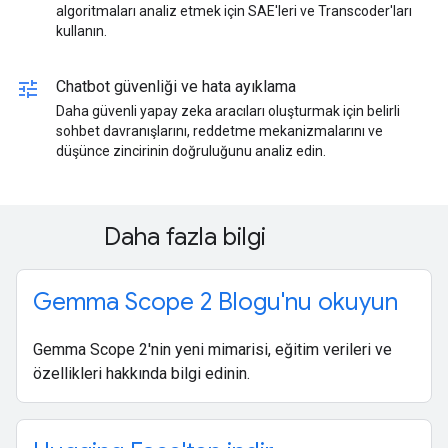
algoritmaları analiz etmek için SAE'leri ve Transcoder'ları
kullanın.
tune
Chatbot güvenliği ve hata ayıklama
Daha güvenli yapay zeka aracıları oluşturmak için belirli
sohbet davranışlarını, reddetme mekanizmalarını ve
düşünce zincirinin doğruluğunu analiz edin.
Daha fazla bilgi
Gemma Scope 2 Blogu'nu okuyun
Gemma Scope 2'nin yeni mimarisi, eğitim verileri ve
özellikleri hakkında bilgi edinin.