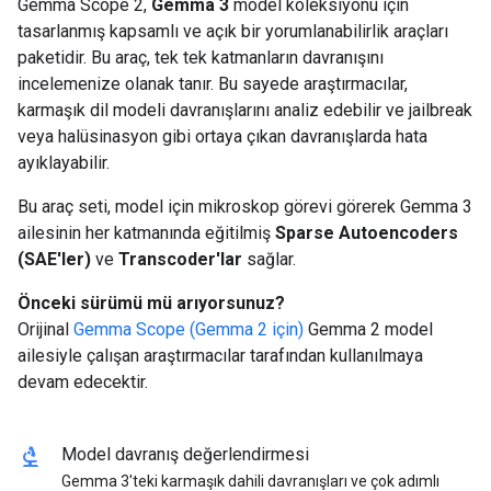
Gemma Scope 2,
Gemma 3
model koleksiyonu için
tasarlanmış kapsamlı ve açık bir yorumlanabilirlik araçları
paketidir. Bu araç, tek tek katmanların davranışını
incelemenize olanak tanır. Bu sayede araştırmacılar,
karmaşık dil modeli davranışlarını analiz edebilir ve jailbreak
veya halüsinasyon gibi ortaya çıkan davranışlarda hata
ayıklayabilir.
Bu araç seti, model için mikroskop görevi görerek Gemma 3
ailesinin her katmanında eğitilmiş
Sparse Autoencoders
(SAE'ler)
ve
Transcoder'lar
sağlar.
Önceki sürümü mü arıyorsunuz?
Orijinal
Gemma Scope (Gemma 2 için)
Gemma 2 model
ailesiyle çalışan araştırmacılar tarafından kullanılmaya
devam edecektir.
biotech
Model davranış değerlendirmesi
Gemma 3'teki karmaşık dahili davranışları ve çok adımlı