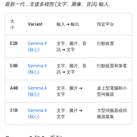
最新一代，支援多模態 (文字、圖像、音訊) 輸入。
大
Variant
輸入 ➔ 輸出
預定平台
小
E2B
Gemma 4
文字、圖片、音
行動裝置
(核心)
訊 ➔ 文字
E4B
Gemma 4
文字、圖片、音
行動裝置和筆電
(核心)
訊 ➔ 文字
A4B
Gemma 4
文字、圖片 ➔
桌上型電腦和小
(核心)
文字
型伺服器
31B
Gemma 4
文字、圖片 ➔
大型伺服器或伺
(核心)
文字
服器叢集