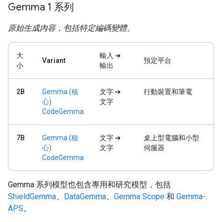
Gemma 1 系列
原始生成內容，包括特定編碼變體。
大
輸入 ➔
Variant
預定平台
小
輸出
2B
Gemma (核
文字 ➔
行動裝置和筆電
心)
文字
CodeGemma
7B
Gemma (核
文字 ➔
桌上型電腦和小型
心)
文字
伺服器
CodeGemma
Gemma 系列模型也包含專用和研究模型，包括
ShieldGemma
、
DataGemma
、
Gemma Scope
和
Gemma-
APS
。