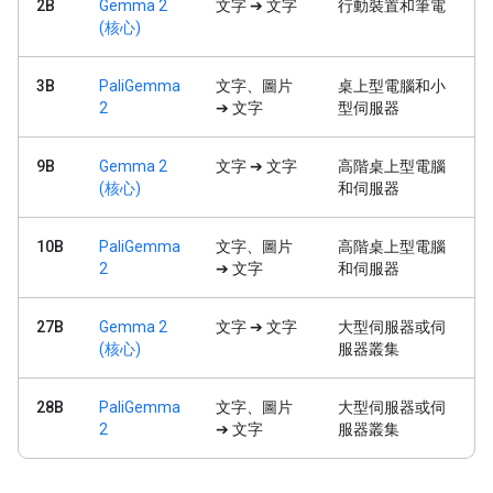
2B
Gemma 2
文字 ➔ 文字
行動裝置和筆電
(核心)
3B
PaliGemma
文字、圖片
桌上型電腦和小
2
➔ 文字
型伺服器
9B
Gemma 2
文字 ➔ 文字
高階桌上型電腦
(核心)
和伺服器
10B
PaliGemma
文字、圖片
高階桌上型電腦
2
➔ 文字
和伺服器
27B
Gemma 2
文字 ➔ 文字
大型伺服器或伺
(核心)
服器叢集
28B
PaliGemma
文字、圖片
大型伺服器或伺
2
➔ 文字
服器叢集