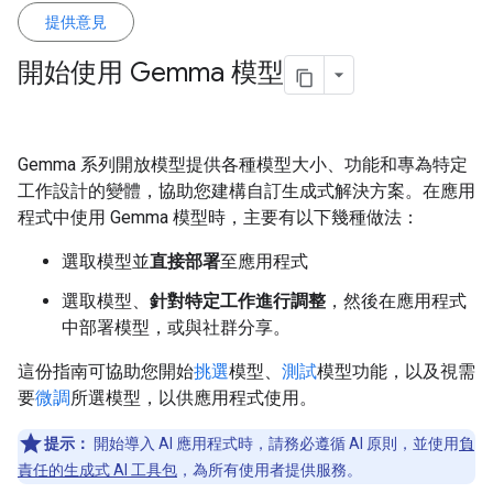
提供意見
開始使用 Gemma 模型
Gemma 系列開放模型提供各種模型大小、功能和專為特定
工作設計的變體，協助您建構自訂生成式解決方案。在應用
程式中使用 Gemma 模型時，主要有以下幾種做法：
選取模型並
直接部署
至應用程式
選取模型、
針對特定工作進行調整
，然後在應用程式
中部署模型，或與社群分享。
這份指南可協助您開始
挑選
模型、
測試
模型功能，以及視需
要
微調
所選模型，以供應用程式使用。
提示：
開始導入 AI 應用程式時，請務必遵循 AI 原則，並使用
負
責任的生成式 AI 工具包
，為所有使用者提供服務。