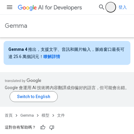
登入
Gemma
Gemma 4
推出，支援文字、音訊和圖片輸入，脈絡窗口最長可
達 25.6 萬個詞元！
瞭解詳情
Google 會運用 AI 技術將內容翻譯成你偏好的語言，但可能會出錯。
首頁
Gemma
模型
文件
這對你有幫助嗎？