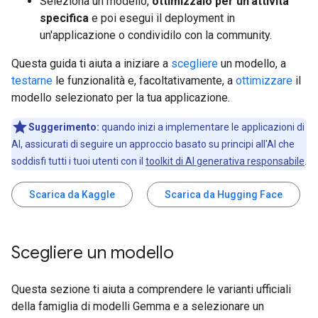
Seleziona un modello,
ottimizzalo per un'attività
specifica
e poi esegui il deployment in
un'applicazione o condividilo con la community.
Questa guida ti aiuta a iniziare a
scegliere
un modello, a
testarne
le funzionalità e, facoltativamente, a
ottimizzare
il
modello selezionato per la tua applicazione.
Suggerimento:
quando inizi a implementare le applicazioni di
AI, assicurati di seguire un approccio basato su principi all'AI che
soddisfi tutti i tuoi utenti con il
toolkit di AI generativa responsabile
.
Scarica da Kaggle
Scarica da Hugging Face
Scegliere un modello
Questa sezione ti aiuta a comprendere le varianti ufficiali
della famiglia di modelli Gemma e a selezionare un