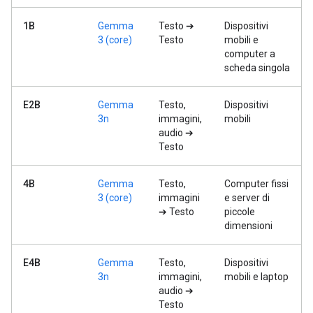
1B
Gemma
Testo ➔
Dispositivi
3 (core)
Testo
mobili e
computer a
scheda singola
E2B
Gemma
Testo,
Dispositivi
3n
immagini,
mobili
audio ➔
Testo
4B
Gemma
Testo,
Computer fissi
3 (core)
immagini
e server di
➔ Testo
piccole
dimensioni
E4B
Gemma
Testo,
Dispositivi
3n
immagini,
mobili e laptop
audio ➔
Testo