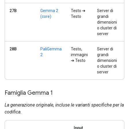
27B
Gemma 2
Testo ➔
Server di
(core)
Testo
grandi
dimensioni
o cluster di
server
28B
PaliGemma
Testo,
Server di
2
immagini
grandi
➔ Testo
dimensioni
o cluster di
server
Famiglia Gemma 1
La generazione originale, incluse le varianti specifiche per la
codifica.
Input