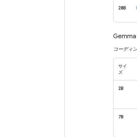
28B
Gemma
コーディ
サイ
ズ
2B
7B