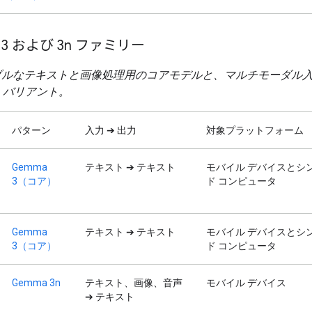
 3 および 3n ファミリー
ブルなテキストと画像処理用のコアモデルと、マルチモーダル
」バリアント。
パターン
入力 ➔ 出力
対象プラットフォーム
Gemma
テキスト ➔ テキスト
モバイル デバイスとシ
3（コア）
ド コンピュータ
Gemma
テキスト ➔ テキスト
モバイル デバイスとシ
3（コア）
ド コンピュータ
Gemma 3n
テキスト、画像、音声
モバイル デバイス
➔ テキスト