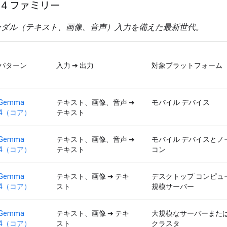
 4 ファミリー
ーダル（テキスト、画像、音声）入力を備えた最新世代。
パターン
入力 ➔ 出力
対象プラットフォーム
Gemma
テキスト、画像、音声 ➔
モバイル デバイス
4（コア）
テキスト
Gemma
テキスト、画像、音声 ➔
モバイル デバイスとノ
4（コア）
テキスト
コン
Gemma
テキスト、画像 ➔ テキ
デスクトップ コンピュ
4（コア）
スト
規模サーバー
Gemma
テキスト、画像 ➔ テキ
大規模なサーバーまた
4（コア）
スト
クラスタ