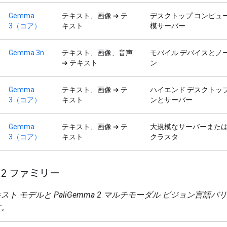
Gemma
テキスト、画像 ➔ テ
デスクトップ コンピュ
3（コア）
キスト
模サーバー
Gemma 3n
テキスト、画像、音声
モバイル デバイスとノ
➔ テキスト
ン
Gemma
テキスト、画像 ➔ テ
ハイエンド デスクトップ
3（コア）
キスト
ンとサーバー
Gemma
テキスト、画像 ➔ テ
大規模なサーバーまた
3（コア）
キスト
クラスタ
 2 ファミリー
スト モデルと PaliGemma 2 マルチモーダル ビジョン言語バ
す。