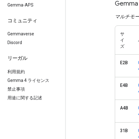
Gemma
Gemma-APS
マルチモ
コミュニティ
サ
Gemmaverse
イ
Discord
ズ
リーガル
E2B
利用規約
Gemma 4 ライセンス
E4B
禁止事項
用途に関する記述
A4B
31B