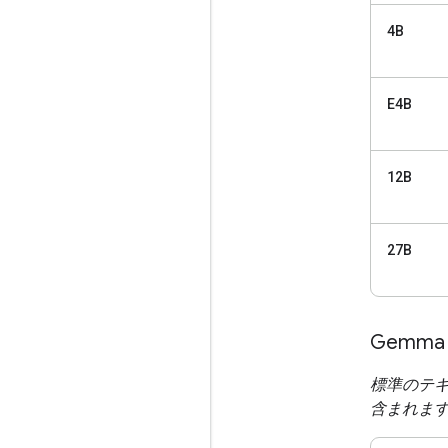
4B
E4B
12B
27B
Gemma
標準のテキ
含まれま