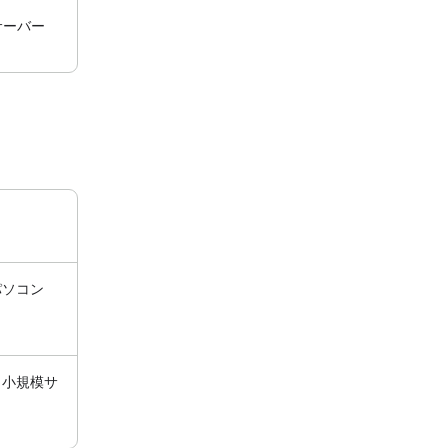
サーバー
パソコン
と小規模サ