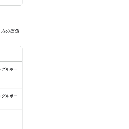
入力の拡張
ングルボー
ングルボー