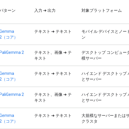
パターン
入力 ➔ 出力
対象プラットフォーム
Gemma
テキスト ➔ テキスト
モバイル デバイスとノー
2（コア）
ン
PaliGemma 2
テキスト、画像 ➔ テ
デスクトップ コンピュー
キスト
模サーバー
Gemma
テキスト ➔ テキスト
ハイエンド デスクトップ
2（コア）
とサーバー
PaliGemma 2
テキスト、画像 ➔ テ
ハイエンド デスクトップ
キスト
とサーバー
Gemma
テキスト ➔ テキスト
大規模なサーバーまたは
2（コア）
クラスタ