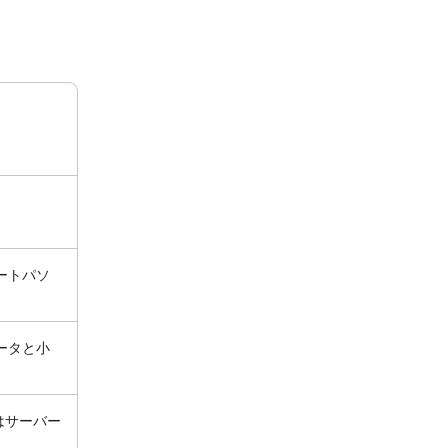
ートパソ
ータと小
はサーバー