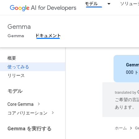
モデル
ソリュー
Gemma
Gemma
ドキュメント
概要
Gemm
使ってみる
000
リリース
モデル
ご希望の言
Core Gemma
あります。
コア バリエーション
ホーム
G
Gemma を実行する