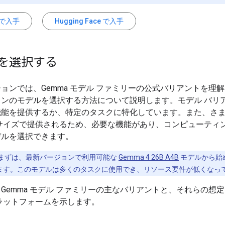
e で入手
Hugging Face で入手
を選択する
ョンでは、Gemma モデル ファミリーの公式バリアントを理
ョンのモデルを選択する方法について説明します。モデル バリ
機能を提供するか、特定のタスクに特化しています。また、さ
 サイズで提供されるため、必要な機能があり、コンピューティ
デルを選択できます。
まずは、最新バージョンで利用可能な
Gemma 4 26B A4B
モデルから始
ます。このモデルは多くのタスクに使用でき、リソース要件が低くなっ
Gemma モデル ファミリーの主なバリアントと、それらの想
ラットフォームを示します。