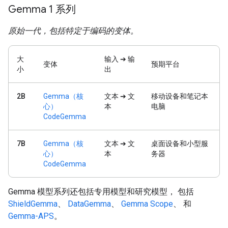
Gemma 1 系列
原始一代，包括特定于编码的变体。
大
输入 ➔ 输
变体
预期平台
小
出
2B
Gemma（核
文本 ➔ 文
移动设备和笔记本
心）
本
电脑
CodeGemma
7B
Gemma（核
文本 ➔ 文
桌面设备和小型服
心）
本
务器
CodeGemma
Gemma 模型系列还包括专用模型和研究模型， 包括
ShieldGemma
、
DataGemma
、
Gemma Scope
、 和
Gemma-APS
。