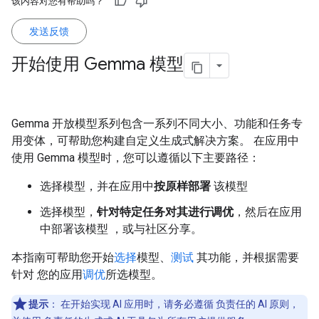
该内容对您有帮助吗？
发送反馈
开始使用 Gemma 模型
Gemma 开放模型系列包含一系列不同大小、功能和任务专
用变体，可帮助您构建自定义生成式解决方案。 在应用中
使用 Gemma 模型时，您可以遵循以下主要路径：
选择模型，并在应用中
按原样部署
该模型
选择模型，
针对特定任务对其进行调优
，然后在应用
中部署该模型 ，或与社区分享。
本指南可帮助您开始
选择
模型、
测试
其功能，并根据需要
针对 您的应用
调优
所选模型。
提示
：
在开始实现 AI 应用时，请务必遵循 负责任的 AI 原则，