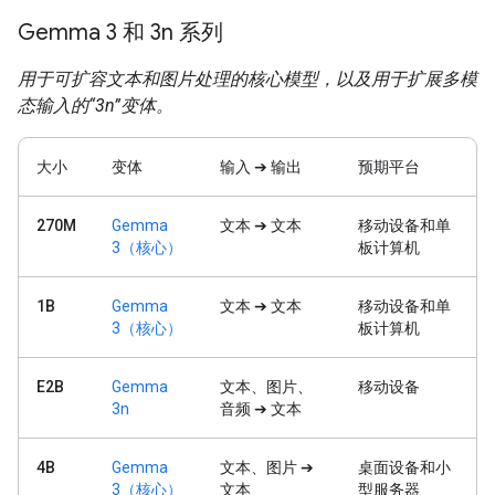
Gemma 3 和 3n 系列
用于可扩容文本和图片处理的核心模型，以及用于扩展多模
态输入的“3n”变体。
大小
变体
输入 ➔ 输出
预期平台
270M
Gemma
文本 ➔ 文本
移动设备和单
3（核心）
板计算机
1B
Gemma
文本 ➔ 文本
移动设备和单
3（核心）
板计算机
E2B
Gemma
文本、图片、
移动设备
3n
音频 ➔ 文本
4B
Gemma
文本、图片 ➔
桌面设备和小
3（核心）
文本
型服务器