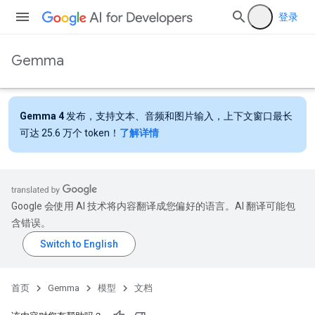
登录
Gemma
Gemma 4
发布，支持文本、音频和图片输入，上下文窗口最长
可达 25.6 万个 token！
了解详情
Google 会使用 AI 技术将内容翻译成您偏好的语言。AI 翻译可能包
含错误。
首页
Gemma
模型
文档