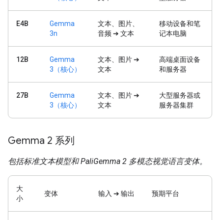
E4B
Gemma
文本、图片、
移动设备和笔
3n
音频 ➔ 文本
记本电脑
12B
Gemma
文本、图片 ➔
高端桌面设备
3（核心）
文本
和服务器
27B
Gemma
文本、图片 ➔
大型服务器或
3（核心）
文本
服务器集群
Gemma 2 系列
包括标准文本模型和 PaliGemma 2 多模态视觉语言变体。
大
变体
输入 ➔ 输出
预期平台
小