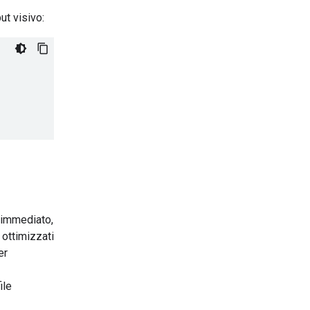
ut visivo:
o immediato,
 ottimizzati
er
ile