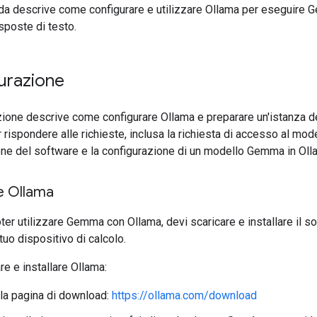
da descrive come configurare e utilizzare Ollama per eseguire
sposte di testo.
urazione
ione descrive come configurare Ollama e preparare un'istanza d
ispondere alle richieste, inclusa la richiesta di accesso al mode
ione del software e la configurazione di un modello Gemma in Oll
re Ollama
ter utilizzare Gemma con Ollama, devi scaricare e installare il s
tuo dispositivo di calcolo.
re e installare Ollama:
lla pagina di download:
https://ollama.com/download