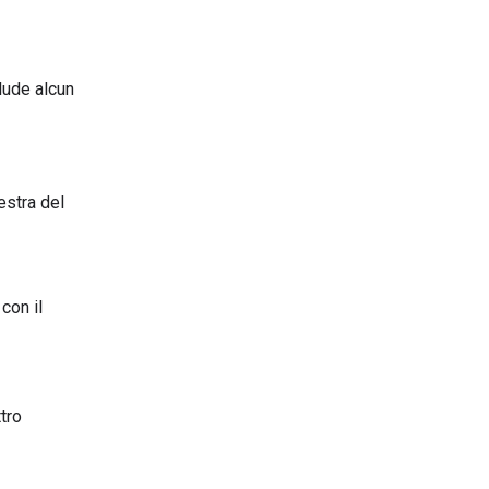
lude alcun
estra del
con il
tro