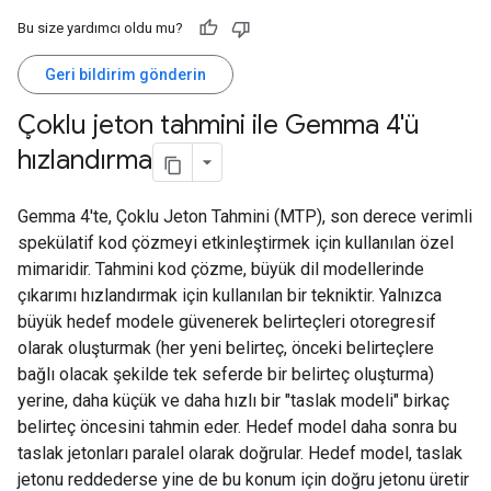
Bu size yardımcı oldu mu?
Geri bildirim gönderin
Çoklu jeton tahmini ile Gemma 4'ü
hızlandırma
Gemma 4'te, Çoklu Jeton Tahmini (MTP), son derece verimli
spekülatif kod çözmeyi etkinleştirmek için kullanılan özel
mimaridir. Tahmini kod çözme, büyük dil modellerinde
çıkarımı hızlandırmak için kullanılan bir tekniktir. Yalnızca
büyük hedef modele güvenerek belirteçleri otoregresif
olarak oluşturmak (her yeni belirteç, önceki belirteçlere
bağlı olacak şekilde tek seferde bir belirteç oluşturma)
yerine, daha küçük ve daha hızlı bir "taslak modeli" birkaç
belirteç öncesini tahmin eder. Hedef model daha sonra bu
taslak jetonları paralel olarak doğrular. Hedef model, taslak
jetonu reddederse yine de bu konum için doğru jetonu üretir