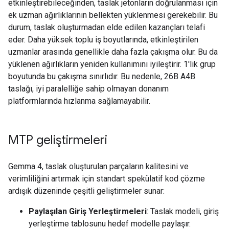
etkinleştirebileceğinden, taslak jetonların doğrulanması için
ek uzman ağırlıklarının bellekten yüklenmesi gerekebilir. Bu
durum, taslak oluşturmadan elde edilen kazançları telafi
eder. Daha yüksek toplu iş boyutlarında, etkinleştirilen
uzmanlar arasında genellikle daha fazla çakışma olur. Bu da
yüklenen ağırlıkların yeniden kullanımını iyileştirir. 1'lik grup
boyutunda bu çakışma sınırlıdır. Bu nedenle, 26B A4B
taslağı, iyi paralelliğe sahip olmayan donanım
platformlarında hızlanma sağlamayabilir.
MTP geliştirmeleri
Gemma 4, taslak oluşturulan parçaların kalitesini ve
verimliliğini artırmak için standart spekülatif kod çözme
ardışık düzeninde çeşitli geliştirmeler sunar:
Paylaşılan Giriş Yerleştirmeleri
: Taslak modeli, giriş
yerleştirme tablosunu hedef modelle paylaşır.