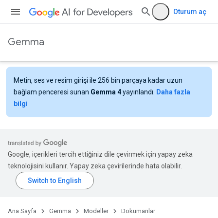
Oturum aç
Gemma
Metin, ses ve resim girişi ile 256 bin parçaya kadar uzun
bağlam penceresi sunan
Gemma 4
yayınlandı.
Daha fazla
bilgi
Google, içerikleri tercih ettiğiniz dile çevirmek için yapay zeka
teknolojisini kullanır. Yapay zeka çevirilerinde hata olabilir.
Ana Sayfa
Gemma
Modeller
Dokümanlar