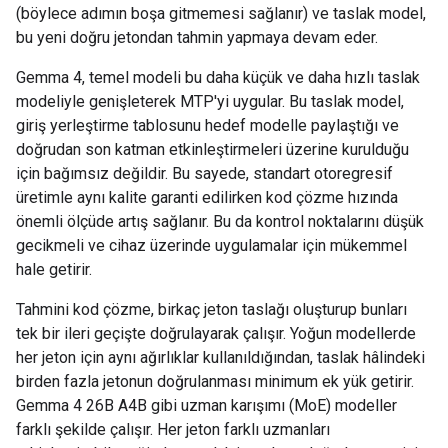
(böylece adımın boşa gitmemesi sağlanır) ve taslak model,
bu yeni doğru jetondan tahmin yapmaya devam eder.
Gemma 4, temel modeli bu daha küçük ve daha hızlı taslak
modeliyle genişleterek MTP'yi uygular. Bu taslak model,
giriş yerleştirme tablosunu hedef modelle paylaştığı ve
doğrudan son katman etkinleştirmeleri üzerine kurulduğu
için bağımsız değildir. Bu sayede, standart otoregresif
üretimle aynı kalite garanti edilirken kod çözme hızında
önemli ölçüde artış sağlanır. Bu da kontrol noktalarını düşük
gecikmeli ve cihaz üzerinde uygulamalar için mükemmel
hale getirir.
Tahmini kod çözme, birkaç jeton taslağı oluşturup bunları
tek bir ileri geçişte doğrulayarak çalışır. Yoğun modellerde
her jeton için aynı ağırlıklar kullanıldığından, taslak hâlindeki
birden fazla jetonun doğrulanması minimum ek yük getirir.
Gemma 4 26B A4B gibi uzman karışımı (MoE) modeller
farklı şekilde çalışır. Her jeton farklı uzmanları