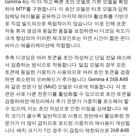
Gemma 4는 이 더 작고 빠른 초안 모델로 기본 모델을 확장
하여 MTP를 구현합니다. 이 초안 모델은 타겟 모델과 입력
임베딩 테이블을 공유하고 마지막 레이어 활성화를 기반으
로 직접 빌드되므로 독립적이지 않습니다. 이로 인해 표준
자동 회귀 생성과 동일한 품질을 보장하면서 디코딩 속도가
크게 향상되어 이러한 체크포인트는 지연 시간이 짧은 온디
바이스 애플리케이션에 적합합니다.
추측 디코딩은 여러 토큰을 초안 작성하고 단일 전달 패스에
서 검증하는 방식으로 작동합니다. 밀집 모델의 경우 모든
토큰에 동일한 가중치가 사용되므로 여러 초안 토큰을 검증
하면 최소한의 오버헤드가 추가됩니다. Gemma 4 26B A4B
와 같은 전문가 망 (MoE) 모델은 다르게 작동합니다. 각 토
큰은 서로 다른 전문가를 활성화할 수 있으므로 초안 토큰을
검증하려면 메모리에서 추가 전문가 가중치를 로드해야 할
수 있으며, 이는 초안 작성으로 인한 이점을 상쇄합니다. 배
치 크기가 클수록 일반적으로 시퀀스 전반에서 활성화된 전
문가가 더 많이 겹치므로 로드된 가중치의 재사용이 개선됩
니다. 배치 크기가 1인 경우 이 겹침이 제한되므로 26B A4B