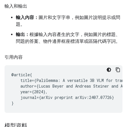
輸入和輸出
輸入內容：
圖片和文字字串，例如圖片說明提示或問
題。
輸出：
根據輸入內容產生的文字，例如圖片的標題、
問題的答案、物件邊界框座標清單或區隔代碼字詞。
引用內容
@article{

    title={PaliGemma: A versatile 3B VLM for transf
    author={Lucas Beyer and Andreas Steiner and An
    year={2024},

    journal={arXiv preprint arXiv:2407.07726}

模型資料