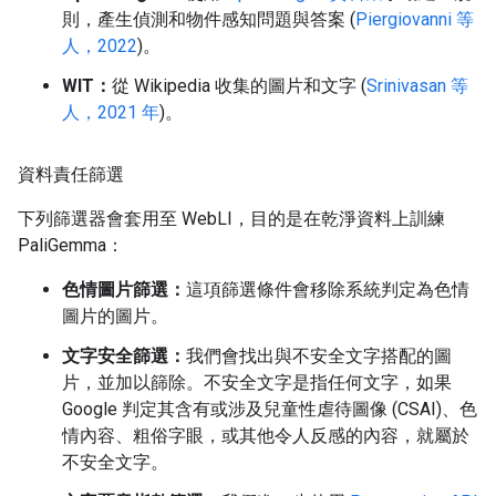
則，產生偵測和物件感知問題與答案 (
Piergiovanni 等
人，2022
)。
WIT：
從 Wikipedia 收集的圖片和文字 (
Srinivasan 等
人，2021 年
)。
資料責任篩選
下列篩選器會套用至 WebLI，目的是在乾淨資料上訓練
PaliGemma：
色情圖片篩選：
這項篩選條件會移除系統判定為色情
圖片的圖片。
文字安全篩選：
我們會找出與不安全文字搭配的圖
片，並加以篩除。不安全文字是指任何文字，如果
Google 判定其含有或涉及兒童性虐待圖像 (CSAI)、色
情內容、粗俗字眼，或其他令人反感的內容，就屬於
不安全文字。