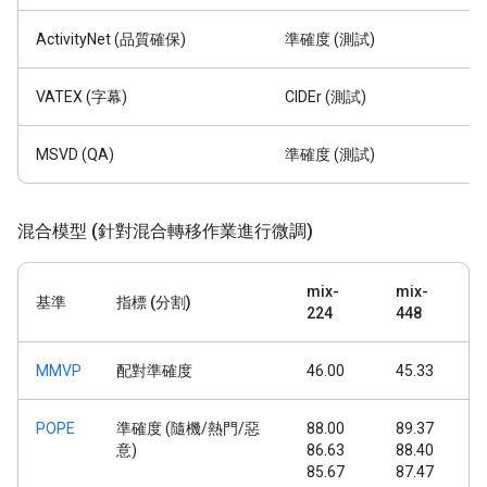
ActivityNet (品質確保)
準確度 (測試)
VATEX (字幕)
CIDEr (測試)
MSVD (QA)
準確度 (測試)
混合模型 (針對混合轉移作業進行微調)
mix-
mix-
基準
指標 (分割)
224
448
MMVP
配對準確度
46.00
45.33
POPE
準確度 (隨機/熱門/惡
88.00
89.37
意)
86.63
88.40
85.67
87.47