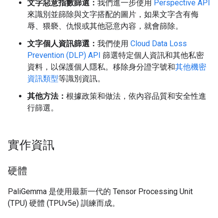
文字惡意指數篩選：
我們進一步使用
Perspective API
來識別並篩除與文字搭配的圖片，如果文字含有侮
辱、猥褻、仇恨或其他惡意內容，就會篩除。
文字個人資訊篩選：
我們使用
Cloud Data Loss
Prevention (DLP) API
篩選特定個人資訊和其他私密
資料，以保護個人隱私。移除身分證字號和
其他機密
資訊類型
等識別資訊。
其他方法：
根據政策和做法，依內容品質和安全性進
行篩選。
實作資訊
硬體
PaliGemma 是使用最新一代的 Tensor Processing Unit
(TPU) 硬體 (TPUv5e) 訓練而成。