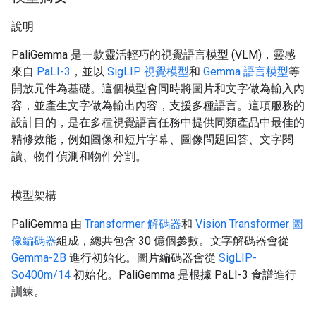
說明
PaliGemma 是一款靈活輕巧的視覺語言模型 (VLM)，靈感
來自
PaLI-3
，並以
SigLIP 視覺模型
和
Gemma 語言模型
等
開放元件為基礎。這個模型會同時將圖片和文字做為輸入內
容，並產生文字做為輸出內容，支援多種語言。這項服務的
設計目的，是在多種視覺語言任務中提供同類產品中最佳的
精修效能，例如圖像和短片字幕、圖像問題回答、文字閱
讀、物件偵測和物件分割。
模型架構
PaliGemma 由
Transformer 解碼器
和
Vision Transformer 圖
像編碼器
組成，總共包含 30 億個參數。文字解碼器會從
Gemma-2B
進行初始化。圖片編碼器會從
SigLIP-
So400m/14
初始化。PaliGemma 是根據 PaLI-3 食譜進行
訓練。