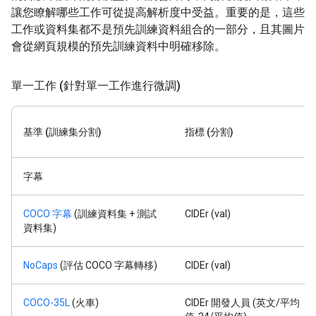
讓您瞭解哪些工作可從提高解析度中受益。重要的是，這些
工作或資料集都不是預先訓練資料組合的一部分，且其圖片
會從網頁規模的預先訓練資料中明確移除。
單一工作 (針對單一工作進行微調)
基準 (訓練集分割)
指標 (分割)
字幕
COCO 字幕
(訓練資料集 + 測試
CIDEr (val)
資料集)
NoCaps
(評估 COCO 字幕轉移)
CIDEr (val)
COCO-35L
(火車)
CIDEr 開發人員 (英文/平均