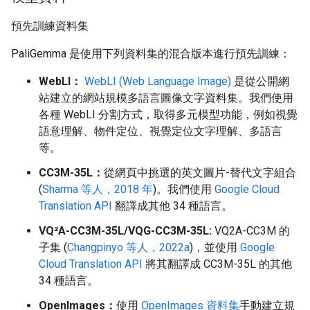
預先訓練資料集
PaliGemma 是使用下列資料集的混合版本進行預先訓練：
WebLI：
WebLI (Web Language Image)
是從公開網
站建立的網站規模多語言圖像文字資料集。我們使用
各種 WebLI 分割方式，取得多元模型功能，例如視覺
語意理解、物件定位、視覺定位文字理解、多語言
等。
CC3M-35L：
從網頁中挑選的英文圖片-替代文字組合
(
Sharma 等人，2018 年
)。我們使用
Google Cloud
Translation API
翻譯成其他 34 種語言。
VQ²A-CC3M-35L/VQG-CC3M-35L:
VQ2A-CC3M 的
子集 (
Changpinyo 等人，2022a
)，並使用
Google
Cloud Translation API
將其翻譯成 CC3M-35L 的其他
34 種語言。
OpenImages：
使用
OpenImages 資料集
手動建立規