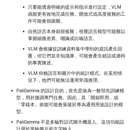
只要能透過明確的提示和指示進行設定，VLM
就能更有效地完成任務。開放式或高度複雜的工
作可能會很困難。
自然語言本身就很複雜，視覺語言模型可能難以
掌握細微差異、嘲諷或比喻語言。
VLM 會根據從訓練資料集中學到的資訊產生回
覆，但它們並非知識庫。可能會產生錯誤或過時
的事實陳述。
VLM 仰賴語言和圖片中的統計模式。在某些情
況下，他們可能無法運用常識推理。
PaliGemma 的設計目的，首先是做為一般預先訓練模
型，用於微調專門任務。因此，其「開箱即用」或
「零樣本」效能可能會落後於專為通用用途設計的模
型。
PaliGemma 不是多輪對話式聊天機器人。這項功能設
計用於單輪圖片和文字輸入。