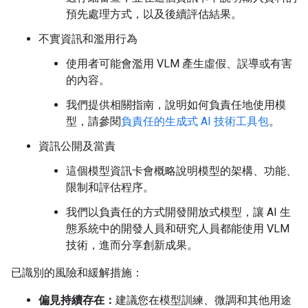
預先處理方式，以及後續評估結果。
不實資訊和濫用行為
使用者可能會濫用 VLM 產生虛假、誤導或有害
的內容。
我們提供相關指南，說明如何負責任地使用模
型，請參閱
負責任的生成式 AI 技術工具包
。
資訊公開及當責
這個模型資訊卡會概略說明模型的架構、功能、
限制和評估程序。
我們以負責任的方式開發開放式模型，讓 AI 生
態系統中的開發人員和研究人員都能使用 VLM
技術，進而分享創新成果。
已識別的風險和緩解措施：
偏見持續存在：
建議您在模型訓練、微調和其他用途