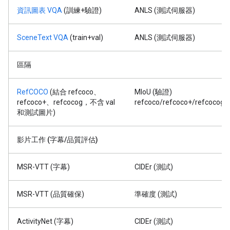
資訊圖表 VQA
(訓練+驗證)
ANLS (測試伺服器)
SceneText VQA
(train+val)
ANLS (測試伺服器)
區隔
RefCOCO
(結合 refcoco、
MIoU (驗證)
refcoco+、refcocog，不含 val
refcoco/refcoco+/refcocog
和測試圖片)
影片工作 (字幕/品質評估)
MSR-VTT (字幕)
CIDEr (測試)
MSR-VTT (品質確保)
準確度 (測試)
ActivityNet (字幕)
CIDEr (測試)