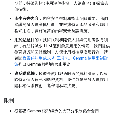
期間，持續監控 (使用評估指標、人為審查) 並探索去
偏技術。
產生有害內容：
內容安全機制和指南至關重要。我們
建議開發人員謹慎行事，並根據特定產品政策和應用
程式用途，實施適當的內容安全防護措施。
用於惡意目的：
技術限制和開發人員與使用者教育訓
練，有助於減少 LLM 遭到惡意應用的情況。我們提供
教育資源和回報機制，方便使用者檢舉濫用行為：請
參閱
負責任的生成式 AI 工具包
。
Gemma 使用限制政
策
列出 Gemma 模型的禁止用途。
違反隱私權：
模型是使用經過篩選的資料訓練，以移
除特定個人資訊和機密資料。我們鼓勵開發人員採用
隱私權保護技術，遵守隱私權法規。
限制
從基礎 Gemma 模型繼承的大部分限制仍會套用：