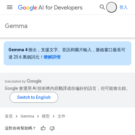
登入
Gemma
Gemma 4
推出，支援文字、音訊和圖片輸入，脈絡窗口最長可
達 25.6 萬個詞元！
瞭解詳情
Google 會運用 AI 技術將內容翻譯成你偏好的語言，但可能會出錯。
首頁
Gemma
模型
文件
這對你有幫助嗎？