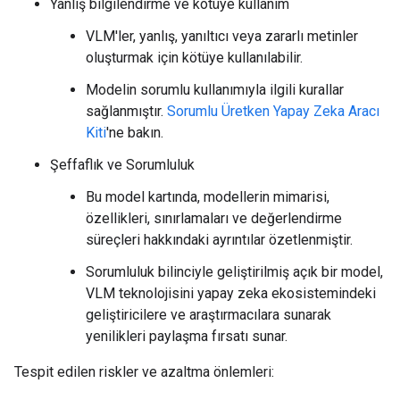
Yanlış bilgilendirme ve kötüye kullanım
VLM'ler, yanlış, yanıltıcı veya zararlı metinler
oluşturmak için kötüye kullanılabilir.
Modelin sorumlu kullanımıyla ilgili kurallar
sağlanmıştır.
Sorumlu Üretken Yapay Zeka Aracı
Kiti
'ne bakın.
Şeffaflık ve Sorumluluk
Bu model kartında, modellerin mimarisi,
özellikleri, sınırlamaları ve değerlendirme
süreçleri hakkındaki ayrıntılar özetlenmiştir.
Sorumluluk bilinciyle geliştirilmiş açık bir model,
VLM teknolojisini yapay zeka ekosistemindeki
geliştiricilere ve araştırmacılara sunarak
yenilikleri paylaşma fırsatı sunar.
Tespit edilen riskler ve azaltma önlemleri: