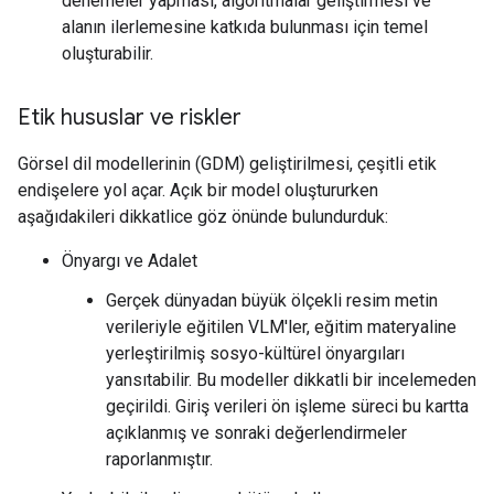
denemeler yapması, algoritmalar geliştirmesi ve
alanın ilerlemesine katkıda bulunması için temel
oluşturabilir.
Etik hususlar ve riskler
Görsel dil modellerinin (GDM) geliştirilmesi, çeşitli etik
endişelere yol açar. Açık bir model oluştururken
aşağıdakileri dikkatlice göz önünde bulundurduk:
Önyargı ve Adalet
Gerçek dünyadan büyük ölçekli resim metin
verileriyle eğitilen VLM'ler, eğitim materyaline
yerleştirilmiş sosyo-kültürel önyargıları
yansıtabilir. Bu modeller dikkatli bir incelemeden
geçirildi. Giriş verileri ön işleme süreci bu kartta
açıklanmış ve sonraki değerlendirmeler
raporlanmıştır.