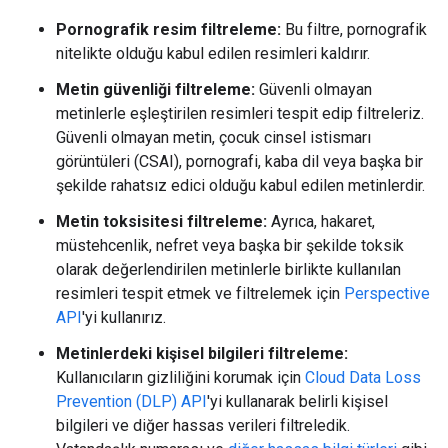
Pornografik resim filtreleme:
Bu filtre, pornografik
nitelikte olduğu kabul edilen resimleri kaldırır.
Metin güvenliği filtreleme:
Güvenli olmayan
metinlerle eşleştirilen resimleri tespit edip filtreleriz.
Güvenli olmayan metin, çocuk cinsel istismarı
görüntüleri (CSAI), pornografi, kaba dil veya başka bir
şekilde rahatsız edici olduğu kabul edilen metinlerdir.
Metin toksisitesi filtreleme:
Ayrıca, hakaret,
müstehcenlik, nefret veya başka bir şekilde toksik
olarak değerlendirilen metinlerle birlikte kullanılan
resimleri tespit etmek ve filtrelemek için
Perspective
API
'yi kullanırız.
Metinlerdeki kişisel bilgileri filtreleme:
Kullanıcıların gizliliğini korumak için
Cloud Data Loss
Prevention (DLP) API
'yi kullanarak belirli kişisel
bilgileri ve diğer hassas verileri filtreledik.