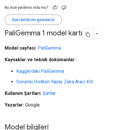
Bu size yardımcı oldu mu?
Geri bildirim gönderin
Pali
Gemma 1 model kartı
Model sayfası:
PaliGemma
Kaynaklar ve teknik dokümanlar:
Kaggle'daki PaliGemma
Sorumlu Üretken Yapay Zeka Aracı Kiti
Kullanım Şartları:
Şartlar
Yazarlar:
Google
Model bilgileri