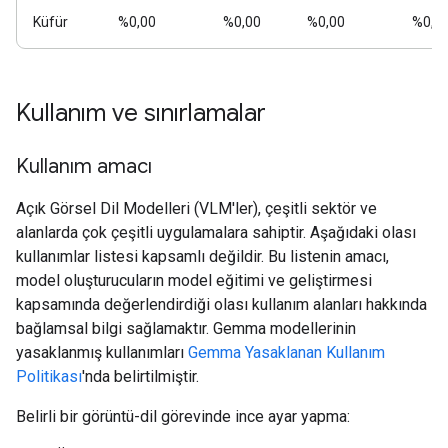
Küfür
%0,00
%0,00
%0,00
%0,0
Kullanım ve sınırlamalar
Kullanım amacı
Açık Görsel Dil Modelleri (VLM'ler), çeşitli sektör ve
alanlarda çok çeşitli uygulamalara sahiptir. Aşağıdaki olası
kullanımlar listesi kapsamlı değildir. Bu listenin amacı,
model oluşturucuların model eğitimi ve geliştirmesi
kapsamında değerlendirdiği olası kullanım alanları hakkında
bağlamsal bilgi sağlamaktır. Gemma modellerinin
yasaklanmış kullanımları
Gemma Yasaklanan Kullanım
Politikası
'nda belirtilmiştir.
Belirli bir görüntü-dil görevinde ince ayar yapma: