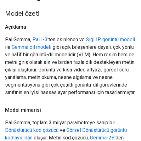
Model özeti
Açıklama
PaliGemma,
PaLI-3
'ten esinlenen ve
SigLIP görüntü modeli
ile
Gemma dil modeli
gibi açık bileşenlere dayalı, çok yönlü
ve hafif bir görüntü-dil modelidir (VLM). Hem resim hem de
metni giriş olarak alır ve birden fazla dili destekleyen metin
çıkışı oluşturur. Görüntü ve kısa video altyazı, görsel soru
yanıtlama, metin okuma, nesne algılama ve nesne
segmentasyonu gibi çok çeşitli görüntü-dil görevlerinde
sınıfının en iyisi hassas ayar performansı için tasarlanmıştır.
Model mimarisi
PaliGemma, toplam 3 milyar parametreye sahip bir
Dönüştürücü kod çözücü
ve
Görsel Dönüştürücü görüntü
kodlayıcıdan
oluşur. Metin kod çözücü,
Gemma-2B
'den