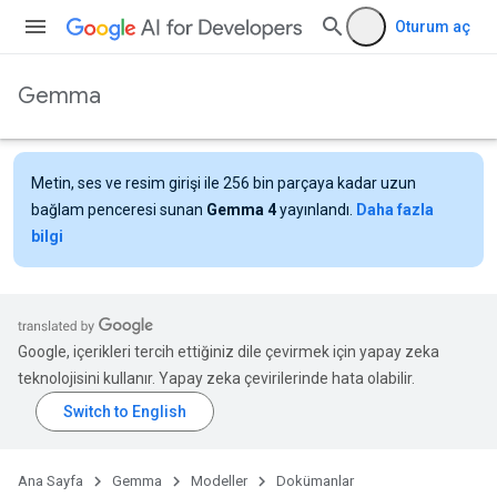
Oturum aç
Gemma
Metin, ses ve resim girişi ile 256 bin parçaya kadar uzun
bağlam penceresi sunan
Gemma 4
yayınlandı.
Daha fazla
bilgi
Google, içerikleri tercih ettiğiniz dile çevirmek için yapay zeka
teknolojisini kullanır. Yapay zeka çevirilerinde hata olabilir.
Ana Sayfa
Gemma
Modeller
Dokümanlar