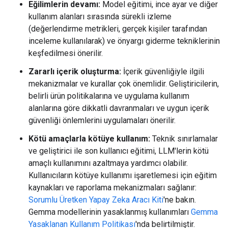
Eğilimlerin devamı:
Model eğitimi, ince ayar ve diğer
kullanım alanları sırasında sürekli izleme
(değerlendirme metrikleri, gerçek kişiler tarafından
inceleme kullanılarak) ve önyargı giderme tekniklerinin
keşfedilmesi önerilir.
Zararlı içerik oluşturma:
İçerik güvenliğiyle ilgili
mekanizmalar ve kurallar çok önemlidir. Geliştiricilerin,
belirli ürün politikalarına ve uygulama kullanım
alanlarına göre dikkatli davranmaları ve uygun içerik
güvenliği önlemlerini uygulamaları önerilir.
Kötü amaçlarla kötüye kullanım:
Teknik sınırlamalar
ve geliştirici ile son kullanıcı eğitimi, LLM'lerin kötü
amaçlı kullanımını azaltmaya yardımcı olabilir.
Kullanıcıların kötüye kullanımı işaretlemesi için eğitim
kaynakları ve raporlama mekanizmaları sağlanır:
Sorumlu Üretken Yapay Zeka Aracı Kiti
'ne bakın.
Gemma modellerinin yasaklanmış kullanımları
Gemma
Yasaklanan Kullanım Politikası
'nda belirtilmiştir.