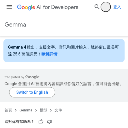
登入
Gemma
Gemma 4
推出，支援文字、音訊和圖片輸入，脈絡窗口最長可
達 25.6 萬個詞元！
瞭解詳情
Google 會運用 AI 技術將內容翻譯成你偏好的語言，但可能會出錯。
首頁
Gemma
模型
文件
這對你有幫助嗎？