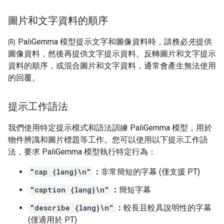
圖片和文字資料的順序
向 PaliGemma 模型提示文字和圖像資料時，請務必
先
提供
圖像資料，然後再提供文字提示資料。反轉圖片和文字提示
資料的順序，或混合圖片和文字資料，通常會產生無法使用
的回覆。
提示工作語法
我們使用特定提示模式和語法訓練 PaliGemma 模型，用於
物件辨識和圖片標題等工作。您可以使用以下提示工作語
法，要求 PaliGemma 模型執行特定行為：
"cap {lang}\n"
：
非常簡短的字幕 (僅支援 PT)
"caption {lang}\n"
：
簡短字幕
"describe {lang}\n"
：
較長且較具說明性的字幕
(僅適用於 PT)