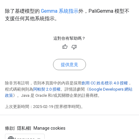
除了基礎模型的
Gemma 系統指示
外，PaliGemma 模型不
支援任何其他系統指示。
這對你有幫助嗎？
提供意見
除非另有註明，否則本頁面中的內容是採用
創用 CC 姓名標示 4.0 授權
，
程式碼範例則為
阿帕契 2.0 授權
。詳情請參閱《
Google Developers 網站
政策
》。Java 是 Oracle 和/或其關聯企業的註冊商標。
上次更新時間：2025-02-19 (世界標準時間)。
條款
隱私權
Manage cookies