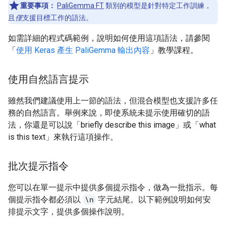
重要事項：
PaliGemma FT
類別的模型是針對特定工作訓練，
且
僅
支援目標工作的語法。
如需詳細的程式碼範例，說明如何使用這項語法，請參閱
「
使用 Keras 產生 PaliGemma 輸出內容
」教學課程。
使用自然語言提示
雖然我們建議使用上一節的語法，但混合模型也支援許多任
務的自然語言。舉例來說，即使系統未提示使用確切的語
法，你還是可以說「briefly describe this image」或「what
is this text」來執行這項操作。
批次提示指令
您可以在單一提示中提供多個提示指令，做為一批指示。每
個提示指令都必須以
\n
字元結尾。以下範例說明如何安
排提示文字，提供多個操作說明。