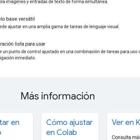
ola imágenes y entradas de texto de forma simultánea.
o base versátil
ede ajustar en una amplia gama de tareas de lenguaje visual.
ración lista para usar
ye un punto de control ajustado en una combinación de tareas para uso 
tigación inmediato.
Más información
tar en
Cómo ajustar
Ver en 
b
en Colab
Consulta más