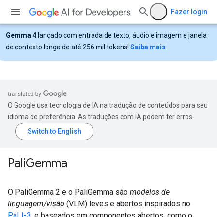
Fazer login
Gemma 4
lançado com entrada de texto, áudio e imagem e janela
de contexto longa de até 256 mil tokens!
Saiba mais
O Google usa tecnologia de IA na tradução de conteúdos para seu
idioma de preferência. As traduções com IA podem ter erros.
Pali
Gemma
O PaliGemma 2 e o PaliGemma são
modelos de
linguagem/visão
(VLM) leves e abertos inspirados no
PaLI-3
, e baseados em componentes abertos, como o