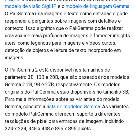
modelo de visão SigLIP
e o
modelo de linguagem Gemma
.
O PaliGemma usa imagens e texto como entradas e pode
responder a perguntas sobre imagens com detalhes e
contexto. Isso significa que o PaliGemma pode realizar
uma análise mais profunda de imagens e fornecer insights
úteis, como legendas para imagens e vídeos curtos,
detecção de objetos e leitura de texto incorporado em
imagens.
O PaliGemma 2 está disponível nos tamanhos de
parâmetro 3B, 10B e 28B, que são baseados nos modelos
Gemma 2 2B, 9B e 27B, respectivamente. Os modelos
originais do PaliGemma estão disponíveis no tamanho 3B.
Para mais informações sobre as variantes do modelo
Gemma, consulte a
lista de modelos Gemma
. As variantes
do modelo PaliGemma oferecem suporte a diferentes
resoluções de pixel para entradas de imagem, incluindo
224 x 224, 448 x 448 e 896 x 896 pixels.