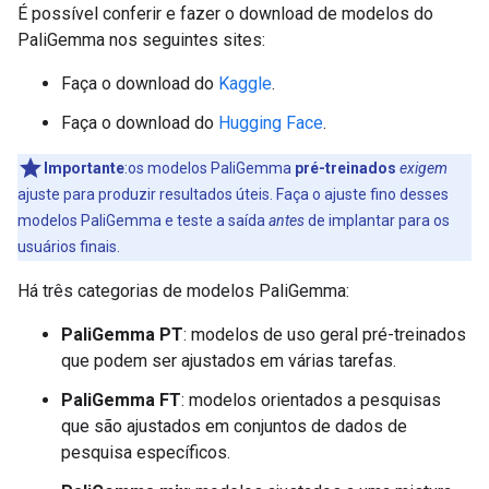
É possível conferir e fazer o download de modelos do
PaliGemma nos seguintes sites:
Faça o download do
Kaggle
.
Faça o download do
Hugging Face
.
Importante
:os modelos PaliGemma
pré-treinados
exigem
ajuste para produzir resultados úteis. Faça o ajuste fino desses
modelos PaliGemma e teste a saída
antes
de implantar para os
usuários finais.
Há três categorias de modelos PaliGemma:
PaliGemma PT
: modelos de uso geral pré-treinados
que podem ser ajustados em várias tarefas.
PaliGemma FT
: modelos orientados a pesquisas
que são ajustados em conjuntos de dados de
pesquisa específicos.