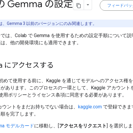
 Gemma の設定
フィードバッ
は、Gemma 3 以前のバージョンにのみ関連します。
では、Colab で Gemma を使用するための設定手順について
順は、他の開発環境にも適用できます。
ma にアクセスする
 を初めて使用する前に、Kaggle を通じてモデルへのアクセス権
があります。このプロセスの一環として、Kaggle アカウント
 の使用ポリシーとライセンス条項に同意する必要があります。
e アカウントをまだお持ちでない場合は、
kaggle.com
で登録できま
手順を完了します。
mma モデルカード
に移動し、[
アクセスをリクエスト
] を選択し