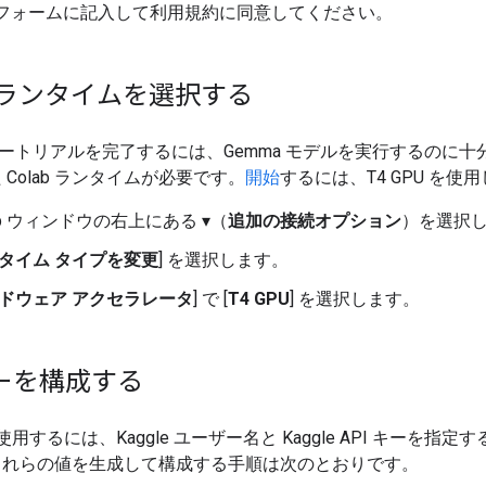
フォームに記入して利用規約に同意してください。
b ランタイムを選択する
 チュートリアルを完了するには、Gemma モデルを実行するのに
 Colab ランタイムが必要です。
開始
するには、T4 GPU を使
ab ウィンドウの右上にある ▾（
追加の接続オプション
）を選択
タイム タイプを変更
] を選択します。
ドウェア アクセラレータ
] で [
T4 GPU
] を選択します。
キーを構成する
を使用するには、Kaggle ユーザー名と Kaggle API キーを指定
これらの値を生成して構成する手順は次のとおりです。