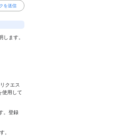
クを送信
説明します。
をリクエス
を使用して
す。登録
ます。