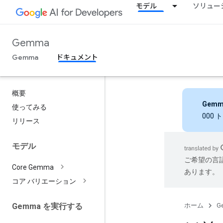
モデル
ソリュー
Gemma
Gemma
ドキュメント
概要
Gemm
使ってみる
000
リリース
モデル
ご希望の言
Core Gemma
あります。
コア バリエーション
ホーム
G
Gemma を実行する