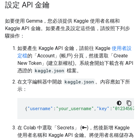
設定 API 金鑰
如要使用 Gemma，您必須提供 Kaggle 使用者名稱和
Kaggle API 金鑰。如要產生及設定這些值，請按照下列步
驟操作：
如要產生 Kaggle API 金鑰，請前往 Kaggle
使用者設
定檔
的「Account」(帳戶)
分頁，然後選取「Create
New Token」(建立新權杖)
。系統會開始下載含有 API
憑證的
kaggle.json
檔案。
在文字編輯器中開啟
kaggle.json
。內容應如下所
示：
{
"username"
:
"your_username"
,
"key"
:
"012345678
在 Colab 中選取「Secrets」
(🔑)，然後新增 Kaggle
使用者名稱和 Kaggle API 金鑰。將使用者名稱儲存為