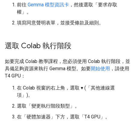
前往
Gemma 模型資訊卡
，然後選取「要求存取
權」
。
填寫同意聲明表單，並接受條款及細則。
選取 Colab 執行階段
如要完成 Colab 教學課程，您必須使用 Colab 執行階段，並
具備足夠資源來執行 Gemma 模型。如要
開始使用
，請使用
T4 GPU：
在 Colab 視窗的右上角，選取 ▾ (「其他連線選
項」
)。
選取「變更執行階段類型」
。
在「硬體加速器」
下方，選取「T4 GPU」
。