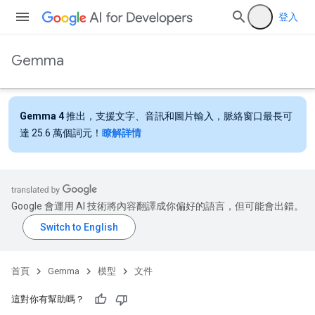
登入
Gemma
Gemma 4
推出，支援文字、音訊和圖片輸入，脈絡窗口最長可
達 25.6 萬個詞元！
瞭解詳情
Google 會運用 AI 技術將內容翻譯成你偏好的語言，但可能會出錯。
首頁
Gemma
模型
文件
這對你有幫助嗎？