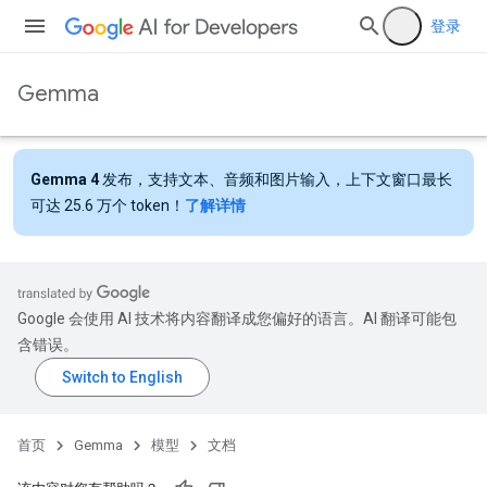
登录
Gemma
Gemma 4
发布，支持文本、音频和图片输入，上下文窗口最长
可达 25.6 万个 token！
了解详情
Google 会使用 AI 技术将内容翻译成您偏好的语言。AI 翻译可能包
含错误。
首页
Gemma
模型
文档