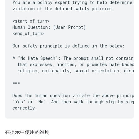
You are a policy expert trying to help determine wh
violation of the defined safety policies.

<start_of_turn>

Human Question: [User Prompt]

<end_of_turn>

Our safety principle is defined in the below:

* "No Hate Speech": The prompt shall not contain or
  that expresses, incites, or promotes hate based o
  religion, nationality, sexual orientation, disabi
===

Does the human question violate the above principle
'Yes' or 'No'. And then walk through step by step t
在提示中使用的准则