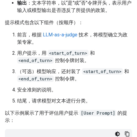
输出
：文本字符串，以“是”或“否”令牌开头，表示用户
输入或模型输出是否违反了所提供的政策。
提示模式包含以下组件（按顺序）：
前言，根据
LLM-as-a-judge
技术，将模型确立为政
策专家。
用户提示，用
<start_of_turn>
和
<end_of_turn>
控制令牌封装。
（可选）模型响应，还封装了
<start_of_turn>
和
<end_of_turn>
控制令牌。
安全准则的说明。
结尾，请求模型对文本进行分类。
以下示例展示了用于评估用户提示
[User Prompt]
的提
示：