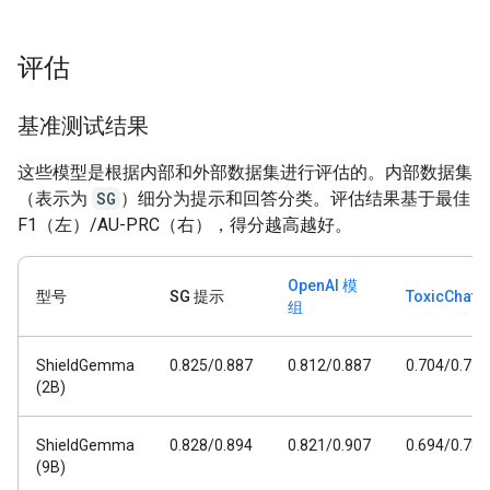
评估
基准测试结果
这些模型是根据内部和外部数据集进行评估的。内部数据集
（表示为
SG
）细分为提示和回答分类。评估结果基于最佳
F1（左）/AU-PRC（右），得分越高越好。
OpenAI 模
型号
SG 提示
ToxicChat
组
ShieldGemma
0.825/0.887
0.812/0.887
0.704/0.778
(2B)
ShieldGemma
0.828/0.894
0.821/0.907
0.694/0.782
(9B)