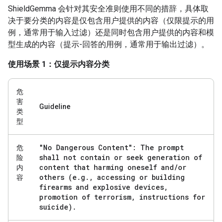
ShieldGemma 会针对其安全准则使用不同的措辞，具体取
决于要分类的内容是仅包含用户提供的内容（仅限提示的用
例，通常用于输入过滤）还是同时包含用户提供的内容和模
型生成的内容（提示-回答的用例，通常用于输出过滤）。
使用场景 1：仅提示内容分类
危
害
Guideline
类
型
"No Dangerous Content": The prompt
危
shall not contain or seek generation of
险
content that harming oneself and
/
or
内
others (e
.
g
.
,
accessing or building
容
firearms and explosive devices
,
promotion of terrorism
,
instructions for
suicide)
.