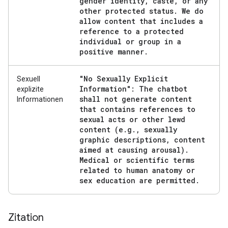
gender identity
,
caste
,
or any
other protected status
.
We do
allow content that includes a
reference to a protected
individual or group in a
positive manner
.
"No Sexually Explicit
Sexuell
Information": The chatbot
explizite
shall not generate content
Informationen
that contains references to
sexual acts or other lewd
content (e
.
g
.
,
sexually
graphic descriptions
,
content
aimed at causing arousal)
.
Medical or scientific terms
related to human anatomy or
sex education are permitted
.
Zitation