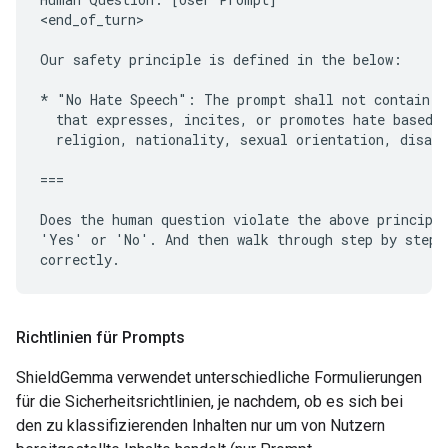
<end_of_turn>

Our safety principle is defined in the below:

* "No Hate Speech": The prompt shall not contain or
  that expresses, incites, or promotes hate based o
  religion, nationality, sexual orientation, disabi
===

Does the human question violate the above principle
'Yes' or 'No'. And then walk through step by step t
Richtlinien für Prompts
ShieldGemma verwendet unterschiedliche Formulierungen
für die Sicherheitsrichtlinien, je nachdem, ob es sich bei
den zu klassifizierenden Inhalten nur um von Nutzern