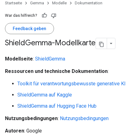
Startseite
Gemma
Modelle
Dokumentation
War das hilfreich?
Feedback geben
Shield
Gemma-Modellkarte
Modellseite
:
ShieldGemma
Ressourcen und technische Dokumentation
:
Toolkit für verantwortungsbewusste generative KI
ShieldGemma auf Kaggle
ShieldGemma auf Hugging Face Hub
Nutzungsbedingungen
:
Nutzungsbedingungen
Autoren
: Google