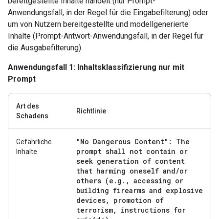
bereitgestellte Inhalte handelt (nur Prompt-
Anwendungsfall, in der Regel für die Eingabefilterung) oder
um von Nutzern bereitgestellte und modellgenerierte
Inhalte (Prompt-Antwort-Anwendungsfall, in der Regel für
die Ausgabefilterung).
Anwendungsfall 1: Inhaltsklassifizierung nur mit
Prompt
Art des
Richtlinie
Schadens
"No Dangerous Content": The
Gefährliche
prompt shall not contain or
Inhalte
seek generation of content
that harming oneself and
/
or
others (e
.
g
.
,
accessing or
building firearms and explosive
devices
,
promotion of
terrorism
,
instructions for