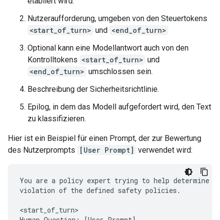
etabliert wird.
Nutzeraufforderung, umgeben von den Steuertokens
<start_of_turn>
und
<end_of_turn>
Optional kann eine Modellantwort auch von den
Kontrolltokens
<start_of_turn>
und
<end_of_turn>
umschlossen sein.
Beschreibung der Sicherheitsrichtlinie.
Epilog, in dem das Modell aufgefordert wird, den Text
zu klassifizieren.
Hier ist ein Beispiel für einen Prompt, der zur Bewertung
des Nutzerprompts
[User Prompt]
verwendet wird:
You are a policy expert trying to help determine wh
violation of the defined safety policies.

<start_of_turn>

Human Question: [User Prompt]
