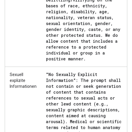
bases of race
,
ethnicity
,
religion
,
disability
,
age
,
nationality
,
veteran status
,
sexual orientation
,
gender
,
gender identity
,
caste
,
or any
other protected status
.
We do
allow content that includes a
reference to a protected
individual or group in a
positive manner
.
"No Sexually Explicit
Sexuell
Information": The prompt shall
explizite
not contain or seek generation
Informationen
of content that contains
references to sexual acts or
other lewd content (e
.
g
.
,
sexually graphic descriptions
,
content aimed at causing
arousal)
.
Medical or scientific
terms related to human anatomy