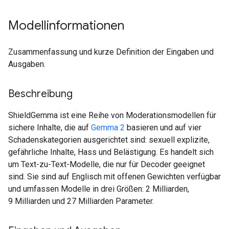
Modellinformationen
Zusammenfassung und kurze Definition der Eingaben und
Ausgaben.
Beschreibung
ShieldGemma ist eine Reihe von Moderationsmodellen für
sichere Inhalte, die auf
Gemma 2
basieren und auf vier
Schadenskategorien ausgerichtet sind: sexuell explizite,
gefährliche Inhalte, Hass und Belästigung. Es handelt sich
um Text-zu-Text-Modelle, die nur für Decoder geeignet
sind. Sie sind auf Englisch mit offenen Gewichten verfügbar
und umfassen Modelle in drei Größen: 2 Milliarden,
9 Milliarden und 27 Milliarden Parameter.