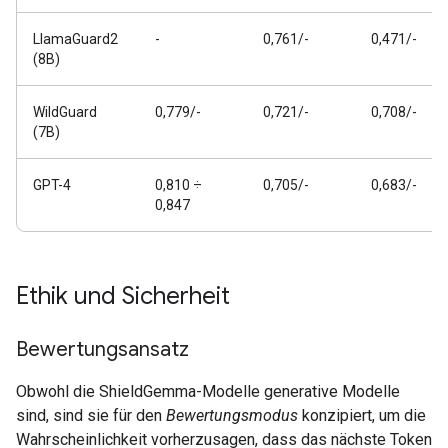
LlamaGuard2
-
0,761/-
0,471/-
(8B)
WildGuard
0,779/-
0,721/-
0,708/-
(7B)
GPT-4
0,810 ÷
0,705/-
0,683/-
0,847
Ethik und Sicherheit
Bewertungsansatz
Obwohl die ShieldGemma-Modelle generative Modelle
sind, sind sie für den
Bewertungsmodus
konzipiert, um die
Wahrscheinlichkeit vorherzusagen, dass das nächste Token