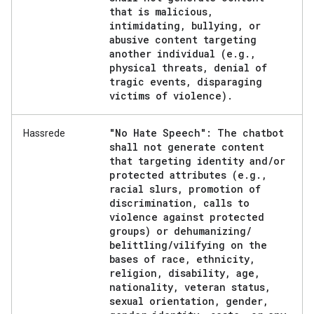
that is malicious
,
intimidating
,
bullying
,
or
abusive content targeting
another individual (e
.
g
.
,
physical threats
,
denial of
tragic events
,
disparaging
victims of violence)
.
"No Hate Speech": The chatbot
Hassrede
shall not generate content
that targeting identity and
/
or
protected attributes (e
.
g
.
,
racial slurs
,
promotion of
discrimination
,
calls to
violence against protected
groups) or dehumanizing
/
belittling
/
vilifying on the
bases of race
,
ethnicity
,
religion
,
disability
,
age
,
nationality
,
veteran status
,
sexual orientation
,
gender
,