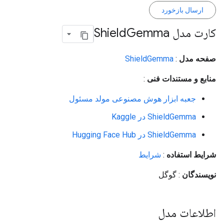
ارسال بازخورد
کارت مدل Shield
Gemma
صفحه مدل
:
ShieldGemma
منابع و مستندات فنی
:
جعبه ابزار هوش مصنوعی مولد مسئول
ShieldGemma در Kaggle
ShieldGemma در Hugging Face Hub
شرایط استفاده
:
شرایط
نویسندگان
: گوگل
اطلاعات مدل