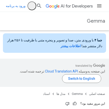
ورود به برنامه
Gemma
جما ۴
با ورودی متن، صدا و تصویر و پنجره متنی با ظرفیت تا ۲۵۶ هزار
دلار منتشر شد!
اطلاعات بیشتر
این صفحه به‌وسیله
ترجمه شده است.
صفحه اصلی
Gemma
مدل ها
اسناد
این مرور مفید بود؟