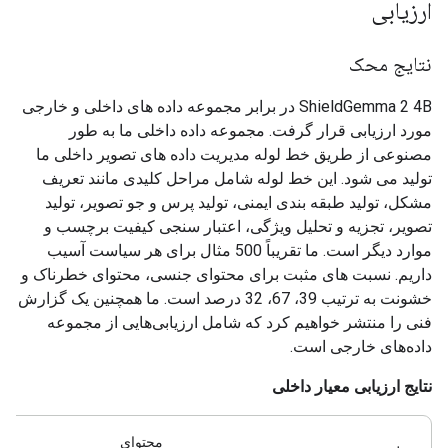
ارزیابی
نتایج محک
ShieldGemma 2 4B در برابر مجموعه داده های داخلی و خارجی
مورد ارزیابی قرار گرفت. مجموعه داده داخلی ما به طور
مصنوعی از طریق خط لوله مدیریت داده های تصویر داخلی ما
تولید می شود. این خط لوله شامل مراحل کلیدی مانند تعریف
مشکل، تولید طبقه بندی ایمنی، تولید پرس و جو تصویر، تولید
تصویر، تجزیه و تحلیل ویژگی، اعتبار سنجی کیفیت برچسب و
موارد دیگر است. ما تقریباً 500 مثال برای هر سیاست آسیب
داریم. نسبت های مثبت برای محتوای جنسی، محتوای خطرناک و
خشونت به ترتیب 39، 67، 32 درصد است. ما همچنین یک گزارش
فنی را منتشر خواهیم کرد که شامل ارزیابی‌هایی از مجموعه
داده‌های خارجی است.
نتایج ارزیابی معیار داخلی
محتوای